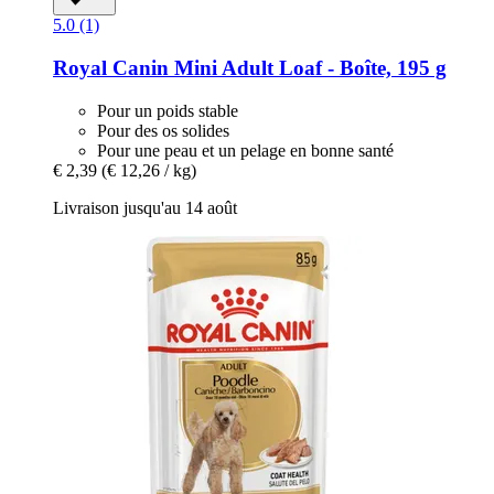
5.0 (1)
Royal Canin
Mini Adult Loaf -​ Boîte, 195 g
Pour un poids stable
Pour des os solides
Pour une peau et un pelage en bonne santé
€ 2,39
(€ 12,26 / kg)
Livraison jusqu'au 14 août