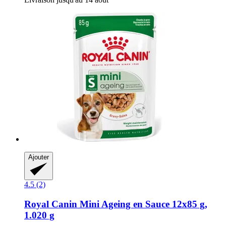
Ajouter
4.5 (2)
Royal Canin
Mini Ageing en Sauce 12x85 g,
1.020 g