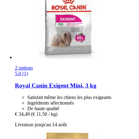
2 options
5.0 (1)
Royal Canin
Exigent Mini, 3 kg
Satisfait même les chiens les plus exigeants
Ingrédients sélectionnés
De haute qualité
€ 34,49
(€ 11,50 / kg)
Livraison jusqu'au 14 août