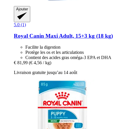
Ajouter
5.0 (1)
Royal Canin
Maxi Adult, 15+3 kg (18 kg)
Facilite la digestion
Protège les os et les articulations
Contient des acides gras oméga-3 EPA et DHA
€ 81,99
(€ 4,56 / kg)
Livraison gratuite jusqu’au 14 août