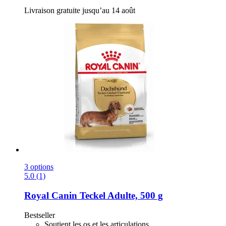
Livraison gratuite jusqu’au 14 août
3 options
5.0 (1)
Royal Canin
Teckel Adulte, 500 g
Bestseller
Soutient les os et les articulations