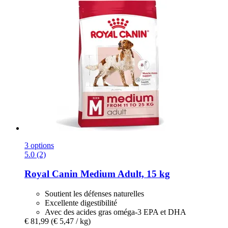
3 options
5.0 (2)
Royal Canin
Medium Adult, 15 kg
Soutient les défenses naturelles
Excellente digestibilité
Avec des acides gras oméga-3 EPA et DHA
€ 81,99
(€ 5,47 / kg)