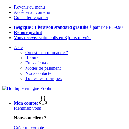
Revenir au menu
Accéder au contenu
Consulter le panier
Belgique : Livraison standard gratuite
à partir de € 59,90
Retour gratuit
Vous recevez votre colis en 3 jours ouvrés.
Aide
Où est ma commande ?
Retours
Frais d'envoi
Modes de paiement
Nous contacter
Toutes les rubriques
Mon compte
Identifiez-vous
Nouveau client ?
Créer un compte