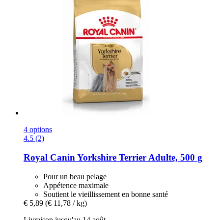
4 options
4.5 (2)
Royal Canin
Yorkshire Terrier Adulte, 500 g
Pour un beau pelage
Appétence maximale
Soutient le vieillissement en bonne santé
€ 5,89
(€ 11,78 / kg)
Livraison jusqu'au 14 août