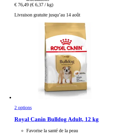
€ 76,49
(€ 6,37 / kg)
Livraison gratuite jusqu’au 14 août
2 options
Royal Canin
Bulldog Adult, 12 kg
Favorise la santé de la peau