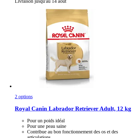
Livraison jusqu'au 14 août
2 options
Royal Canin
Labrador Retriever Adult, 12 kg
Pour un poids idéal
Pour une peau saine
Contribue au bon fonctionnement des os et des
articulations