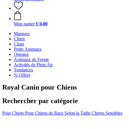
Mon panier
€ 0,00
Marques
Chien
Chats
Petits Animaux
Oiseaux
Animaux de Ferme
Activités de Plein Air
Tendances
% Offres
Royal Canin pour Chiens
Rechercher par catégorie
Pour Chiots
Pour Chiens de Race
Selon la Taille
Chiens Sensibles