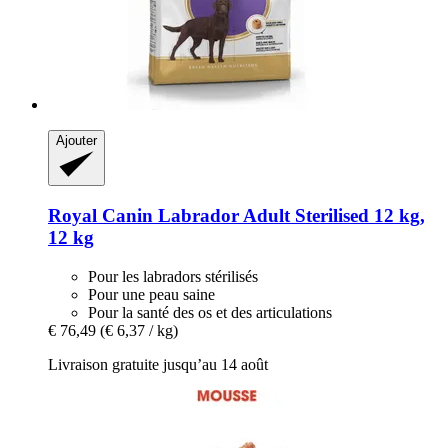
Ajouter
Royal Canin
Labrador Adult Sterilised 12 kg,
12 kg
Pour les labradors stérilisés
Pour une peau saine
Pour la santé des os et des articulations
€ 76,49
(€ 6,37 / kg)
Livraison gratuite jusqu’au 14 août