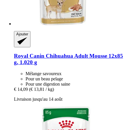
Ajouter
Royal Canin
Chihuahua Adult Mousse 12x85
g, 1.020 g
Mélange savoureux
Pour un beau pelage
Pour une digestion saine
€ 14,09
(€ 13,81 / kg)
Livraison jusqu'au 14 août