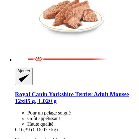
Ajouter
Royal Canin
Yorkshire Terrier Adult Mousse
12x85 g, 1.020 g
Pour un pelage soigné
Goût appétissant
Haute qualité
€ 16,39
(€ 16,07 / kg)