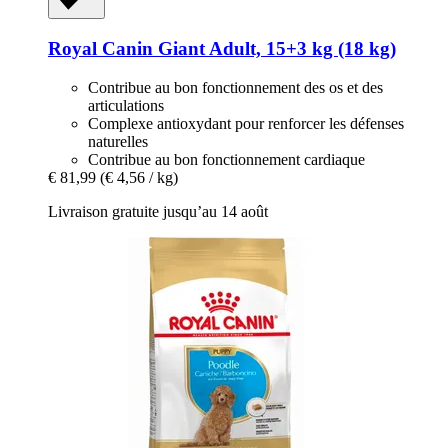
Royal Canin
Giant Adult, 15+3 kg (18 kg)
Contribue au bon fonctionnement des os et des
articulations
Complexe antioxydant pour renforcer les défenses
naturelles
Contribue au bon fonctionnement cardiaque
€ 81,99
(€ 4,56 / kg)
Livraison gratuite jusqu’au 14 août