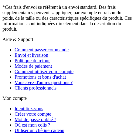
*Ces frais d'envoi se réfèrent à un envoi standard. Des frais
supplémentaires peuvent s'appliquer, par exemple en raison du
poids, de la taille ou des caractéristiques spécifiques du produit. Ces
informations sont indiquées directement dans la description du
produit.
Aide & Support
Comment passer commande
Envoi et livraison
Politique de retour
Modes de paiement
Comment utiliser votre compte
Promotions et bons d'achat
Vous avez d'autres questions ?
Clients professionnels
Mon compte
Identifiez-vous
Créer votre compte
Mot de passe oublié ?
Où est mon colis ?
Utiliser un chèque-cadeau