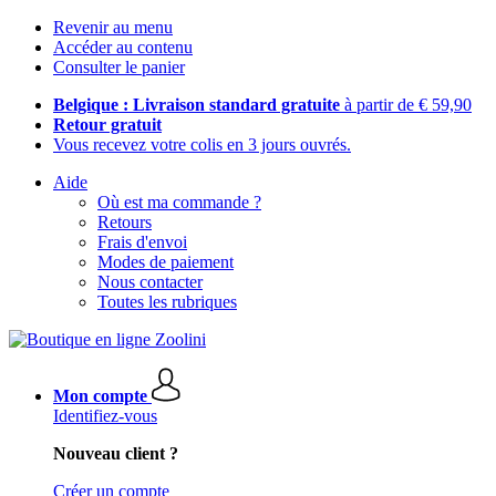
Revenir au menu
Accéder au contenu
Consulter le panier
Belgique : Livraison standard gratuite
à partir de € 59,90
Retour gratuit
Vous recevez votre colis en 3 jours ouvrés.
Aide
Où est ma commande ?
Retours
Frais d'envoi
Modes de paiement
Nous contacter
Toutes les rubriques
Mon compte
Identifiez-vous
Nouveau client ?
Créer un compte