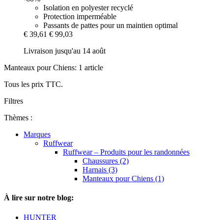
Isolation en polyester recyclé
Protection imperméable
Passants de pattes pour un maintien optimal
€ 39,61
€ 99,03
Livraison jusqu'au 14 août
Manteaux pour Chiens: 1 article
Tous les prix TTC.
Filtres
Thèmes :
Marques
Ruffwear
Ruffwear – Produits pour les randonnées
Chaussures (2)
Harnais (3)
Manteaux pour Chiens (1)
À lire sur notre blog:
HUNTER