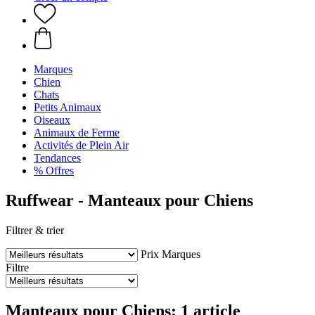
Marques
Chien
Chats
Petits Animaux
Oiseaux
Animaux de Ferme
Activités de Plein Air
Tendances
% Offres
Ruffwear - Manteaux pour Chiens
Filtrer & trier
Prix
Marques
Filtre
Manteaux pour Chiens: 1 article