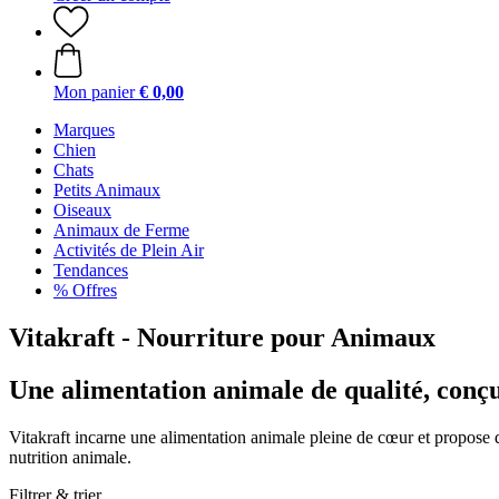
Mon panier
€ 0,00
Marques
Chien
Chats
Petits Animaux
Oiseaux
Animaux de Ferme
Activités de Plein Air
Tendances
% Offres
Vitakraft - Nourriture pour Animaux
Une alimentation animale de qualité, conç
Vitakraft incarne une alimentation animale pleine de cœur et propose d
nutrition animale.
Filtrer & trier