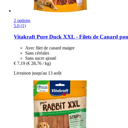
2 options
5.0 (1)
Vitakraft
Pure Duck XXL -​ Filets de Canard pou
Avec filet de canard maigre
Sans céréales
Sans sucre ajouté
€ 7,19
(€ 28,76 / kg)
Livraison jusqu'au 13 août