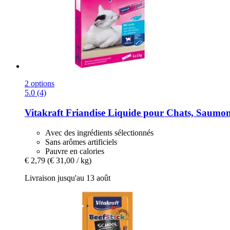
2 options
5.0 (4)
Vitakraft
Friandise Liquide pour Chats, Saumon
Avec des ingrédients sélectionnés
Sans arômes artificiels
Pauvre en calories
€ 2,79
(€ 31,00 / kg)
Livraison jusqu'au 13 août