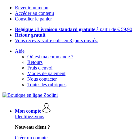
Revenir au menu
Accéder au contenu
Consulter le panier
Belgique : Livraison standard gratuite
à partir de € 59,90
Retour gratuit
Vous recevez votre colis en 3 jours ouvrés.
Aide
Où est ma commande ?
Retours
Frais d'envoi
Modes de paiement
Nous contacter
Toutes les rubriques
Mon compte
Identifiez-vous
Nouveau client ?
Créer un compte