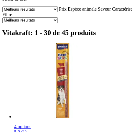
Prix
Espèce animale
Saveur
Caractéris
Filtre
Vitakraft: 1 - 30 de 45 produits
4 options
5.0 (1)