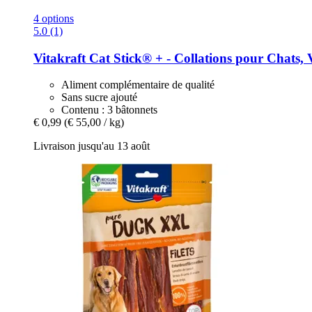
4 options
5.0 (1)
Vitakraft
Cat Stick® + -​ Collations pour Chats, V
Aliment complémentaire de qualité
Sans sucre ajouté
Contenu : 3 bâtonnets
€ 0,99
(€ 55,00 / kg)
Livraison jusqu'au 13 août