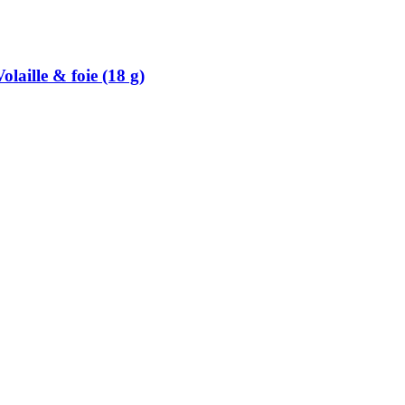
olaille & foie (18 g)