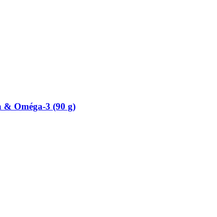
 & Oméga-​3 (90 g)