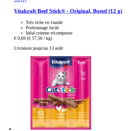
Vitakraft
Beef Stick® -​ Original, Boeuf (12 g)
Très riche en viande
Portionnage facile
Idéal comme récompense
€ 0,69
(€ 57,50 / kg)
Livraison jusqu'au 13 août