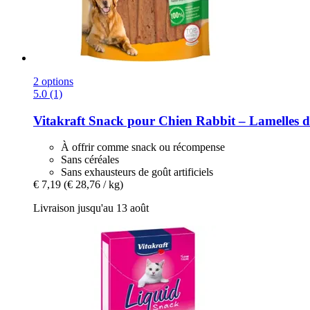
2 options
5.0 (1)
Vitakraft
Snack pour Chien Rabbit – Lamelles d
À offrir comme snack ou récompense
Sans céréales
Sans exhausteurs de goût artificiels
€ 7,19
(€ 28,76 / kg)
Livraison jusqu'au 13 août