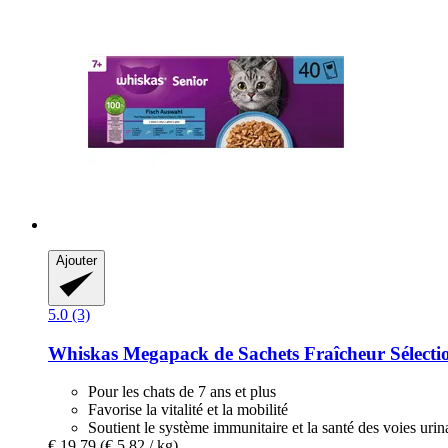
Ajouter
5.0 (3)
Whiskas
Megapack de Sachets Fraîcheur Sélectio
Pour les chats de 7 ans et plus
Favorise la vitalité et la mobilité
Soutient le système immunitaire et la santé des voies urin
€ 19,79
(€ 5,82 / kg)