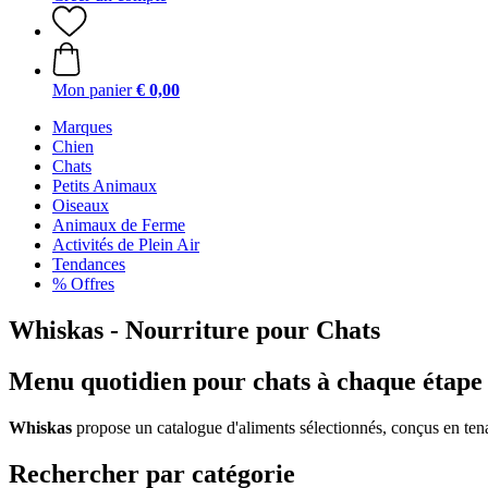
Mon panier
€ 0,00
Marques
Chien
Chats
Petits Animaux
Oiseaux
Animaux de Ferme
Activités de Plein Air
Tendances
% Offres
Whiskas - Nourriture pour Chats
Menu quotidien pour chats à chaque étape 
Whiskas
propose un catalogue d'aliments sélectionnés, conçus en tena
Rechercher par catégorie