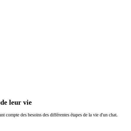
de leur vie
nt compte des besoins des différentes étapes de la vie d'un chat.