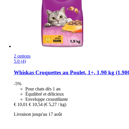
2 options
5.0 (4)
Whiskas
Croquettes au Poulet, 1+, 1,90 kg (1.90
-5%
Pour chats dès 1 an
Équilibré et délicieux
Enveloppe croustillante
€ 10,01
€ 10,54
(€ 5,27 / kg)
Livraison jusqu'au 17 août