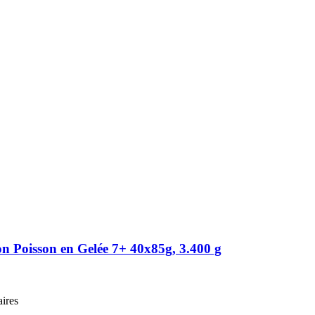
n Poisson en Gelée 7+ 40x85g, 3.400 g
aires