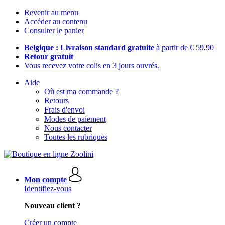
Revenir au menu
Accéder au contenu
Consulter le panier
Belgique : Livraison standard gratuite
à partir de € 59,90
Retour gratuit
Vous recevez votre colis en 3 jours ouvrés.
Aide
Où est ma commande ?
Retours
Frais d'envoi
Modes de paiement
Nous contacter
Toutes les rubriques
Mon compte
Identifiez-vous
Nouveau client ?
Créer un compte