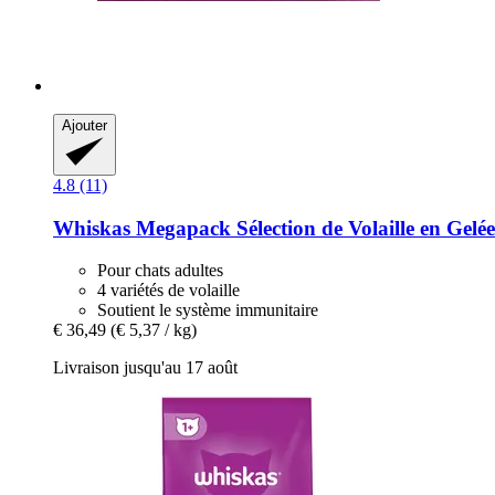
Ajouter
4.8 (11)
Whiskas
Megapack Sélection de Volaille en Gelée
Pour chats adultes
4 variétés de volaille
Soutient le système immunitaire
€ 36,49
(€ 5,37 / kg)
Livraison jusqu'au 17 août