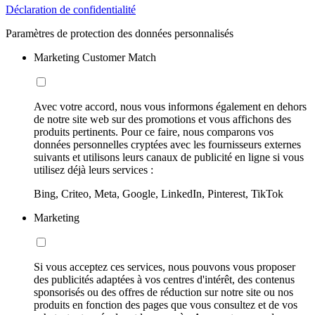
Déclaration de confidentialité
Paramètres de protection des données personnalisés
Marketing Customer Match
Avec votre accord, nous vous informons également en dehors
de notre site web sur des promotions et vous affichons des
produits pertinents. Pour ce faire, nous comparons vos
données personnelles cryptées avec les fournisseurs externes
suivants et utilisons leurs canaux de publicité en ligne si vous
utilisez déjà leurs services :
Bing, Criteo, Meta, Google, LinkedIn, Pinterest, TikTok
Marketing
Si vous acceptez ces services, nous pouvons vous proposer
des publicités adaptées à vos centres d'intérêt, des contenus
sponsorisés ou des offres de réduction sur notre site ou nos
produits en fonction des pages que vous consultez et de vos