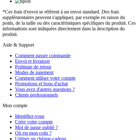
*Ces frais d'envoi se réfèrent à un envoi standard. Des frais
supplémentaires peuvent s'appliquer, par exemple en raison du
poids, de la taille ou des caractéristiques spécifiques du produit. Ces
informations sont indiquées directement dans la description du
produit.
Aide & Support
Comment passer commande
Envoi et livraison
Politique de retour
Modes de paiement
Comment utiliser votre compte
Promotions et bons d'achat
Vous avez d'autres questions ?
Clients professionnels
Mon compte
Identifiez-vous
Créer votre compte
Mot de passe oublié ?
Où est mon colis ?
Utiliser un chèque-cadeau