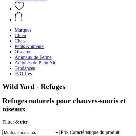
Marques
Chien
Chats
Petits Animaux
Oiseaux
Animaux de Ferme
Activités de Plein Air
Tendances
% Offres
Wild Yard - Refuges
Refuges naturels pour chauves-souris et
oiseaux
Filtrer & trier
Prix
Caractéristique du produit