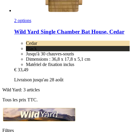
2 options
Wild Yard
Single Chamber Bat House, Cedar
Cedar
Black
Jusqu'à 30 chauves-souris
Dimensions : 36,8 x 17,8 x 5,1 cm
Matériel de fixation inclus
€ 33,49
Livraison jusqu'au 28 août
Wild Yard: 3 articles
Tous les prix TTC.
Filtres