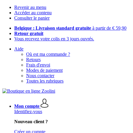
Revenir au menu
Accéder au contenu
Consulter le panier
Belgique : Livraison standard gratuite
à partir de € 59,90
Retour gratuit
Vous recevez votre colis en 3 jours ouvrés.
Aide
Où est ma commande ?
Retours
Frais d'envoi
Modes de paiement
Nous contacter
Toutes les rubriques
Mon compte
Identifiez-vous
Nouveau client ?
Créer un compte