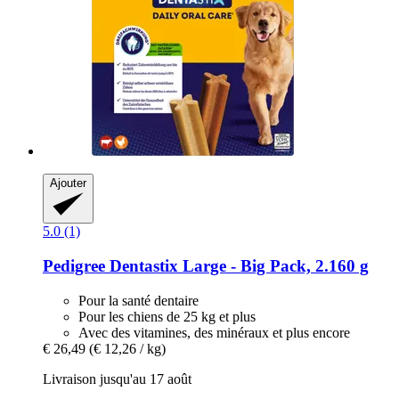
Ajouter
5.0 (1)
Pedigree
Dentastix Large -​ Big Pack, 2.160 g
Pour la santé dentaire
Pour les chiens de 25 kg et plus
Avec des vitamines, des minéraux et plus encore
€ 26,49
(€ 12,26 / kg)
Livraison jusqu'au 17 août