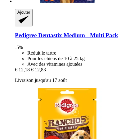
Ajouter
Pedigree
Dentastix Medium -​ Multi Pack
-5%
Réduit le tartre
Pour les chiens de 10 à 25 kg
Avec des vitamines ajoutées
€ 12,18
€ 12,83
Livraison jusqu'au 17 août