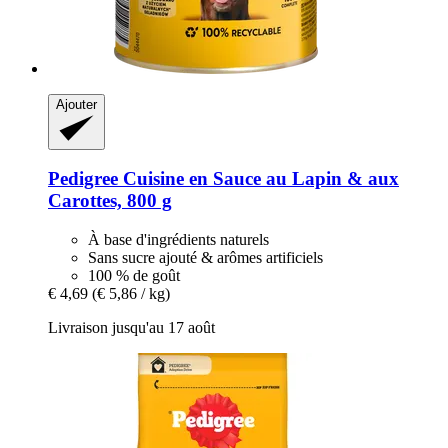
Ajouter
Pedigree
Cuisine en Sauce au Lapin & aux
Carottes, 800 g
À base d'ingrédients naturels
Sans sucre ajouté & arômes artificiels
100 % de goût
€ 4,69
(€ 5,86 / kg)
Livraison jusqu'au 17 août