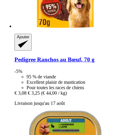
Ajouter
Pedigree
Ranchos au Bœuf, 70 g
-5%
95 % de viande
Excellent plaisir de mastication
Pour toutes les races de chiens
€ 3,08
€ 3,25
(€ 44,00 / kg)
Livraison jusqu'au 17 août