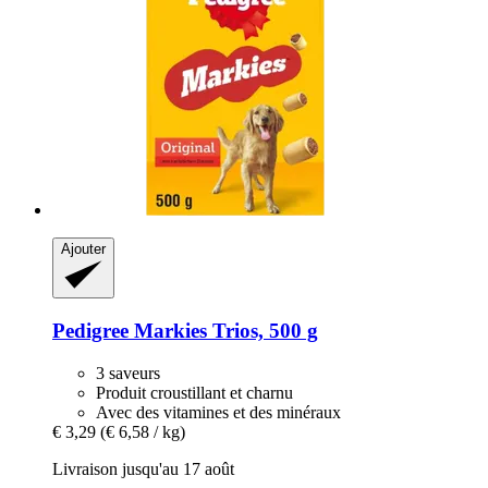
Ajouter
Pedigree
Markies Trios, 500 g
3 saveurs
Produit croustillant et charnu
Avec des vitamines et des minéraux
€ 3,29
(€ 6,58 / kg)
Livraison jusqu'au 17 août