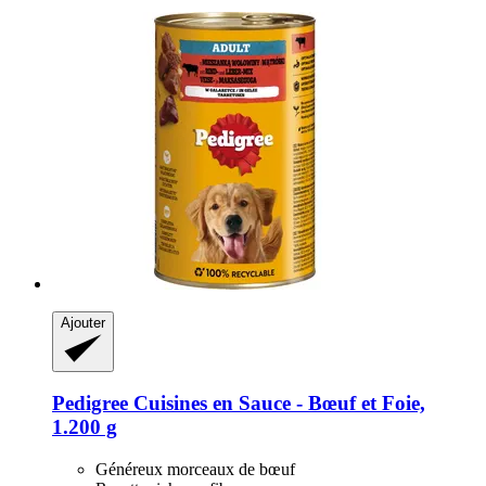
Ajouter
Pedigree
Cuisines en Sauce -​ Bœuf et Foie,
1.200 g
Généreux morceaux de bœuf