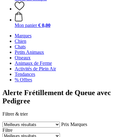
Mon panier
€ 0,00
Marques
Chien
Chats
Petits Animaux
Oiseaux
Animaux de Ferme
Activités de Plein Air
Tendances
% Offres
Alerte Frétillement de Queue avec
Pedigree
Filtrer & trier
Prix
Marques
Filtre