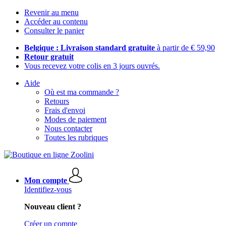
Revenir au menu
Accéder au contenu
Consulter le panier
Belgique : Livraison standard gratuite
à partir de € 59,90
Retour gratuit
Vous recevez votre colis en 3 jours ouvrés.
Aide
Où est ma commande ?
Retours
Frais d'envoi
Modes de paiement
Nous contacter
Toutes les rubriques
Mon compte
Identifiez-vous
Nouveau client ?
Créer un compte