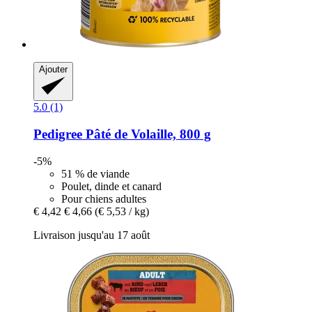
Ajouter
5.0 (1)
Pedigree
Pâté de Volaille, 800 g
-5%
51 % de viande
Poulet, dinde et canard
Pour chiens adultes
€ 4,42
€ 4,66
(€ 5,53 / kg)
Livraison jusqu'au 17 août