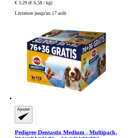
€ 3,29
(€ 6,58 / kg)
Livraison jusqu'au 17 août
Ajouter
Pedigree
Dentastix Medium -​ Multipack,