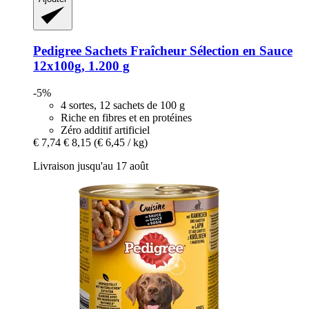
Pedigree
Sachets Fraîcheur Sélection en Sauce
12x100g, 1.200 g
-5%
4 sortes, 12 sachets de 100 g
Riche en fibres et en protéines
Zéro additif artificiel
€ 7,74
€ 8,15
(€ 6,45 / kg)
Livraison jusqu'au 17 août