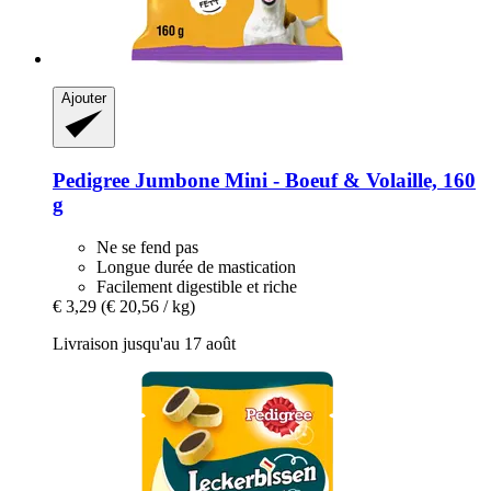
Ajouter
Pedigree
Jumbone Mini -​ Boeuf & Volaille, 160
g
Ne se fend pas
Longue durée de mastication
Facilement digestible et riche
€ 3,29
(€ 20,56 / kg)
Livraison jusqu'au 17 août