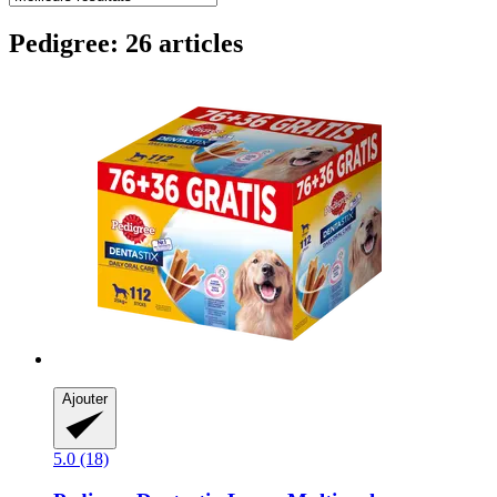
Pedigree: 26 articles
Ajouter
5.0 (18)