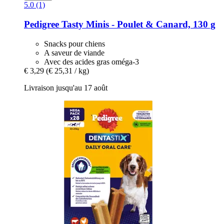
5.0 (1)
Pedigree
Tasty Minis -​ Poulet & Canard, 130 g
Snacks pour chiens
A saveur de viande
Avec des acides gras oméga-3
€ 3,29
(€ 25,31 / kg)
Livraison jusqu'au 17 août