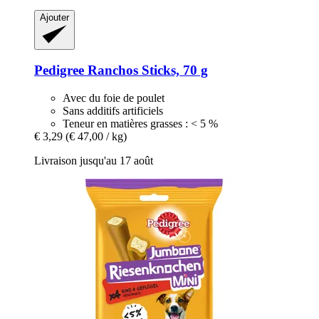
Ajouter
Pedigree
Ranchos Sticks, 70 g
Avec du foie de poulet
Sans additifs artificiels
Teneur en matières grasses : < 5 %
€ 3,29
(€ 47,00 / kg)
Livraison jusqu'au 17 août