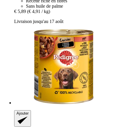
Recette riche en fibres
Sans huile de palme
€ 5,89
(€ 4,91 / kg)
Livraison jusqu'au 17 août
Ajouter