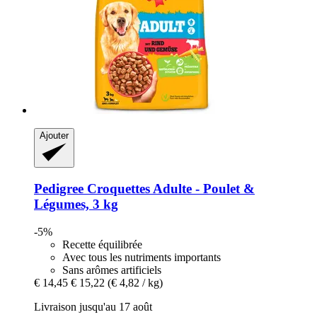
Ajouter
Pedigree
Croquettes Adulte -​ Poulet &
Légumes, 3 kg
-5%
Recette équilibrée
Avec tous les nutriments importants
Sans arômes artificiels
€ 14,45
€ 15,22
(€ 4,82 / kg)
Livraison jusqu'au 17 août