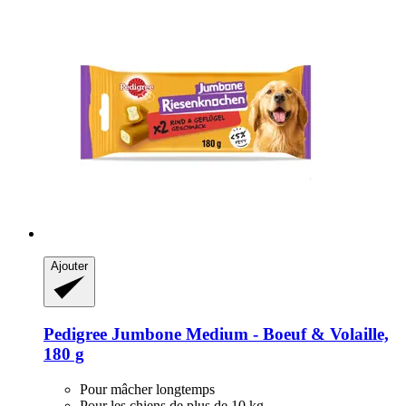
Ajouter
Pedigree
Jumbone Medium -​ Boeuf & Volaille,
180 g
Pour mâcher longtemps
Pour les chiens de plus de 10 kg