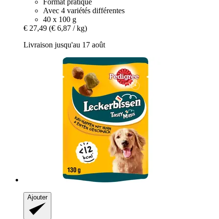
Format pratique
Avec 4 variétés différentes
40 x 100 g
€ 27,49
(€ 6,87 / kg)
Livraison jusqu'au 17 août
Ajouter