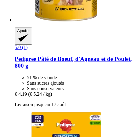
Ajouter
5.0 (1)
Pedigree
Pâté de Boeuf, d'Agneau et de Poulet,
800 g
51 % de viande
Sans sucres ajoutés
Sans conservateurs
€ 4,19
(€ 5,24 / kg)
Livraison jusqu'au 17 août