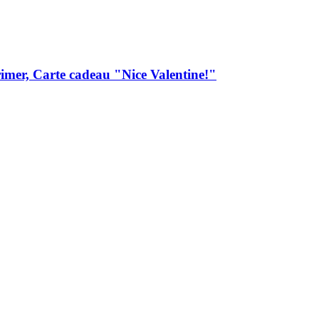
imer, Carte cadeau "Nice Valentine!"