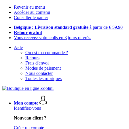
Revenir au menu
Accéder au contenu
Consulter le panier
Belgique : Livraison standard gratuite
à partir de € 59,90
Retour gratuit
Vous recevez votre colis en 3 jours ouvrés.
Aide
Où est ma commande ?
Retours
Frais d'envoi
Modes de paiement
Nous contacter
Toutes les rubriques
Mon compte
Identifiez-vous
Nouveau client ?
Créer un compte