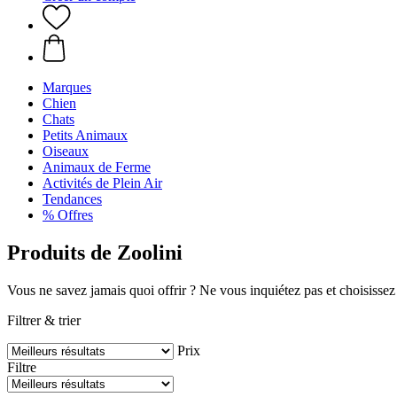
Marques
Chien
Chats
Petits Animaux
Oiseaux
Animaux de Ferme
Activités de Plein Air
Tendances
% Offres
Produits de Zoolini
Vous ne savez jamais quoi offrir ? Ne vous inquiétez pas et choisissez
Filtrer & trier
Prix
Filtre