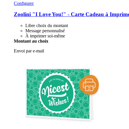
Configurer
Zoolini
"I Love You!" -​ Carte Cadeau à Imprime
Libre choix du montant
Message personnalisé
À imprimer soi-même
Montant au choix
Envoi par e-mail