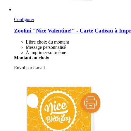
Configurer
Zoolini
"Nice Valentine!" -​ Carte Cadeau à Impr
Libre choix du montant
Message personnalisé
À imprimer soi-même
Montant au choix
Envoi par e-mail