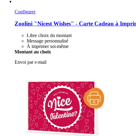
Configurer
Zoolini
"Nicest Wishes" -​ Carte Cadeau à Impri
Libre choix du montant
Message personnalisé
À imprimer soi-même
Montant au choix
Envoi par e-mail