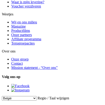
Waar is mijn levering?
Voucher verzilveren
Weetjes
Wij en ons milieu
Magazine
Productfilms
Onze partners
Affiliate programma
Terugroepacties
Over ons
Onze groep
Contact
Mission statement - “Over ons”
Volg ons op
Regio / Taal wijzigen