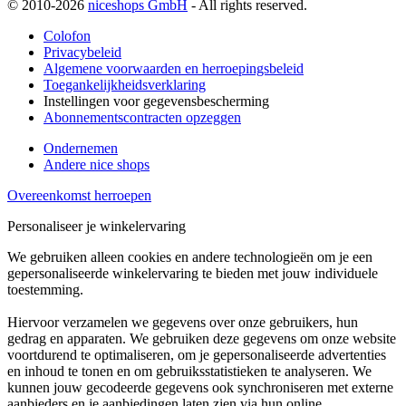
© 2010-2026
niceshops GmbH
- All rights reserved.
Colofon
Privacybeleid
Algemene voorwaarden en herroepingsbeleid
Toegankelijkheidsverklaring
Instellingen voor gegevensbescherming
Abonnementscontracten opzeggen
Ondernemen
Andere nice shops
Overeenkomst herroepen
Personaliseer je winkelervaring
We gebruiken alleen cookies en andere technologieën om je een
gepersonaliseerde winkelervaring te bieden met jouw individuele
toestemming.
Hiervoor verzamelen we gegevens over onze gebruikers, hun
gedrag en apparaten. We gebruiken deze gegevens om onze website
voortdurend te optimaliseren, om je gepersonaliseerde advertenties
en inhoud te tonen en om gebruiksstatistieken te analyseren. We
kunnen jouw gecodeerde gegevens ook synchroniseren met externe
aanbieders en je aanbiedingen laten zien via hun online