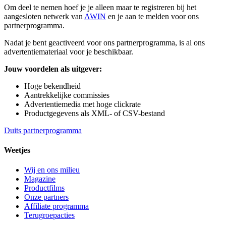
Om deel te nemen hoef je je alleen maar te registreren bij het
aangesloten netwerk van
AWIN
en je aan te melden voor ons
partnerprogramma.
Nadat je bent geactiveerd voor ons partnerprogramma, is al ons
advertentiemateriaal voor je beschikbaar.
Jouw voordelen als uitgever:
Hoge bekendheid
Aantrekkelijke commissies
Advertentiemedia met hoge clickrate
Productgegevens als XML- of CSV-bestand
Duits partnerprogramma
Weetjes
Wij en ons milieu
Magazine
Productfilms
Onze partners
Affiliate programma
Terugroepacties