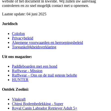
website of het document in kwestie. Wij zullen uw aanvraag
controleren en zo snel mogelijk contact met u opnemen.
Laatste update: 04 juni 2025
Juridisch
Colofon
Privacybeleid
Algemene voorwaarden en herroepingsbeleid
Toegankelijkheidsverklaring
Uit ons magazine:
Paddleboarden met een hond
Ruffwear - Mission
Ruffwear – Ons op de trail geteste belofte
HUNTER
Ontdek Zoolini:
Vitakraft
Chipsi Bodembedekking - Super
Royal Canin Labrador Retriever Adult 5+