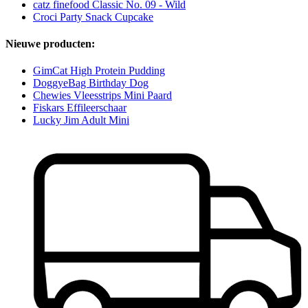
catz finefood Classic No. 09 - Wild
Croci Party Snack Cupcake
Nieuwe producten:
GimCat High Protein Pudding
DoggyeBag Birthday Dog
Chewies Vleesstrips Mini Paard
Fiskars Effileerschaar
Lucky Jim Adult Mini