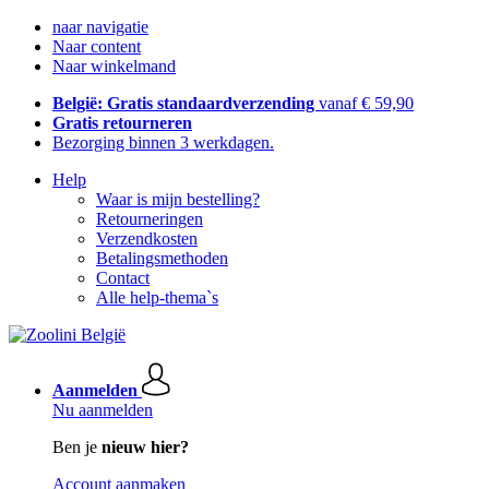
naar navigatie
Naar content
Naar winkelmand
België: Gratis standaardverzending
vanaf € 59,90
Gratis retourneren
Bezorging binnen 3 werkdagen.
Help
Waar is mijn bestelling?
Retourneringen
Verzendkosten
Betalingsmethoden
Contact
Alle help-thema`s
Aanmelden
Nu aanmelden
Ben je
nieuw hier?
Account aanmaken