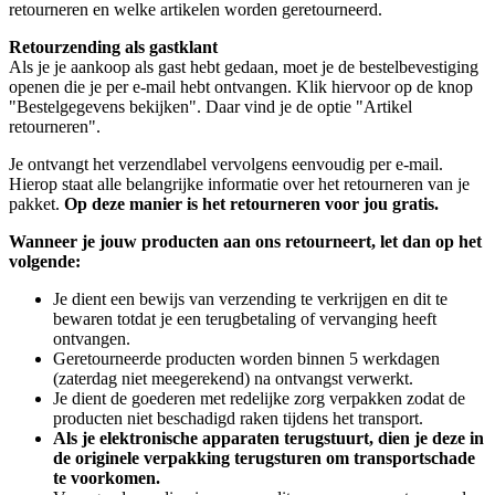
retourneren en welke artikelen worden geretourneerd.
Retourzending als gastklant
Als je je aankoop als gast hebt gedaan, moet je de bestelbevestiging
openen die je per e-mail hebt ontvangen. Klik hiervoor op de knop
"Bestelgegevens bekijken". Daar vind je de optie "Artikel
retourneren".
Je ontvangt het verzendlabel vervolgens eenvoudig per e-mail.
Hierop staat alle belangrijke informatie over het retourneren van je
pakket.
Op deze manier is het retourneren voor jou gratis.
Wanneer je jouw producten aan ons retourneert, let dan op het
volgende:
Je dient een bewijs van verzending te verkrijgen en dit te
bewaren totdat je een terugbetaling of vervanging heeft
ontvangen.
Geretourneerde producten worden binnen 5 werkdagen
(zaterdag niet meegerekend) na ontvangst verwerkt.
Je dient de goederen met redelijke zorg verpakken zodat de
producten niet beschadigd raken tijdens het transport.
Als je elektronische apparaten terugstuurt, dien je deze in
de originele verpakking terugsturen om transportschade
te voorkomen.