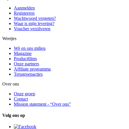
Aanmelden
Registreren
Wachtwoord vergeten?
Waar is mijn levering?
Voucher verzilveren
Weetjes
Wij en ons milieu
Magazine
Productfilms
Onze partners
Affiliate programma
Terugroepacties
Over ons
Onze groep
Contact
Mission statement - “Over ons”
Volg ons op