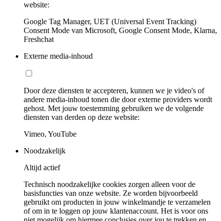
website:
Google Tag Manager, UET (Universal Event Tracking)
Consent Mode van Microsoft, Google Consent Mode, Klarna,
Freshchat
Externe media-inhoud
Door deze diensten te accepteren, kunnen we je video's of
andere media-inhoud tonen die door externe providers wordt
gehost. Met jouw toestemming gebruiken we de volgende
diensten van derden op deze website:
Vimeo, YouTube
Noodzakelijk
Altijd actief
Technisch noodzakelijke cookies zorgen alleen voor de
basisfuncties van onze website. Ze worden bijvoorbeeld
gebruikt om producten in jouw winkelmandje te verzamelen
of om in te loggen op jouw klantenaccount. Het is voor ons
niet mogelijk om hiermee conclusies over jou te trekken en