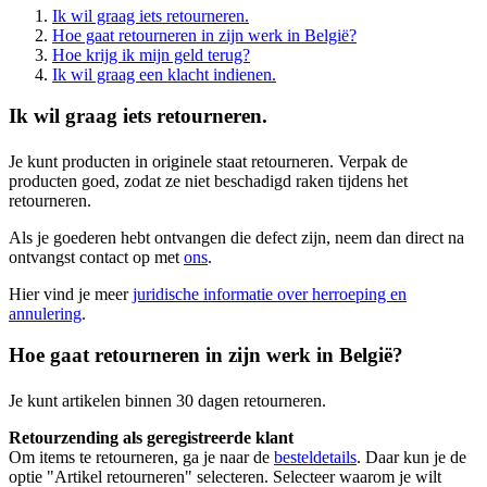
Ik wil graag iets retourneren.
Hoe gaat retourneren in zijn werk in België?
Hoe krijg ik mijn geld terug?
Ik wil graag een klacht indienen.
Ik wil graag iets retourneren.
Je kunt producten in originele staat retourneren. Verpak de
producten goed, zodat ze niet beschadigd raken tijdens het
retourneren.
Als je goederen hebt ontvangen die defect zijn, neem dan direct na
ontvangst contact op met
ons
.
Hier vind je meer
juridische informatie over herroeping en
annulering
.
Hoe gaat retourneren in zijn werk in België?
Je kunt artikelen binnen 30 dagen retourneren.
Retourzending als geregistreerde klant
Om items te retourneren, ga je naar de
besteldetails
. Daar kun je de
optie "Artikel retourneren" selecteren. Selecteer waarom je wilt