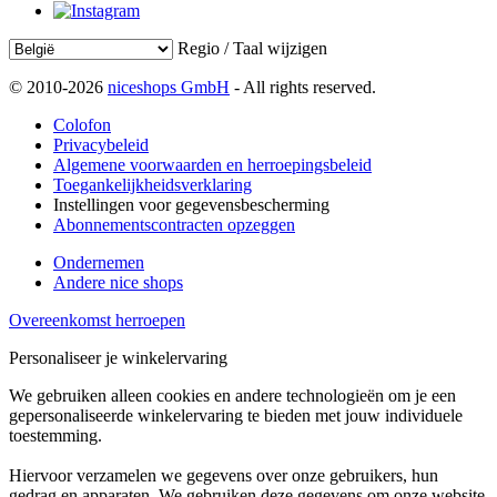
Regio / Taal wijzigen
© 2010-2026
niceshops GmbH
- All rights reserved.
Colofon
Privacybeleid
Algemene voorwaarden en herroepingsbeleid
Toegankelijkheidsverklaring
Instellingen voor gegevensbescherming
Abonnementscontracten opzeggen
Ondernemen
Andere nice shops
Overeenkomst herroepen
Personaliseer je winkelervaring
We gebruiken alleen cookies en andere technologieën om je een
gepersonaliseerde winkelervaring te bieden met jouw individuele
toestemming.
Hiervoor verzamelen we gegevens over onze gebruikers, hun
gedrag en apparaten. We gebruiken deze gegevens om onze website