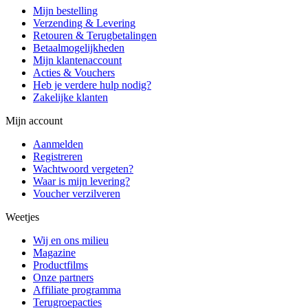
Mijn bestelling
Verzending & Levering
Retouren & Terugbetalingen
Betaalmogelijkheden
Mijn klantenaccount
Acties & Vouchers
Heb je verdere hulp nodig?
Zakelijke klanten
Mijn account
Aanmelden
Registreren
Wachtwoord vergeten?
Waar is mijn levering?
Voucher verzilveren
Weetjes
Wij en ons milieu
Magazine
Productfilms
Onze partners
Affiliate programma
Terugroepacties