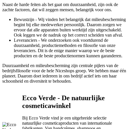
Naast de harde feiten als het gaat om duurzaamheid, zijn ook de
zachte factoren, dat wil zeggen mensen, belangrijk voor ons.
Bewustzijn - Wij vinden het belangrijk dat milieubescherming
begint bij elke medewerker persoonlijk. Daarom zorgen we
ervoor dat alle apparaten buiten werktijd zijn uitgeschakeld.
Ook leggen we de nadruk op het correct scheiden van afval.
Leveranciers - We onderzoeken ook voortdurend de
duurzaamheid, productiemethoden en filosofie van onze
leveranciers. Dit is de enige manier waarop we de beste
producten en de beste productienormen kunnen garanderen.
Duurzaamheid en milieubescherming zijn centrale pijlers van de
bedrijfsfilosofie voor de hele Niceshops groep. We hebben maar één
planeet. Daarom doet iedereen in ons bedrijf actief iets om haar
schoonheid en diversiteit te behouden.
Ecco Verde - De natuurlijke
cosmeticawinkel
Bij Ecco Verde vind je een uitgebreide selectie
natuurlijke cosmeticaproducten van internationale
fabrikanten. Van handcrèmes, shampoos en