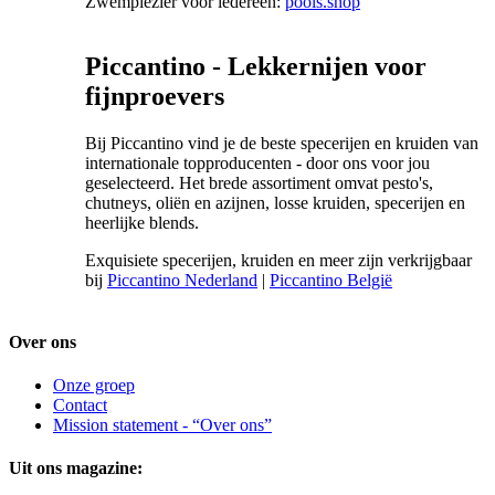
Zwemplezier voor iedereen:
pools.shop
Piccantino - Lekkernijen voor
fijnproevers
Bij Piccantino vind je de beste specerijen en kruiden van
internationale topproducenten - door ons voor jou
geselecteerd. Het brede assortiment omvat pesto's,
chutneys, oliën en azijnen, losse kruiden, specerijen en
heerlijke blends.
Exquisiete specerijen, kruiden en meer zijn verkrijgbaar
bij
Piccantino Nederland
|
Piccantino België
Over ons
Onze groep
Contact
Mission statement - “Over ons”
Uit ons magazine: