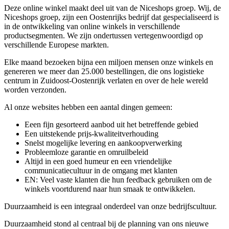
Deze online winkel maakt deel uit van de Niceshops groep. Wij, de
Niceshops groep, zijn een Oostenrijks bedrijf dat gespecialiseerd is
in de ontwikkeling van online winkels in verschillende
productsegmenten. We zijn ondertussen vertegenwoordigd op
verschillende Europese markten.
Elke maand bezoeken bijna een miljoen mensen onze winkels en
genereren we meer dan 25.000 bestellingen, die ons logistieke
centrum in Zuidoost-Oostenrijk verlaten en over de hele wereld
worden verzonden.
Al onze websites hebben een aantal dingen gemeen:
Eeen fijn gesorteerd aanbod uit het betreffende gebied
Een uitstekende prijs-kwaliteitverhouding
Snelst mogelijke levering en aankoopverwerking
Probleemloze garantie en omruilbeleid
Altijd in een goed humeur en een vriendelijke
communicatiecultuur in de omgang met klanten
EN: Veel vaste klanten die hun feedback gebruiken om de
winkels voortdurend naar hun smaak te ontwikkelen.
Duurzaamheid is een integraal onderdeel van onze bedrijfscultuur.
Duurzaamheid stond al centraal bij de planning van ons nieuwe