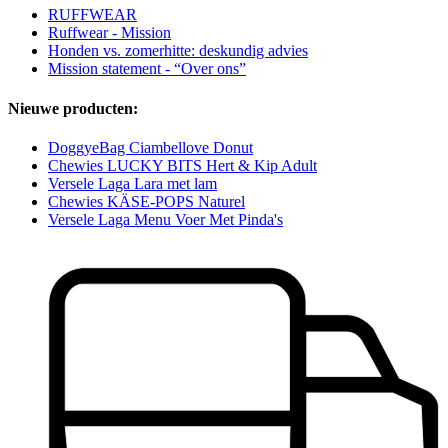
RUFFWEAR
Ruffwear - Mission
Honden vs. zomerhitte: deskundig advies
Mission statement - “Over ons”
Nieuwe producten:
DoggyeBag Ciambellove Donut
Chewies LUCKY BITS Hert & Kip Adult
Versele Laga Lara met lam
Chewies KÄSE-POPS Naturel
Versele Laga Menu Voer Met Pinda's