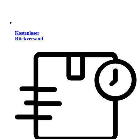
Kostenloser
Rückversand