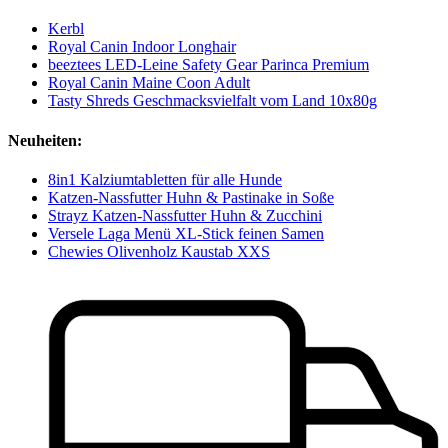
Kerbl
Royal Canin Indoor Longhair
beeztees LED-Leine Safety Gear Parinca Premium
Royal Canin Maine Coon Adult
Tasty Shreds Geschmacksvielfalt vom Land 10x80g
Neuheiten:
8in1 Kalziumtabletten für alle Hunde
Katzen-Nassfutter Huhn & Pastinake in Soße
Strayz Katzen-Nassfutter Huhn & Zucchini
Versele Laga Menü XL-Stick feinen Samen
Chewies Olivenholz Kaustab XXS