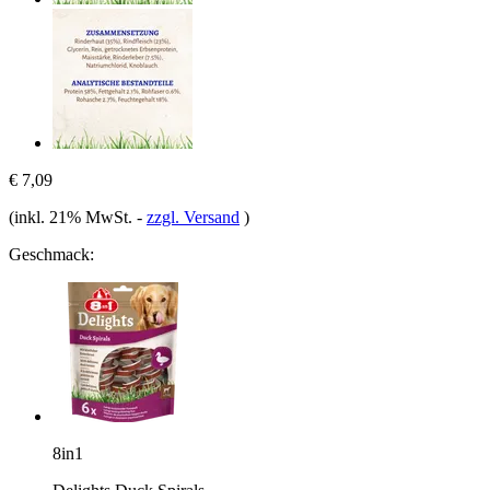
€ 7,09
(inkl. 21% MwSt.
-
zzgl. Versand
)
Geschmack:
8in1