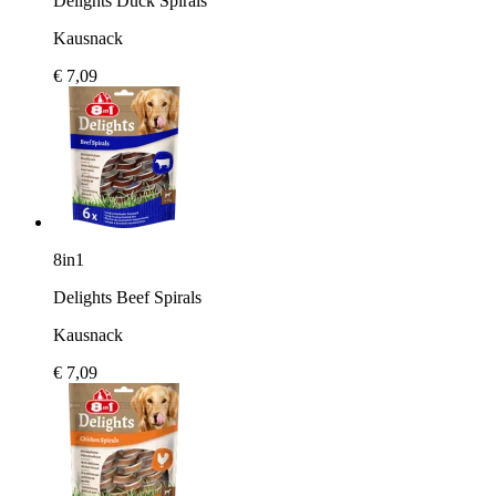
Delights Duck Spirals
Kausnack
€ 7,09
8in1
Delights Beef Spirals
Kausnack
€ 7,09