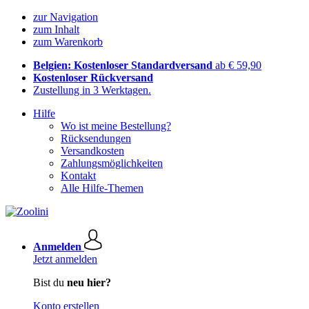
zur Navigation
zum Inhalt
zum Warenkorb
Belgien: Kostenloser Standardversand
ab € 59,90
Kostenloser Rückversand
Zustellung in 3 Werktagen.
Hilfe
Wo ist meine Bestellung?
Rücksendungen
Versandkosten
Zahlungsmöglichkeiten
Kontakt
Alle Hilfe-Themen
Anmelden
Jetzt anmelden
Bist du
neu hier?
Konto erstellen