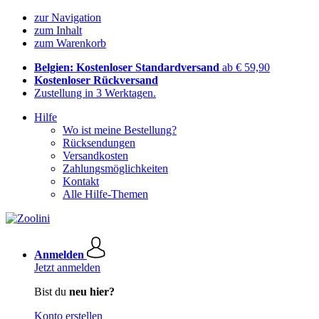
zur Navigation
zum Inhalt
zum Warenkorb
Belgien: Kostenloser Standardversand
ab € 59,90
Kostenloser Rückversand
Zustellung in 3 Werktagen.
Hilfe
Wo ist meine Bestellung?
Rücksendungen
Versandkosten
Zahlungsmöglichkeiten
Kontakt
Alle Hilfe-Themen
Anmelden
Jetzt anmelden
Bist du
neu hier?
Konto erstellen