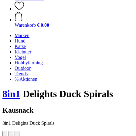
Warenkorb
€ 0,00
Marken
Hund
Katze
Kleintier
Vogel
Hobbyfarming
Outdoor
Trends
% Aktionen
8in1
Delights Duck Spirals
Kausnack
8in1 Delights Duck Spirals