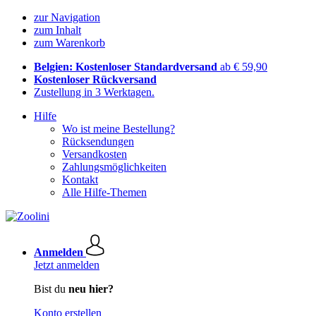
zur Navigation
zum Inhalt
zum Warenkorb
Belgien: Kostenloser Standardversand
ab € 59,90
Kostenloser Rückversand
Zustellung in 3 Werktagen.
Hilfe
Wo ist meine Bestellung?
Rücksendungen
Versandkosten
Zahlungsmöglichkeiten
Kontakt
Alle Hilfe-Themen
Anmelden
Jetzt anmelden
Bist du
neu hier?
Konto erstellen