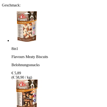
Geschmack:
8in1
Flavours Meaty Biscuits
Belohnungssnacks
€ 5,89
(€ 58,90 / kg)