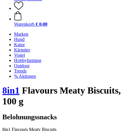
Warenkorb
€ 0,00
Marken
Hund
Katze
Kleintier
Vogel
Hobbyfarming
Outdoor
Trends
% Aktionen
8in1
Flavours Meaty Biscuits,
100 g
Belohnungssnacks
8in1 Flavours Meaty Biscuits