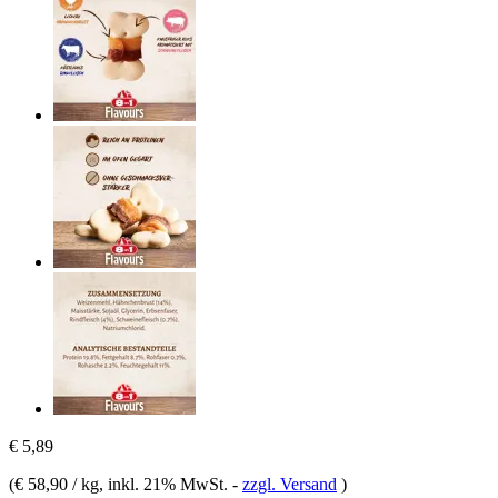
€ 5,89
(
€ 58,90 / kg
, inkl. 21% MwSt.
-
zzgl. Versand
)