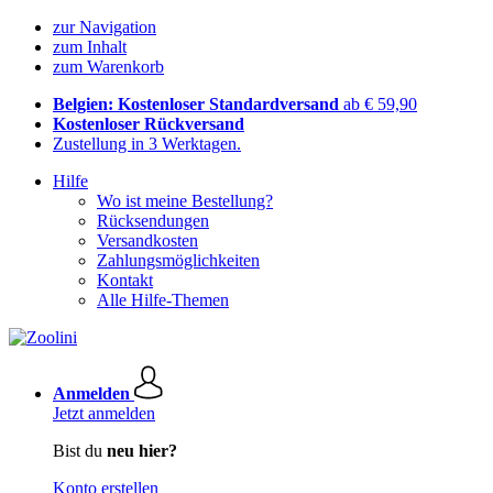
zur Navigation
zum Inhalt
zum Warenkorb
Belgien: Kostenloser Standardversand
ab € 59,90
Kostenloser Rückversand
Zustellung in 3 Werktagen.
Hilfe
Wo ist meine Bestellung?
Rücksendungen
Versandkosten
Zahlungsmöglichkeiten
Kontakt
Alle Hilfe-Themen
Anmelden
Jetzt anmelden
Bist du
neu hier?
Konto erstellen