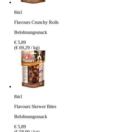
8in1
Flavours Crunchy Rolls
Belohnungssnack
€ 5,89
(€ 69,29 / kg)
8in1
Flavours Skewer Bites
Belohnungssnack
€ 5,89
(€ 58,90 / kg)