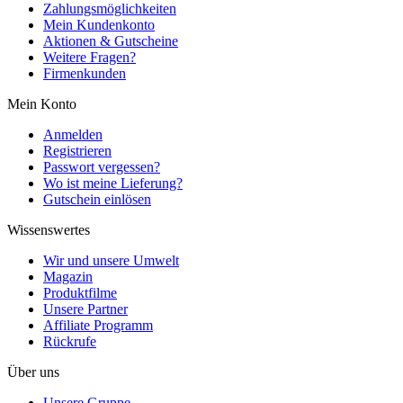
Zahlungsmöglichkeiten
Mein Kundenkonto
Aktionen & Gutscheine
Weitere Fragen?
Firmenkunden
Mein Konto
Anmelden
Registrieren
Passwort vergessen?
Wo ist meine Lieferung?
Gutschein einlösen
Wissenswertes
Wir und unsere Umwelt
Magazin
Produktfilme
Unsere Partner
Affiliate Programm
Rückrufe
Über uns
Unsere Gruppe