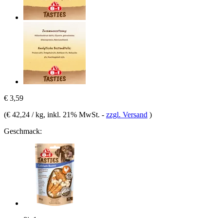
€ 3,59
(
€ 42,24 / kg
, inkl. 21% MwSt.
-
zzgl. Versand
)
Geschmack: