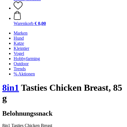
Warenkorb
€ 0,00
Marken
Hund
Katze
Kleintier
Vogel
Hobbyfarming
Outdoor
Trends
% Aktionen
8in1
Tasties Chicken Breast, 85
g
Belohnungssnack
8in1 Tasties Chicken Breast