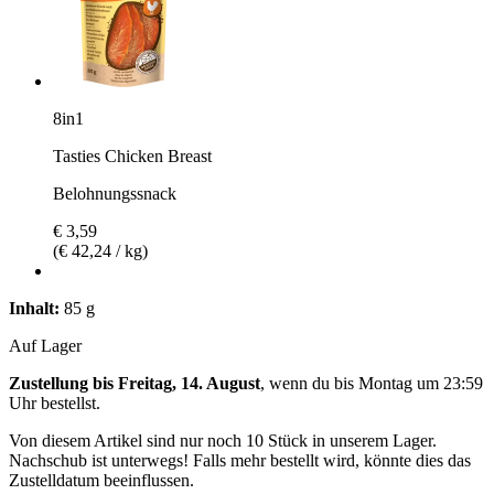
8in1
Tasties Chicken Breast
Belohnungssnack
€ 3,59
(€ 42,24 / kg)
Inhalt:
85 g
Auf Lager
Zustellung bis Freitag, 14. August
, wenn du bis
Montag um 23:59
Uhr
bestellst.
Von diesem Artikel sind nur noch 10 Stück in unserem Lager.
Nachschub ist unterwegs! Falls mehr bestellt wird, könnte dies das
Zustelldatum beeinflussen.