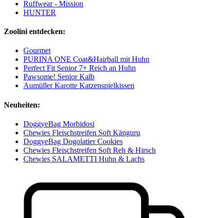
Ruffwear - Mission
HUNTER
Zoolini entdecken:
Gourmet
PURINA ONE Coat&Hairball mit Huhn
Perfect Fit Senior 7+ Reich an Huhn
Pawsome! Senior Kalb
Aumüller Karotte Katzenspielkissen
Neuheiten:
DoggyeBag Morbidosi
Chewies Fleischstreifen Soft Känguru
DoggyeBag Dogolatier Cookies
Chewies Fleischstreifen Soft Reh & Hirsch
Chewies SALAMETTI Huhn & Lachs