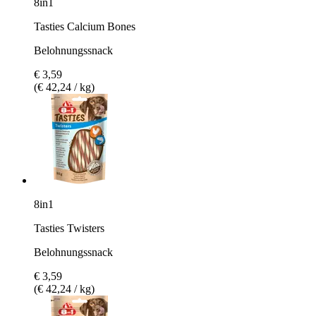
8in1
Tasties Calcium Bones
Belohnungssnack
€ 3,59
(€ 42,24 / kg)
8in1
Tasties Twisters
Belohnungssnack
€ 3,59
(€ 42,24 / kg)