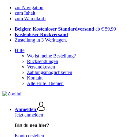
zur Navigation
zum Inhalt
zum Warenkorb
Belgien: Kostenloser Standardversand
ab € 59,90
Kostenloser Rückversand
Zustellung in 3 Werktagen.
Hilfe
Wo ist meine Bestellung?
Rücksendungen
Versandkosten
Zahlungsmöglichkeiten
Kontakt
Alle Hilfe-Themen
Anmelden
Jetzt anmelden
Bist du
neu hier?
Konto erstellen