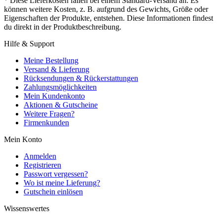
* Diese Lieferkosten fallen bei einem Standard-Versand an. Es
können weitere Kosten, z. B. aufgrund des Gewichts, Größe oder
Eigenschaften der Produkte, entstehen. Diese Informationen findest
du direkt in der Produktbeschreibung.
Hilfe & Support
Meine Bestellung
Versand & Lieferung
Rücksendungen & Rückerstattungen
Zahlungsmöglichkeiten
Mein Kundenkonto
Aktionen & Gutscheine
Weitere Fragen?
Firmenkunden
Mein Konto
Anmelden
Registrieren
Passwort vergessen?
Wo ist meine Lieferung?
Gutschein einlösen
Wissenswertes