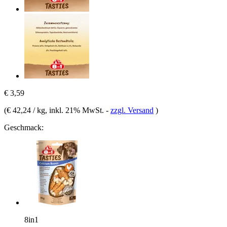
€ 3,59
(
€ 42,24 / kg
, inkl. 21% MwSt.
-
zzgl. Versand
)
Geschmack:
8in1