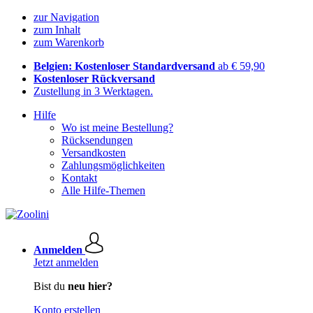
zur Navigation
zum Inhalt
zum Warenkorb
Belgien: Kostenloser Standardversand
ab € 59,90
Kostenloser Rückversand
Zustellung in 3 Werktagen.
Hilfe
Wo ist meine Bestellung?
Rücksendungen
Versandkosten
Zahlungsmöglichkeiten
Kontakt
Alle Hilfe-Themen
Anmelden
Jetzt anmelden
Bist du
neu hier?
Konto erstellen