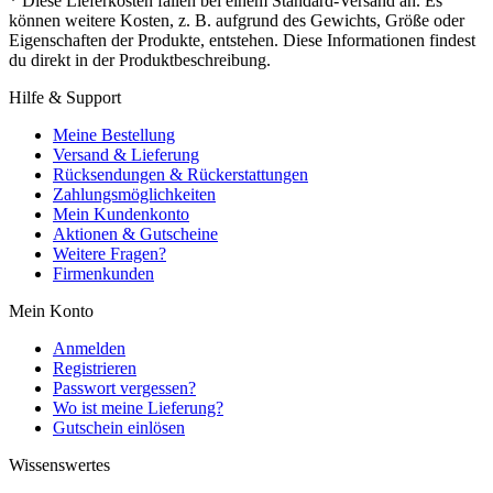
* Diese Lieferkosten fallen bei einem Standard-Versand an. Es
können weitere Kosten, z. B. aufgrund des Gewichts, Größe oder
Eigenschaften der Produkte, entstehen. Diese Informationen findest
du direkt in der Produktbeschreibung.
Hilfe & Support
Meine Bestellung
Versand & Lieferung
Rücksendungen & Rückerstattungen
Zahlungsmöglichkeiten
Mein Kundenkonto
Aktionen & Gutscheine
Weitere Fragen?
Firmenkunden
Mein Konto
Anmelden
Registrieren
Passwort vergessen?
Wo ist meine Lieferung?
Gutschein einlösen
Wissenswertes