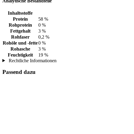
Analytische Bestandteile
Inhaltsstoffe
Protein
58 %
Rohprotein
0 %
Fettgehalt
3 %
Rohfaser
0,2 %
Rohöle und -fette
0 %
Rohasche
3 %
Feuchtigkeit
19 %
Rechtliche Informationen
Passend dazu