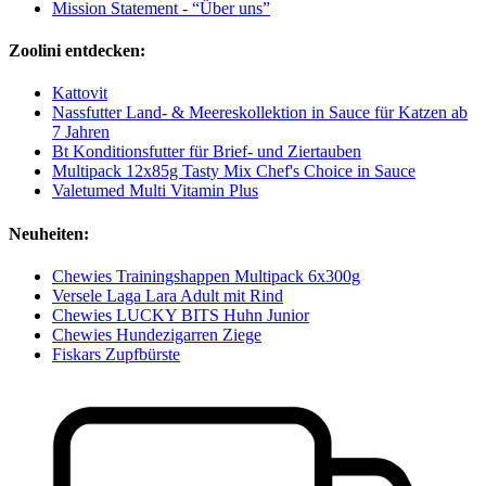
Mission Statement - “Über uns”
Zoolini entdecken:
Kattovit
Nassfutter Land- & Meereskollektion in Sauce für Katzen ab
7 Jahren
Bt Konditionsfutter für Brief- und Ziertauben
Multipack 12x85g Tasty Mix Chef's Choice in Sauce
Valetumed Multi Vitamin Plus
Neuheiten:
Chewies Trainingshappen Multipack 6x300g
Versele Laga Lara Adult mit Rind
Chewies LUCKY BITS Huhn Junior
Chewies Hundezigarren Ziege
Fiskars Zupfbürste