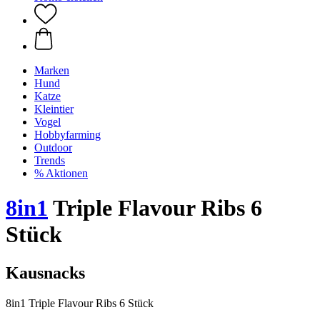
Marken
Hund
Katze
Kleintier
Vogel
Hobbyfarming
Outdoor
Trends
% Aktionen
8in1
Triple Flavour Ribs 6
Stück
Kausnacks
8in1 Triple Flavour Ribs 6 Stück