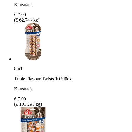
Kausnack
€ 7,09
(€ 62,74 / kg)
8in1
Triple Flavour Twists 10 Stück
Kausnack
€ 7,09
(€ 101,29 / kg)