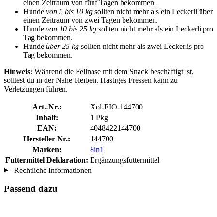
einen Zeitraum von fünf Tagen bekommen.
Hunde
von 5 bis 10 kg
sollten nicht mehr als ein Leckerli über
einen Zeitraum von zwei Tagen bekommen.
Hunde
von 10 bis 25 kg
sollten nicht mehr als ein Leckerli pro
Tag bekommen.
Hunde
über 25 kg
sollten nicht mehr als zwei Leckerlis pro
Tag bekommen.
Hinweis:
Während die Fellnase mit dem Snack beschäftigt ist,
solltest du in der Nähe bleiben. Hastiges Fressen kann zu
Verletzungen führen.
Art.-Nr.:
Xol-EIO-144700
Inhalt:
1 Pkg
EAN:
4048422144700
Hersteller-Nr.:
144700
Marken:
8in1
Futtermittel Deklaration:
Ergänzungsfuttermittel
Rechtliche Informationen
Passend dazu