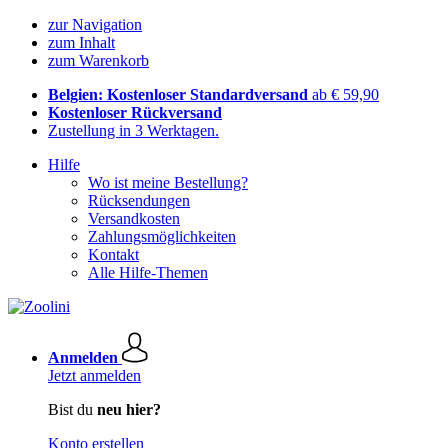
zur Navigation
zum Inhalt
zum Warenkorb
Belgien: Kostenloser Standardversand
ab € 59,90
Kostenloser Rückversand
Zustellung in 3 Werktagen.
Hilfe
Wo ist meine Bestellung?
Rücksendungen
Versandkosten
Zahlungsmöglichkeiten
Kontakt
Alle Hilfe-Themen
Anmelden
Jetzt anmelden
Bist du
neu hier?
Konto erstellen