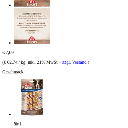
€ 7,09
(
€ 62,74 / kg
, inkl. 21% MwSt.
-
zzgl. Versand
)
Geschmack:
8in1