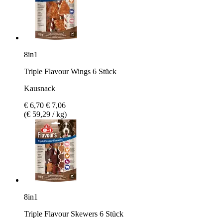
8in1
Triple Flavour Wings 6 Stück
Kausnack
€ 6,70
€ 7,06
(€ 59,29 / kg)
8in1
Triple Flavour Skewers 6 Stück