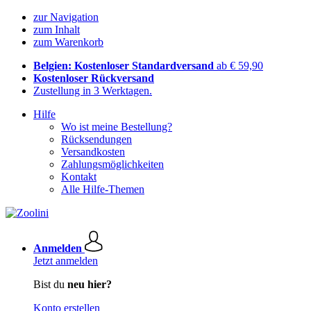
zur Navigation
zum Inhalt
zum Warenkorb
Belgien: Kostenloser Standardversand
ab € 59,90
Kostenloser Rückversand
Zustellung in 3 Werktagen.
Hilfe
Wo ist meine Bestellung?
Rücksendungen
Versandkosten
Zahlungsmöglichkeiten
Kontakt
Alle Hilfe-Themen
Anmelden
Jetzt anmelden
Bist du
neu hier?
Konto erstellen