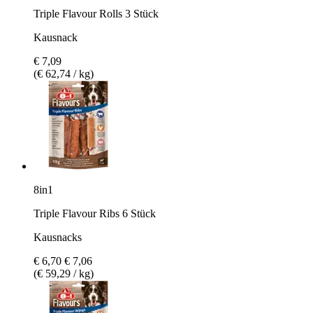
Triple Flavour Rolls 3 Stück
Kausnack
€ 7,09
(€ 62,74 / kg)
8in1
Triple Flavour Ribs 6 Stück
Kausnacks
€ 6,70
€ 7,06
(€ 59,29 / kg)