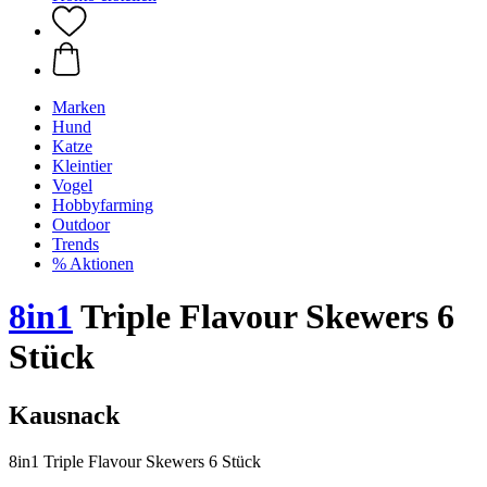
Marken
Hund
Katze
Kleintier
Vogel
Hobbyfarming
Outdoor
Trends
% Aktionen
8in1
Triple Flavour Skewers 6
Stück
Kausnack
8in1 Triple Flavour Skewers 6 Stück