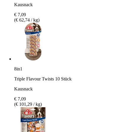
Kausnack
€ 7,09
(€ 62,74 / kg)
8in1
Triple Flavour Twists 10 Stück
Kausnack
€ 7,09
(€ 101,29 / kg)