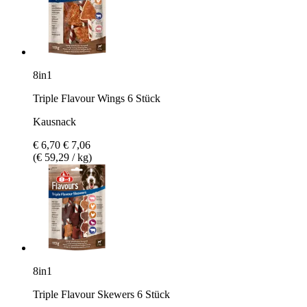
8in1
Triple Flavour Wings 6 Stück
Kausnack
€ 6,70
€ 7,06
(€ 59,29 / kg)
8in1
Triple Flavour Skewers 6 Stück