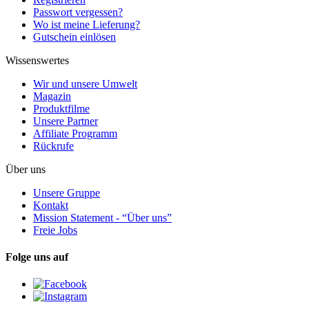
Passwort vergessen?
Wo ist meine Lieferung?
Gutschein einlösen
Wissenswertes
Wir und unsere Umwelt
Magazin
Produktfilme
Unsere Partner
Affiliate Programm
Rückrufe
Über uns
Unsere Gruppe
Kontakt
Mission Statement - “Über uns”
Freie Jobs
Folge uns auf