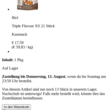
8in1
Triple Flavour XS 21 Stück
Kausnack
€ 17,59
(€ 59,83 / kg)
Inhalt:
1 Pkg
Auf Lager
Zustellung bis Donnerstag, 13. August
, wenn du bis
Sonntag um
23:59 Uhr
bestellst.
Von diesem Artikel sind nur noch 13 Stück in unserem Lager.
Nachschub ist unterwegs! Falls mehr bestellt wird, könnte dies das
Zustelldatum beeinflussen.
In den Warenkorb