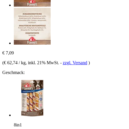
€ 7,09
(
€ 62,74 / kg
, inkl. 21% MwSt.
-
zzgl. Versand
)
Geschmack:
8in1