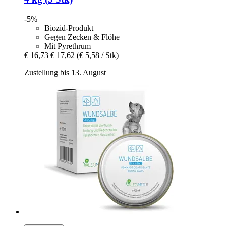
-5%
Biozid-Produkt
Gegen Zecken & Flöhe
Mit Pyrethrum
€ 16,73
€ 17,62
(€ 5,58 / Stk)
Zustellung bis 13. August