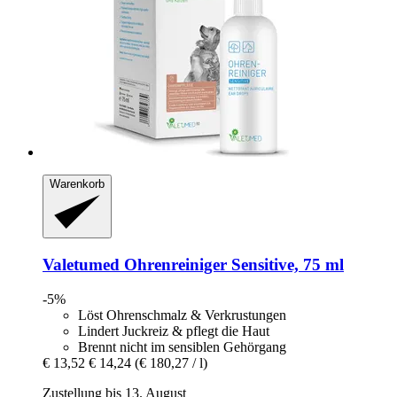
Warenkorb
Valetumed
Ohrenreiniger Sensitive, 75 ml
-5%
Löst Ohrenschmalz & Verkrustungen
Lindert Juckreiz & pflegt die Haut
Brennt nicht im sensiblen Gehörgang
€ 13,52
€ 14,24
(€ 180,27 / l)
Zustellung bis 13. August