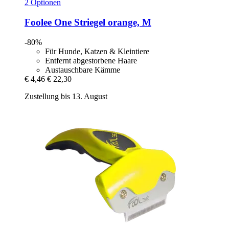
2 Optionen
Foolee
One Striegel orange, M
-80%
Für Hunde, Katzen & Kleintiere
Entfernt abgestorbene Haare
Austauschbare Kämme
€ 4,46
€ 22,30
Zustellung bis 13. August