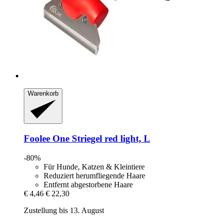
Warenkorb
Foolee
One Striegel red light, L
-80%
Für Hunde, Katzen & Kleintiere
Reduziert herumfliegende Haare
Entfernt abgestorbene Haare
€ 4,46
€ 22,30
Zustellung bis 13. August