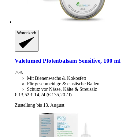
Warenkorb
Valetumed
Pfotenbalsam Sensitive, 100 ml
-5%
Mit Bienenwachs & Kokosfett
Für geschmeidige & elastische Ballen
Schutz vor Nässe, Kälte & Streusalz
€ 13,52
€ 14,24
(€ 135,20 / l)
Zustellung bis 13. August