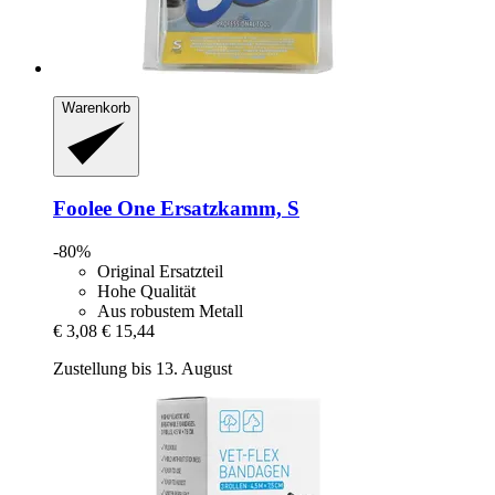
Warenkorb
Foolee
One Ersatzkamm, S
-80%
Original Ersatzteil
Hohe Qualität
Aus robustem Metall
€ 3,08
€ 15,44
Zustellung bis 13. August