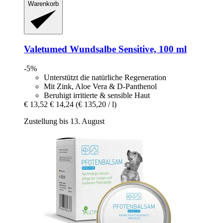
Warenkorb
Valetumed
Wundsalbe Sensitive, 100 ml
-5%
Unterstützt die natürliche Regeneration
Mit Zink, Aloe Vera & D-Panthenol
Beruhigt irritierte & sensible Haut
€ 13,52
€ 14,24
(€ 135,20 / l)
Zustellung bis 13. August