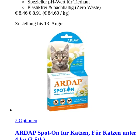
Spezieller pH-Wert für Tierhaut
Plastikfrei & nachhaltig (Zero Waste)
€ 8,46
€ 8,91
(€ 84,60 / kg)
Zustellung bis 13. August
2 Optionen
ARDAP
Spot-​On für Katzen, Für Katzen unter
4 kg (3 Stk)