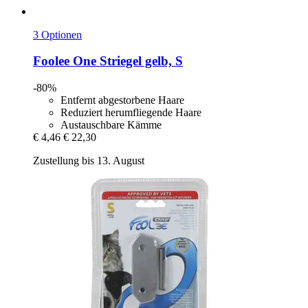
3 Optionen
Foolee
One Striegel gelb, S
-80%
Entfernt abgestorbene Haare
Reduziert herumfliegende Haare
Austauschbare Kämme
€ 4,46
€ 22,30
Zustellung bis 13. August