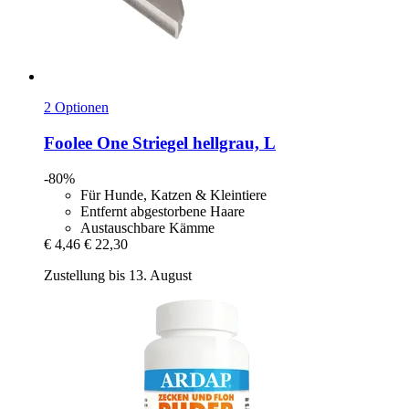
2 Optionen
Foolee
One Striegel hellgrau, L
-80%
Für Hunde, Katzen & Kleintiere
Entfernt abgestorbene Haare
Austauschbare Kämme
€ 4,46
€ 22,30
Zustellung bis 13. August