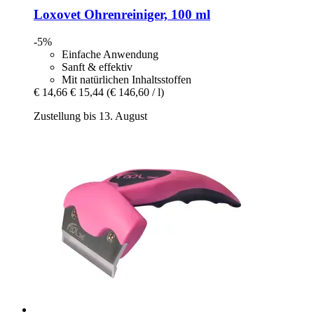
Loxovet
Ohrenreiniger, 100 ml
-5%
Einfache Anwendung
Sanft & effektiv
Mit natürlichen Inhaltsstoffen
€ 14,66
€ 15,44
(€ 146,60 / l)
Zustellung bis 13. August