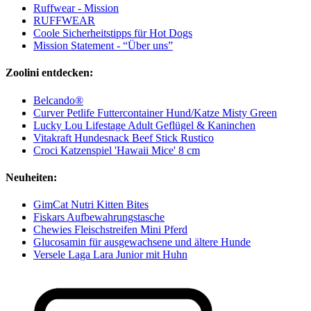
Ruffwear - Mission
RUFFWEAR
Coole Sicherheitstipps für Hot Dogs
Mission Statement - “Über uns”
Zoolini entdecken:
Belcando®
Curver Petlife Futtercontainer Hund/Katze Misty Green
Lucky Lou Lifestage Adult Geflügel & Kaninchen
Vitakraft Hundesnack Beef Stick Rustico
Croci Katzenspiel 'Hawaii Mice' 8 cm
Neuheiten:
GimCat Nutri Kitten Bites
Fiskars Aufbewahrungstasche
Chewies Fleischstreifen Mini Pferd
Glucosamin für ausgewachsene und ältere Hunde
Versele Laga Lara Junior mit Huhn