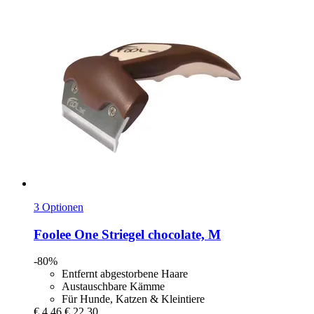
3 Optionen
Foolee
One Striegel chocolate, M
-80%
Entfernt abgestorbene Haare
Austauschbare Kämme
Für Hunde, Katzen & Kleintiere
€ 4,46
€ 22,30