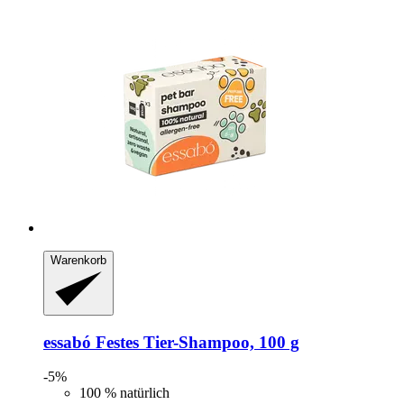
Warenkorb
essabó
Festes Tier-​Shampoo, 100 g
-5%
100 % natürlich