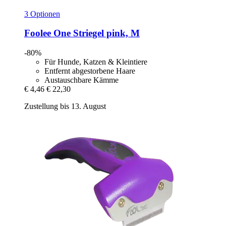
3 Optionen
Foolee
One Striegel pink, M
-80%
Für Hunde, Katzen & Kleintiere
Entfernt abgestorbene Haare
Austauschbare Kämme
€ 4,46
€ 22,30
Zustellung bis 13. August