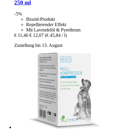
250 ml
-5%
Biozid-Produkt
Repellierender Effekt
Mit Lavendelöl & Pyrethrum
€ 11,46
€ 12,07
(€ 45,84 / l)
Zustellung bis 13. August