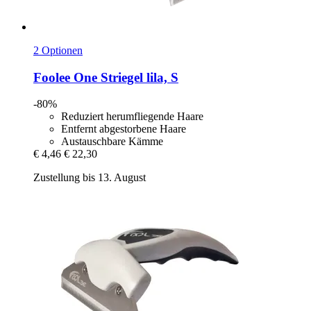
2 Optionen
Foolee
One Striegel lila, S
-80%
Reduziert herumfliegende Haare
Entfernt abgestorbene Haare
Austauschbare Kämme
€ 4,46
€ 22,30
Zustellung bis 13. August