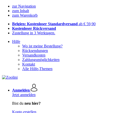
zur Navigation
zum Inhalt
zum Warenkorb
Belgien: Kostenloser Standardversand
ab € 59,90
Kostenloser Rückversand
Zustellung in 3 Werktagen.
Hilfe
Wo ist meine Bestellung?
Rücksendungen
Versandkosten
Zahlungsmöglichkeiten
Kontakt
Alle Hilfe-Themen
Anmelden
Jetzt anmelden
Bist du
neu hier?
Konto erstellen