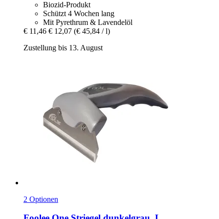
Biozid-Produkt
Schützt 4 Wochen lang
Mit Pyrethrum & Lavendelöl
€ 11,46
€ 12,07
(€ 45,84 / l)
Zustellung bis 13. August
2 Optionen
Foolee
One Striegel dunkelgrau, L