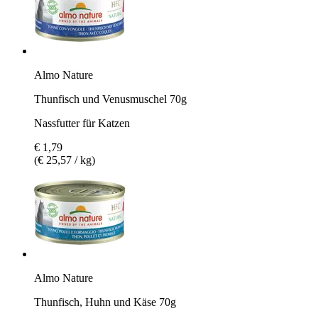
Almo Nature
Thunfisch und Venusmuschel 70g
Nassfutter für Katzen
€ 1,79
(€ 25,57 / kg)
Almo Nature
Thunfisch, Huhn und Käse 70g