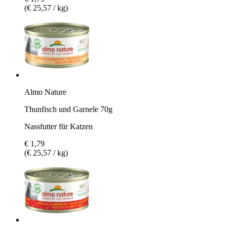
(€ 25,57 / kg)
Almo Nature
Thunfisch und Garnele 70g
Nassfutter für Katzen
€ 1,79
(€ 25,57 / kg)