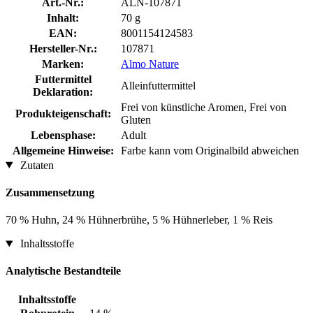
Art.-Nr.:
ALN-107871
Inhalt:
70 g
EAN:
8001154124583
Hersteller-Nr.:
107871
Marken:
Almo Nature
Futtermittel
Alleinfuttermittel
Deklaration:
Frei von künstliche Aromen, Frei von
Produkteigenschaft:
Gluten
Lebensphase:
Adult
Allgemeine Hinweise:
Farbe kann vom Originalbild abweichen
Zutaten
Zusammensetzung
70 % Huhn, 24 % Hühnerbrühe, 5 % Hühnerleber, 1 % Reis
Inhaltsstoffe
Analytische Bestandteile
Inhaltsstoffe