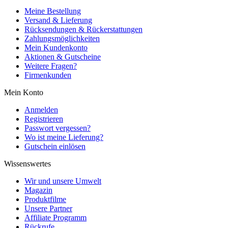
Meine Bestellung
Versand & Lieferung
Rücksendungen & Rückerstattungen
Zahlungsmöglichkeiten
Mein Kundenkonto
Aktionen & Gutscheine
Weitere Fragen?
Firmenkunden
Mein Konto
Anmelden
Registrieren
Passwort vergessen?
Wo ist meine Lieferung?
Gutschein einlösen
Wissenswertes
Wir und unsere Umwelt
Magazin
Produktfilme
Unsere Partner
Affiliate Programm
Rückrufe