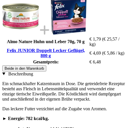
€ 1,79
(€ 25,57 /
Almo Nature Huhn und Leber 70g, 70 g
kg)
Felix JUNIOR Doppelt Lecker Geflügel,
€ 4,69
(€ 5,86 / kg)
800 g
Gesamtpreis:
€ 6,48
Beide in den Warenkorb
Beschreibung
Ein schmackhafter Katzentraum in Dose. Die getreidefreie Rezeptur
besteht aus Fleisch in Lebensmittelqualität und verwendet eine
einzige tierische Eiweißquelle. Die Köstlichkeit wird dampfgegart
und anschließend in der eigenen Brühe verpackt.
Das leckere Futter verzichtet auf die Zugabe von Aromen.
►
Energie: 782 kcal/kg.