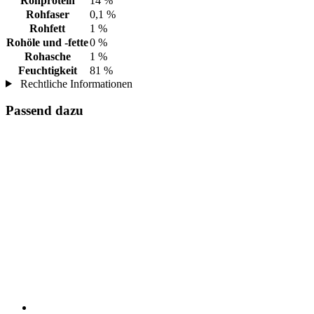
Rohprotein
14 %
Rohfaser
0,1 %
Rohfett
1 %
Rohöle und -fette
0 %
Rohasche
1 %
Feuchtigkeit
81 %
Rechtliche Informationen
Passend dazu