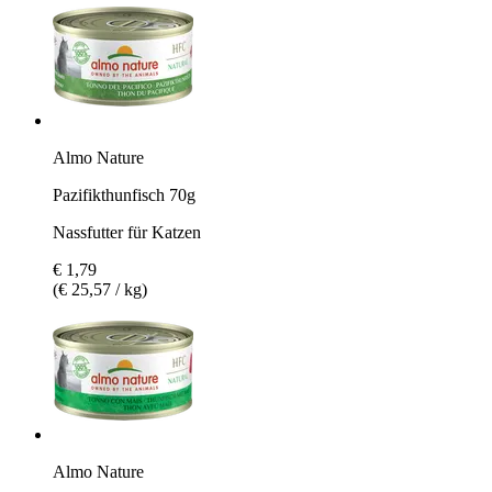
Almo Nature
Pazifikthunfisch 70g
Nassfutter für Katzen
€ 1,79
(€ 25,57 / kg)
Almo Nature