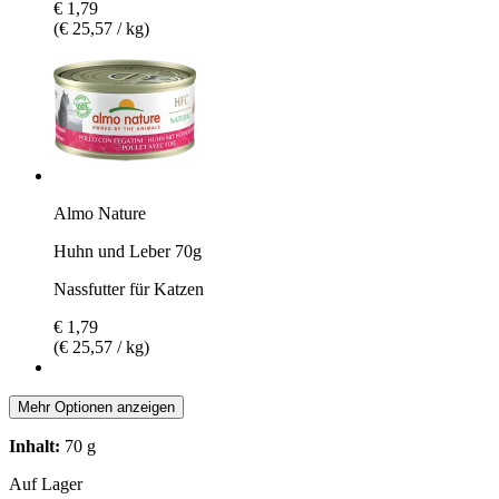
€ 1,79
(€ 25,57 / kg)
Almo Nature
Huhn und Leber 70g
Nassfutter für Katzen
€ 1,79
(€ 25,57 / kg)
Mehr Optionen anzeigen
Inhalt:
70 g
Auf Lager