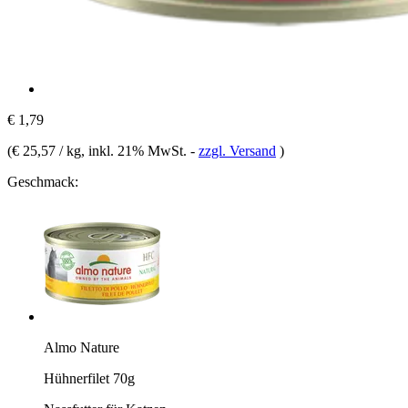
€ 1,79
(
€ 25,57 / kg
, inkl. 21% MwSt.
-
zzgl. Versand
)
Geschmack:
Almo Nature
Hühnerfilet 70g