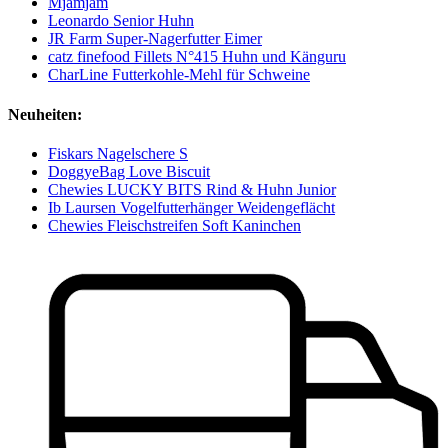
Mjamjam
Leonardo Senior Huhn
JR Farm Super-Nagerfutter Eimer
catz finefood Fillets N°415 Huhn und Känguru
CharLine Futterkohle-Mehl für Schweine
Neuheiten:
Fiskars Nagelschere S
DoggyeBag Love Biscuit
Chewies LUCKY BITS Rind & Huhn Junior
Ib Laursen Vogelfutterhänger Weidengeflächt
Chewies Fleischstreifen Soft Kaninchen