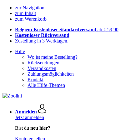
zur Navigation
zum Inhalt
zum Warenkorb
Belgien: Kostenloser Standardversand
ab € 59,90
Kostenloser Rückversand
Zustellung in 3 Werktagen.
Hilfe
Wo ist meine Bestellung?
Rücksendungen
Versandkosten
Zahlungsmöglichkeiten
Kontakt
Alle Hilfe-Themen
Anmelden
Jetzt anmelden
Bist du
neu hier?
Konto erstellen