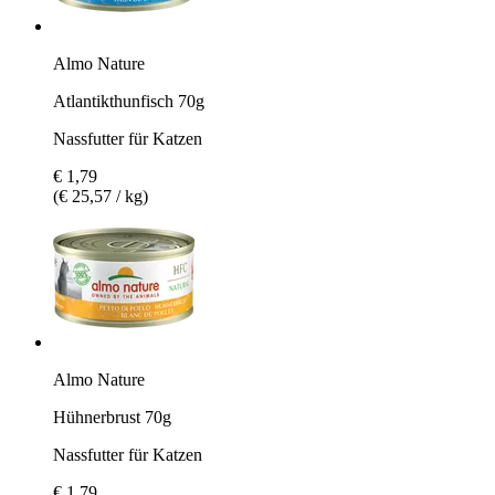
Almo Nature
Atlantikthunfisch 70g
Nassfutter für Katzen
€ 1,79
(€ 25,57 / kg)
Almo Nature
Hühnerbrust 70g
Nassfutter für Katzen
€ 1,79