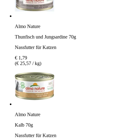
Almo Nature
Thunfisch und Jungsardine 70g
Nassfutter für Katzen
€ 1,79
(€ 25,57 / kg)
Almo Nature
Kalb 70g
Nassfutter für Katzen