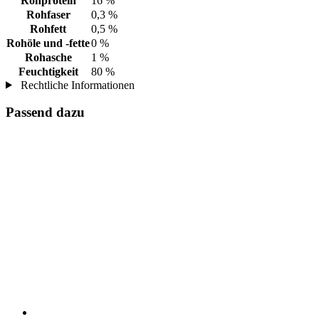
Rohprotein
16 %
Rohfaser
0,3 %
Rohfett
0,5 %
Rohöle und -fette
0 %
Rohasche
1 %
Feuchtigkeit
80 %
Rechtliche Informationen
Passend dazu