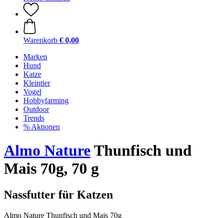
Warenkorb
€ 0,00
Marken
Hund
Katze
Kleintier
Vogel
Hobbyfarming
Outdoor
Trends
% Aktionen
Almo Nature
Thunfisch und
Mais 70g, 70 g
Nassfutter für Katzen
Almo Nature Thunfisch und Mais 70g