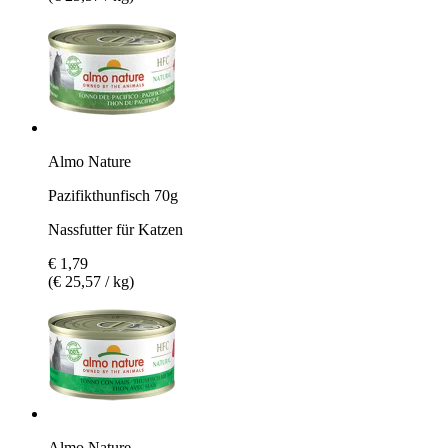
Almo Nature
Pazifikthunfisch 70g
Nassfutter für Katzen
€ 1,79
(€ 25,57 / kg)
Almo Nature