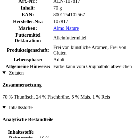
Art.-Nr.:
ALN-107817
Inhalt:
70 g
EAN:
8001154102567
Hersteller-Nr.:
107817
Marken:
Almo Nature
Futtermittel
Alleinfuttermittel
Deklaration:
Frei von künstliche Aromen, Frei von
Produkteigenschaft:
Gluten
Lebensphase:
Adult
Allgemeine Hinweise:
Farbe kann vom Originalbild abweichen
Zutaten
Zusammensetzung
70 % Thunfisch, 24 % Fischbrühe, 5 % Mais, 1 % Reis
Inhaltsstoffe
Analytische Bestandteile
Inhaltsstoffe