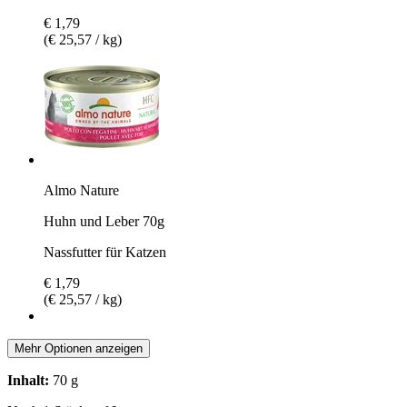
€ 1,79
(€ 25,57 / kg)
Almo Nature
Huhn und Leber 70g
Nassfutter für Katzen
€ 1,79
(€ 25,57 / kg)
Mehr Optionen anzeigen
Inhalt:
70 g