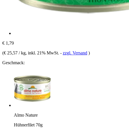
€ 1,79
(
€ 25,57 / kg
, inkl. 21% MwSt.
-
zzgl. Versand
)
Geschmack:
Almo Nature
Hühnerfilet 70g