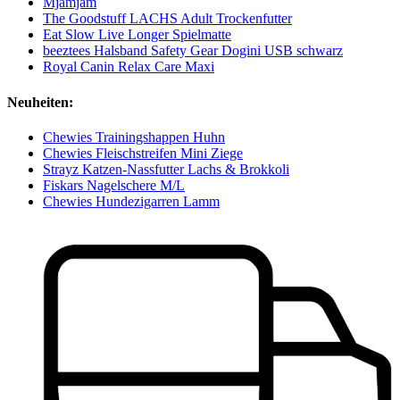
Mjamjam
The Goodstuff LACHS Adult Trockenfutter
Eat Slow Live Longer Spielmatte
beeztees Halsband Safety Gear Dogini USB schwarz
Royal Canin Relax Care Maxi
Neuheiten:
Chewies Trainingshappen Huhn
Chewies Fleischstreifen Mini Ziege
Strayz Katzen-Nassfutter Lachs & Brokkoli
Fiskars Nagelschere M/L
Chewies Hundezigarren Lamm