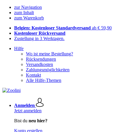
zur Navigation
zum Inhalt
zum Warenkorb
Belgien: Kostenloser Standardversand
ab € 59,90
Kostenloser Rückversand
Zustellung in 3 Werktagen.
Hilfe
Wo ist meine Bestellung?
Rücksendungen
Versandkosten
Zahlungsmöglichkeiten
Kontakt
Alle Hilfe-Themen
Anmelden
Jetzt anmelden
Bist du
neu hier?
Konto erstellen