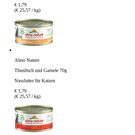
€ 1,79
(€ 25,57 / kg)
Almo Nature
Thunfisch und Garnele 70g
Nassfutter für Katzen
€ 1,79
(€ 25,57 / kg)