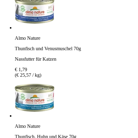
Almo Nature
Thunfisch und Venusmuschel 70g
Nassfutter für Katzen
€ 1,79
(€ 25,57 / kg)
Almo Nature
Thunfisch, Huhn und Käse 70g