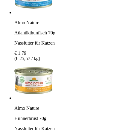
Almo Nature
Atlantikthunfisch 70g
Nassfutter für Katzen
€ 1,79
(€ 25,57 / kg)
Almo Nature
Hühnerbrust 70g
Nassfutter für Katzen