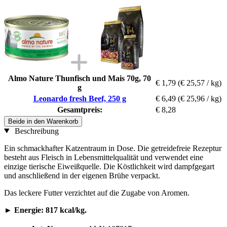
Almo Nature Thunfisch und Mais 70g, 70
€ 1,79
(€ 25,57 / kg)
g
Leonardo fresh Beef, 250 g
€ 6,49
(€ 25,96 / kg)
Gesamtpreis:
€ 8,28
Beide in den Warenkorb
Beschreibung
Ein schmackhafter Katzentraum in Dose. Die getreidefreie Rezeptur
besteht aus Fleisch in Lebensmittelqualität und verwendet eine
einzige tierische Eiweißquelle. Die Köstlichkeit wird dampfgegart
und anschließend in der eigenen Brühe verpackt.
Das leckere Futter verzichtet auf die Zugabe von Aromen.
► Energie: 817 kcal/kg.