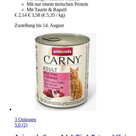
Mit nur einem tierischen Protein
Mit Taurin & Rapsöl
€ 2,14
€ 3,58
(€ 5,35 / kg)
Zustellung bis 14. August
3 Optionen
5.0 (2)