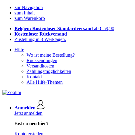
zur Navigation
zum Inhalt
zum Warenkorb
Belgien: Kostenloser Standardversand
ab € 59,90
Kostenloser Rückversand
Zustellung in 3 Werktagen.
Hilfe
Wo ist meine Bestellung?
Rücksendungen
Versandkosten
Zahlungsmöglichkeiten
Kontakt
Alle Hilfe-Themen
Anmelden
Jetzt anmelden
Bist du
neu hier?
Konto erstellen