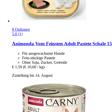
8 Optionen
5.0 (1)
Animonda
Vom Feinsten Adult Pastete Schale 15
Für ausgewachsene Hunde
Fein-stückige Pastete
Ohne Soja, Zucker, Getreide
€ 1,59
(€ 10,60 / kg)
Zustellung bis 14. August