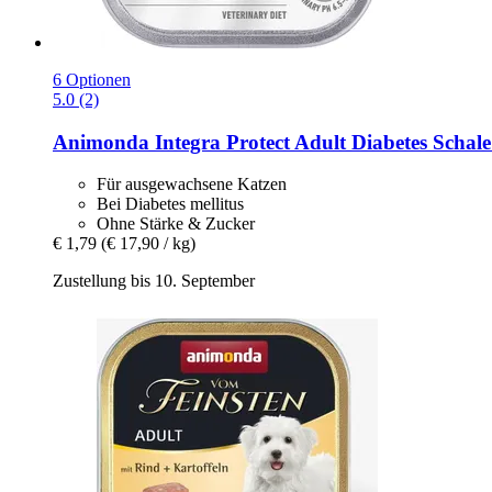
6 Optionen
5.0 (2)
Animonda
Integra Protect Adult Diabetes Schale
Für ausgewachsene Katzen
Bei Diabetes mellitus
Ohne Stärke & Zucker
€ 1,79
(€ 17,90 / kg)
Zustellung bis 10. September