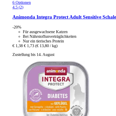
6 Optionen
4.5 (2)
Animonda
Integra Protect Adult Sensitive Schal
-20%
Für ausgewachsene Katzen
Bei Nährstoffunverträglichkeiten
Nur ein tierisches Protein
€ 1,38
€ 1,73
(€ 13,80 / kg)
Zustellung bis 14. August