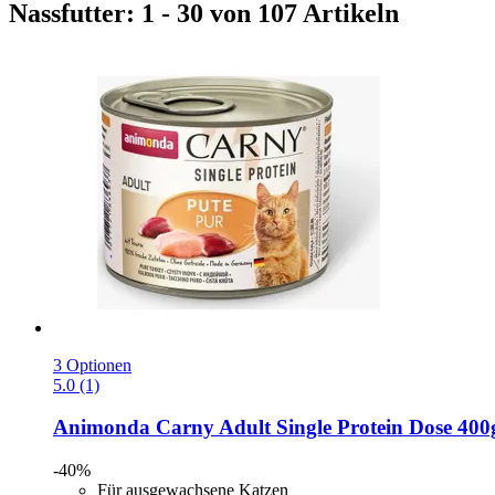
Nassfutter: 1 - 30 von 107 Artikeln
3 Optionen
5.0 (1)
Animonda
Carny Adult Single Protein Dose 400
-40%
Für ausgewachsene Katzen