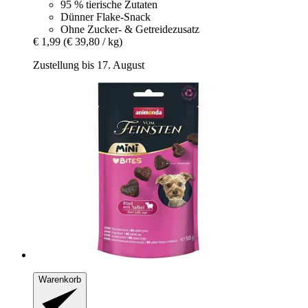
95 % tierische Zutaten
Dünner Flake-Snack
Ohne Zucker- & Getreidezusatz
€ 1,99
(€ 39,80 / kg)
Zustellung bis 17. August
Warenkorb