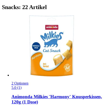
Snacks: 22 Artikel
2 Optionen
5.0 (1)
Animonda
Milkies ¨Harmony¨ Knusperkissen,
120g (1 Dose)