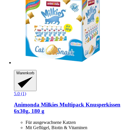
Warenkorb
5.0 (1)
Animonda
Milkies Multipack Knusperkissen
6x30g, 180 g
Für ausgewachsene Katzen
Mit Geflügel, Biotin & Vitaminen