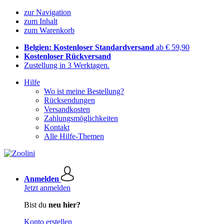
zur Navigation
zum Inhalt
zum Warenkorb
Belgien: Kostenloser Standardversand
ab € 59,90
Kostenloser Rückversand
Zustellung in 3 Werktagen.
Hilfe
Wo ist meine Bestellung?
Rücksendungen
Versandkosten
Zahlungsmöglichkeiten
Kontakt
Alle Hilfe-Themen
Anmelden
Jetzt anmelden
Bist du
neu hier?
Konto erstellen