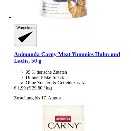
Warenkorb
Animonda
Carny Meat Yummies Huhn und
Lachs, 50 g
95 % tierische Zutaten
Dünner Flake-Snack
Ohne Zucker- & Getreidezusatz
€ 1,99
(€ 39,80 / kg)
Zustellung bis 17. August