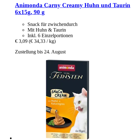
Animonda
Carny Creamy Huhn und Taurin
6x15g, 90 g
Snack für zwischendurch
Mit Huhn & Taurin
Inkl. 6 Einzelportionen
€ 3,09
(€ 34,33 / kg)
Zustellung bis 24. August