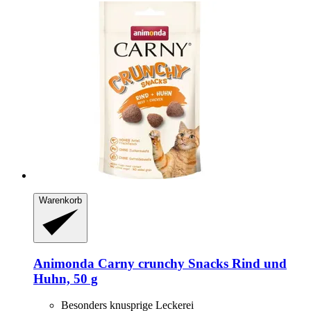
Warenkorb
Animonda
Carny crunchy Snacks Rind und
Huhn, 50 g
Besonders knusprige Leckerei