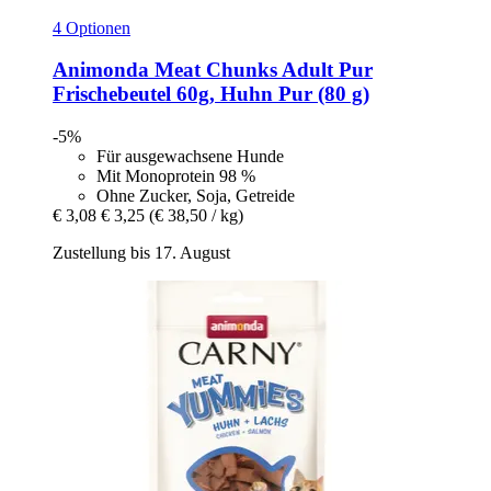
4 Optionen
Animonda
Meat Chunks Adult Pur
Frischebeutel 60g, Huhn Pur (80 g)
-5%
Für ausgewachsene Hunde
Mit Monoprotein 98 %
Ohne Zucker, Soja, Getreide
€ 3,08
€ 3,25
(€ 38,50 / kg)
Zustellung bis 17. August