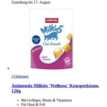
Zustellung bis 17. August
2 Optionen
Animonda
Milkies ¨Wellness¨ Knusperkissen,
120g
Mit Geflügel, Biotin & Vitaminen
Für Haut & Fell