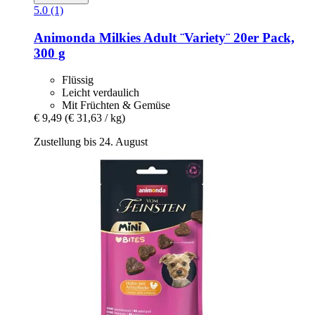
5.0 (1)
Animonda
Milkies Adult ¨Variety¨ 20er Pack,
300 g
Flüssig
Leicht verdaulich
Mit Früchten & Gemüse
€ 9,49
(€ 31,63 / kg)
Zustellung bis 24. August