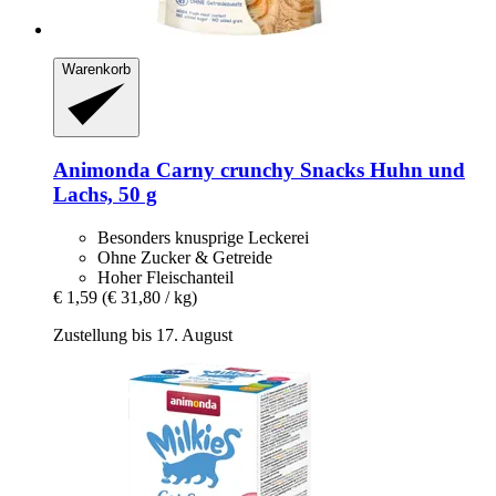
Warenkorb
Animonda
Carny crunchy Snacks Huhn und
Lachs, 50 g
Besonders knusprige Leckerei
Ohne Zucker & Getreide
Hoher Fleischanteil
€ 1,59
(€ 31,80 / kg)
Zustellung bis 17. August