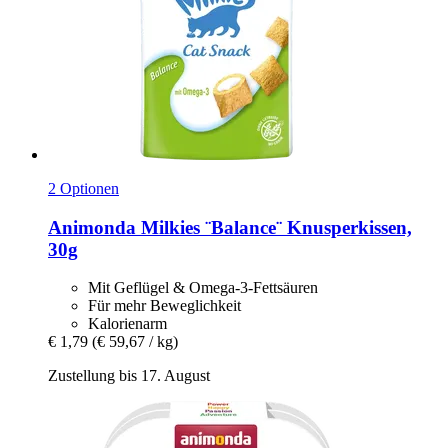
2 Optionen
Animonda
Milkies ¨Balance¨ Knusperkissen,
30g
Mit Geflügel & Omega-3-Fettsäuren
Für mehr Beweglichkeit
Kalorienarm
€ 1,79
(€ 59,67 / kg)
Zustellung bis 17. August