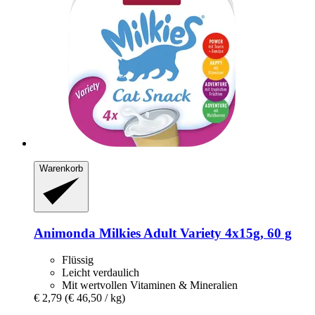
Warenkorb
Animonda
Milkies Adult Variety 4x15g, 60 g
Flüssig
Leicht verdaulich
Mit wertvollen Vitaminen & Mineralien
€ 2,79
(€ 46,50 / kg)