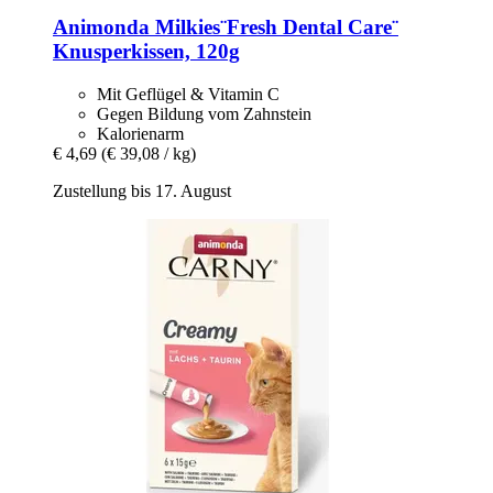
Animonda
Milkies¨Fresh Dental Care¨
Knusperkissen, 120g
Mit Geflügel & Vitamin C
Gegen Bildung vom Zahnstein
Kalorienarm
€ 4,69
(€ 39,08 / kg)
Zustellung bis 17. August