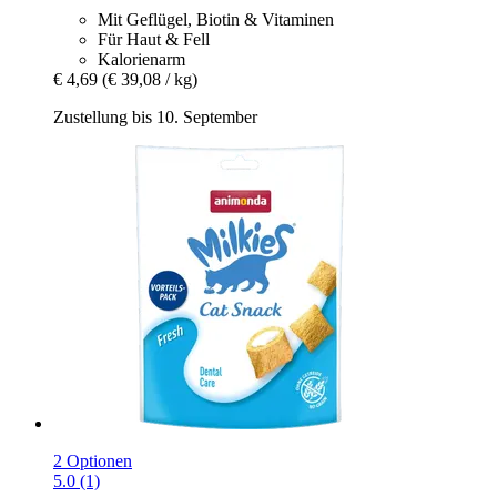
Mit Geflügel, Biotin & Vitaminen
Für Haut & Fell
Kalorienarm
€ 4,69
(€ 39,08 / kg)
Zustellung bis 10. September
2 Optionen
5.0 (1)