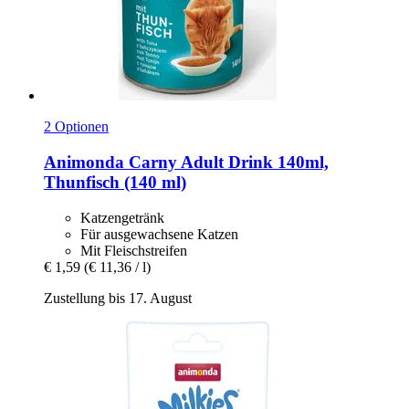
2 Optionen
Animonda
Carny Adult Drink 140ml,
Thunfisch (140 ml)
Katzengetränk
Für ausgewachsene Katzen
Mit Fleischstreifen
€ 1,59
(€ 11,36 / l)
Zustellung bis 17. August