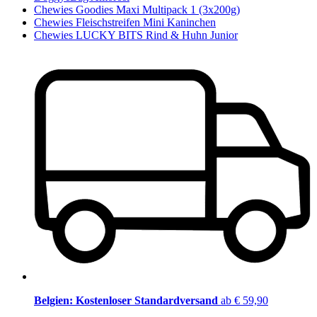
Chewies Goodies Maxi Multipack 1 (3x200g)
Chewies Fleischstreifen Mini Kaninchen
Chewies LUCKY BITS Rind & Huhn Junior
Belgien: Kostenloser Standardversand
ab € 59,90