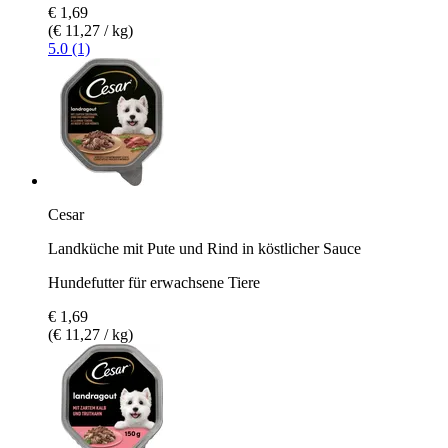
€ 1,69
(€ 11,27 / kg)
5.0 (1)
Cesar
Landküche mit Pute und Rind in köstlicher Sauce
Hundefutter für erwachsene Tiere
€ 1,69
(€ 11,27 / kg)