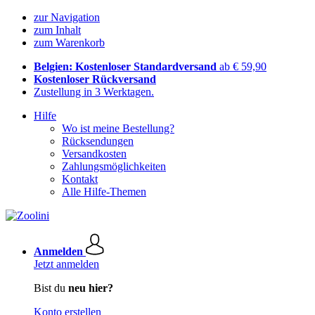
zur Navigation
zum Inhalt
zum Warenkorb
Belgien: Kostenloser Standardversand
ab € 59,90
Kostenloser Rückversand
Zustellung in 3 Werktagen.
Hilfe
Wo ist meine Bestellung?
Rücksendungen
Versandkosten
Zahlungsmöglichkeiten
Kontakt
Alle Hilfe-Themen
Anmelden
Jetzt anmelden
Bist du
neu hier?
Konto erstellen