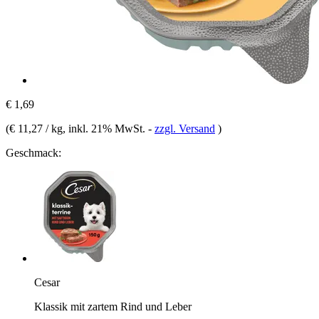
€ 1,69
(
€ 11,27 / kg
, inkl. 21% MwSt.
-
zzgl. Versand
)
Geschmack:
Cesar
Klassik mit zartem Rind und Leber