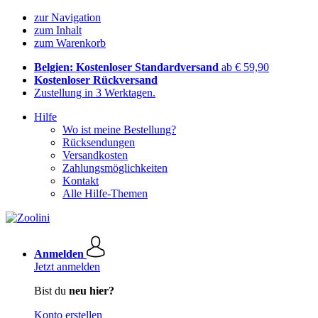
zur Navigation
zum Inhalt
zum Warenkorb
Belgien: Kostenloser Standardversand
ab € 59,90
Kostenloser Rückversand
Zustellung in 3 Werktagen.
Hilfe
Wo ist meine Bestellung?
Rücksendungen
Versandkosten
Zahlungsmöglichkeiten
Kontakt
Alle Hilfe-Themen
Anmelden
Jetzt anmelden
Bist du
neu hier?
Konto erstellen