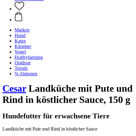
Marken
Hund
Katze
Kleintier
Vogel
Hobbyfarming
Outdoor
Trends
% Aktionen
Cesar
Landküche mit Pute und
Rind in köstlicher Sauce, 150 g
Hundefutter für erwachsene Tiere
Landküche mit Pute und Rind in köstlicher Sauce