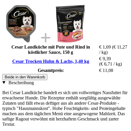
Cesar Landküche mit Pute und Rind in
€ 1,69
(€ 11,27
köstlicher Sauce, 150 g
/ kg)
€ 9,39
Cesar Trocken Huhn & Lachs, 1,40 kg
(€ 6,71 / kg)
Gesamtpreis:
€ 11,08
Beide in den Warenkorb
Beschreibung
Bei Cesar Landküche handelt es sich um vollwertiges Nassfutter für
erwachsene Hunde. Die Rezeptur enthält sorgfältig ausgewählte
Zutaten und fällt etwas deftiger aus als andere Cesar-Produkte -
typisch "Hausmannskost". Hohe Feuchtigkeits- und Proteingehalte
machen aus dem täglichen Menü eine ausgewogene Mahlzeit. Das
saftige Ragout verwöhnt mit herzhaftem Geschmack und zarter
Textur.