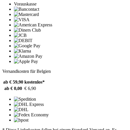
Vorauskasse
Versandkosten für Belgien
ab € 59,90
kostenlos*
ab € 0,00
€ 6,90
* Diese Lieferkosten fallen bei einem Standard-Versand an. Es