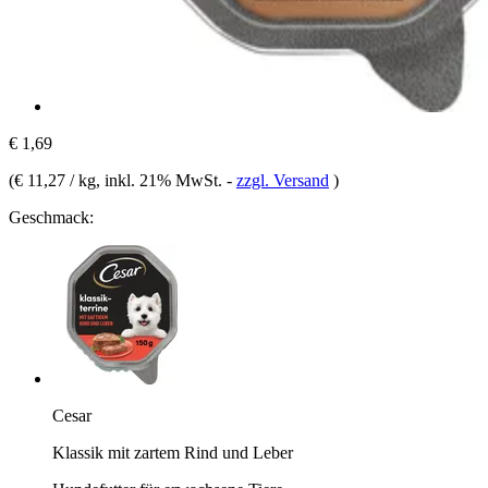
€ 1,69
(
€ 11,27 / kg
, inkl. 21% MwSt.
-
zzgl. Versand
)
Geschmack:
Cesar
Klassik mit zartem Rind und Leber