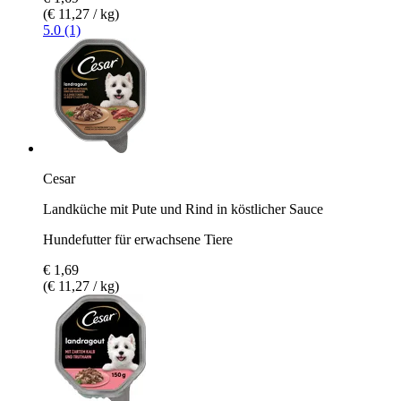
(€ 11,27 / kg)
5.0 (1)
Cesar
Landküche mit Pute und Rind in köstlicher Sauce
Hundefutter für erwachsene Tiere
€ 1,69
(€ 11,27 / kg)