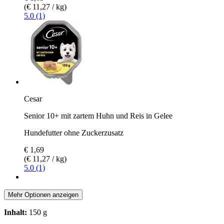
(€ 11,27 / kg)
5.0 (1)
Cesar
Senior 10+ mit zartem Huhn und Reis in Gelee
Hundefutter ohne Zuckerzusatz
€ 1,69
(€ 11,27 / kg)
5.0 (1)
Mehr Optionen anzeigen
Inhalt:
150 g