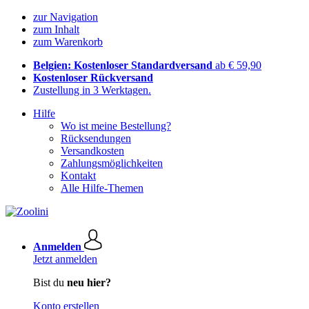
zur Navigation
zum Inhalt
zum Warenkorb
Belgien: Kostenloser Standardversand
ab € 59,90
Kostenloser Rückversand
Zustellung in 3 Werktagen.
Hilfe
Wo ist meine Bestellung?
Rücksendungen
Versandkosten
Zahlungsmöglichkeiten
Kontakt
Alle Hilfe-Themen
Anmelden
Jetzt anmelden
Bist du
neu hier?
Konto erstellen