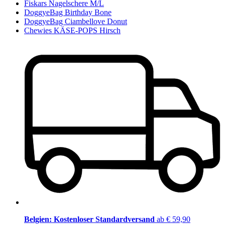
Fiskars Nagelschere M/L
DoggyeBag Birthday Bone
DoggyeBag Ciambellove Donut
Chewies KÄSE-POPS Hirsch
Belgien: Kostenloser Standardversand
ab € 59,90