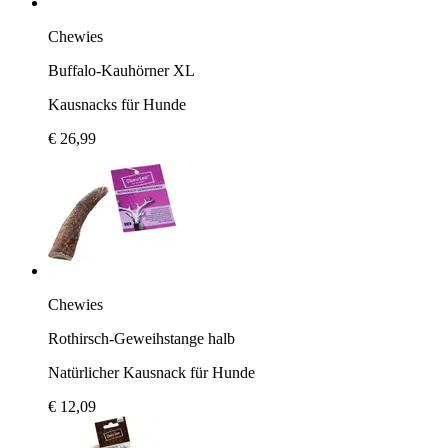
Chewies
Buffalo-Kauhörner XL
Kausnacks für Hunde
€ 26,99
Chewies
Rothirsch-Geweihstange halb
Natürlicher Kausnack für Hunde
€ 12,09