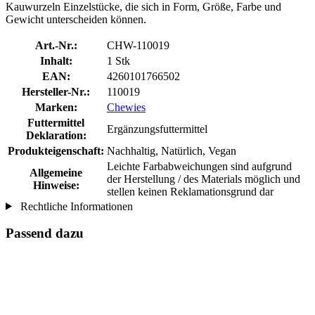
Kauwurzeln Einzelstücke, die sich in Form, Größe, Farbe und
Gewicht unterscheiden können.
Art.-Nr.:
CHW-110019
Inhalt:
1 Stk
EAN:
4260101766502
Hersteller-Nr.:
110019
Marken:
Chewies
Futtermittel
Ergänzungsfuttermittel
Deklaration:
Produkteigenschaft:
Nachhaltig, Natürlich, Vegan
Leichte Farbabweichungen sind aufgrund
Allgemeine
der Herstellung / des Materials möglich und
Hinweise:
stellen keinen Reklamationsgrund dar
Rechtliche Informationen
Passend dazu