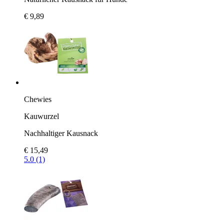
€ 9,89
Chewies
Kauwurzel
Nachhaltiger Kausnack
€ 15,49
5.0 (1)