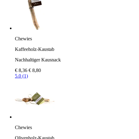
Chewies
Kaffeeholz-Kaustab
Nachhaltiger Kausnack
€ 8,36
€ 8,80
5.0 (1)
Chewies
Olivenholz-Kaustab