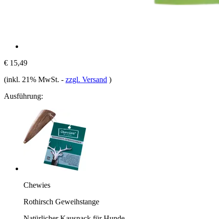
€ 15,49
(inkl. 21% MwSt.
-
zzgl. Versand
)
Ausführung:
Chewies
Rothirsch Geweihstange
Natürlicher Kausnack für Hunde