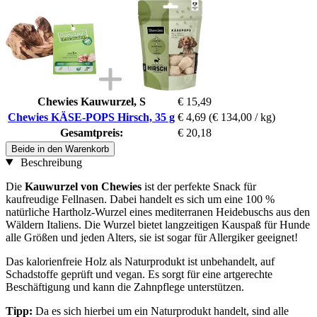
Chewies Kauwurzel, S
€ 15,49
Chewies KÄSE-POPS Hirsch, 35 g
€ 4,69
(€ 134,00 / kg)
Gesamtpreis:
€ 20,18
Beide in den Warenkorb
Beschreibung
Die
Kauwurzel von Chewies
ist der perfekte Snack für
kaufreudige Fellnasen. Dabei handelt es sich um eine 100 %
natürliche Hartholz-Wurzel eines mediterranen Heidebuschs aus den
Wäldern Italiens. Die Wurzel bietet langzeitigen Kauspaß für Hunde
alle Größen und jeden Alters, sie ist sogar für Allergiker geeignet!
Das kalorienfreie Holz als Naturprodukt ist unbehandelt, auf
Schadstoffe geprüft und vegan. Es sorgt für eine artgerechte
Beschäftigung und kann die Zahnpflege unterstützen.
Tipp:
Da es sich hierbei um ein Naturprodukt handelt, sind alle