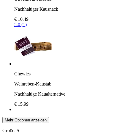
Nachhaltiger Kausnack
€ 10,49
5.0 (1)
Chewies
Weinreben-Kaustab
Nachhaltige Kaualternative
€ 15,99
Mehr Optionen anzeigen
Größe:
S