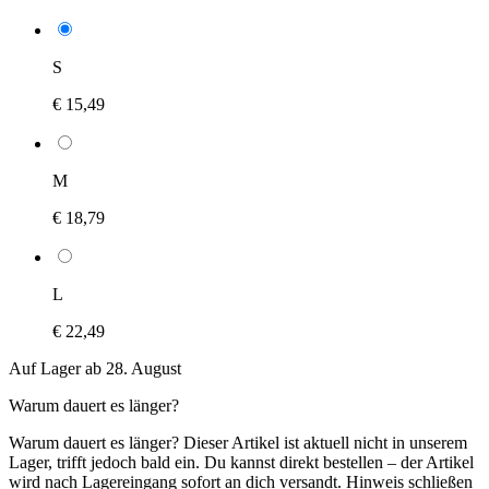
S
€ 15,49
M
€ 18,79
L
€ 22,49
Auf Lager ab 28. August
Warum dauert es länger?
Warum dauert es länger?
Dieser Artikel ist aktuell nicht in unserem
Lager, trifft jedoch bald ein. Du kannst direkt bestellen – der Artikel
wird nach Lagereingang sofort an dich versandt.
Hinweis schließen