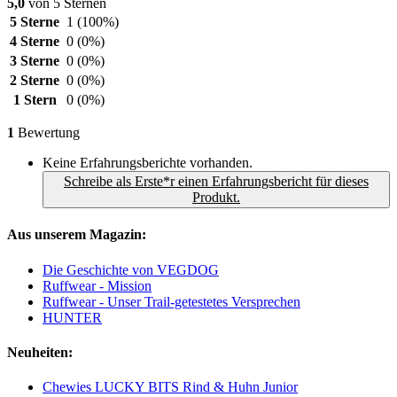
5,0
von 5 Sternen
5 Sterne
1
(100%)
4 Sterne
0
(0%)
3 Sterne
0
(0%)
2 Sterne
0
(0%)
1 Stern
0
(0%)
1
Bewertung
Keine Erfahrungsberichte vorhanden.
Schreibe als Erste*r einen Erfahrungsbericht für dieses
Produkt.
Aus unserem Magazin:
Die Geschichte von VEGDOG
Ruffwear - Mission
Ruffwear - Unser Trail-getestetes Versprechen
HUNTER
Neuheiten:
Chewies LUCKY BITS Rind & Huhn Junior