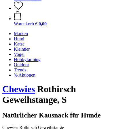
Warenkorb
€ 0,00
Marken
Hund
Katze
Kleintier
Vogel
Hobbyfarming
Outdoor
Trends
% Aktionen
Chewies
Rothirsch
Geweihstange, S
Natürlicher Kausnack für Hunde
Chewies Rothirsch Geweihstange