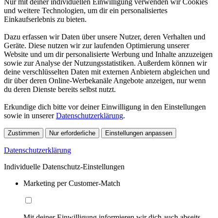
Nur mit deiner individuellen Einwilligung verwenden wir Cookies
und weitere Technologien, um dir ein personalisiertes
Einkaufserlebnis zu bieten.
Dazu erfassen wir Daten über unsere Nutzer, deren Verhalten und
Geräte. Diese nutzen wir zur laufenden Optimierung unserer
Website und um dir personalisierte Werbung und Inhalte anzuzeigen
sowie zur Analyse der Nutzungsstatistiken. Außerdem können wir
deine verschlüsselten Daten mit externen Anbietern abgleichen und
dir über deren Online-Werbekanäle Angebote anzeigen, nur wenn
du deren Dienste bereits selbst nutzt.
Erkundige dich bitte vor deiner Einwilligung in den Einstellungen
sowie in unserer
Datenschutzerklärung
.
Zustimmen
Nur erforderliche
Einstellungen anpassen
Datenschutzerklärung
Individuelle Datenschutz-Einstellungen
Marketing per Customer-Match
Mit deiner Einwilligung informieren wir dich auch abseits