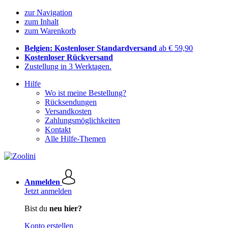
zur Navigation
zum Inhalt
zum Warenkorb
Belgien: Kostenloser Standardversand
ab € 59,90
Kostenloser Rückversand
Zustellung in 3 Werktagen.
Hilfe
Wo ist meine Bestellung?
Rücksendungen
Versandkosten
Zahlungsmöglichkeiten
Kontakt
Alle Hilfe-Themen
Anmelden
Jetzt anmelden
Bist du
neu hier?
Konto erstellen