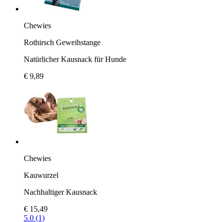
Chewies
Rothirsch Geweihstange
Natürlicher Kausnack für Hunde
€ 9,89
Chewies
Kauwurzel
Nachhaltiger Kausnack
€ 15,49
5.0 (1)