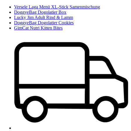
Versele Laga Menü XL-Stick Samenmischung
DoggyeBag Dogolatier Box
Lucky Jim Adult Rind & Lamm
DoggyeBag Dogolatier Cookies
GimCat Nutri Kitten Bites