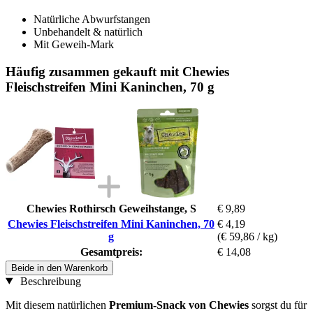
Natürliche Abwurfstangen
Unbehandelt & natürlich
Mit Geweih-Mark
Häufig zusammen gekauft mit Chewies
Fleischstreifen Mini Kaninchen, 70 g
Chewies Rothirsch Geweihstange, S
€ 9,89
Chewies Fleischstreifen Mini Kaninchen, 70
€ 4,19
g
(€ 59,86 / kg)
Gesamtpreis:
€ 14,08
Beide in den Warenkorb
Beschreibung
Mit diesem natürlichen
Premium-Snack von Chewies
sorgst du für