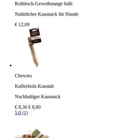
Rothirsch-Geweihstange halb
Natürlicher Kausnack für Hunde
€ 12,09
Chewies
Kaffeeholz-Kaustab
Nachhaltiger Kausnack
€ 8,36
€ 8,80
5.0 (1)