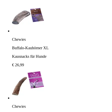
Chewies
Buffalo-Kauhörner XL
Kausnacks für Hunde
€ 26,99
Chewies