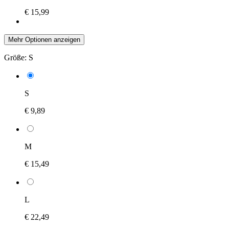
€ 15,99
Mehr Optionen anzeigen
Größe:
S
S
€ 9,89
M
€ 15,49
L
€ 22,49