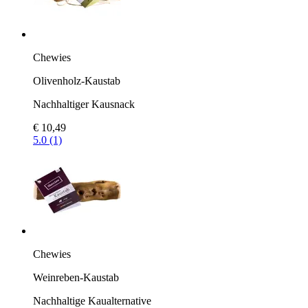
Chewies
Olivenholz-Kaustab
Nachhaltiger Kausnack
€ 10,49
5.0 (1)
Chewies
Weinreben-Kaustab
Nachhaltige Kaualternative