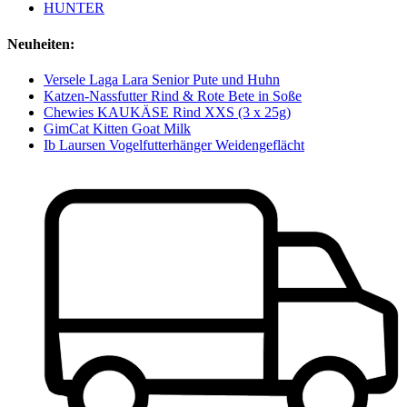
HUNTER
Neuheiten:
Versele Laga Lara Senior Pute und Huhn
Katzen-Nassfutter Rind & Rote Bete in Soße
Chewies KAUKÄSE Rind XXS (3 x 25g)
GimCat Kitten Goat Milk
Ib Laursen Vogelfutterhänger Weidengeflächt