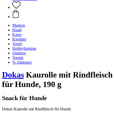
Marken
Hund
Katze
Kleintier
Vogel
Hobbyfarming
Outdoor
Trends
% Aktionen
Dokas
Kaurolle mit Rindfleisch
für Hunde, 190 g
Snack für Hunde
Dokas Kaurolle mit Rindfleisch für Hunde