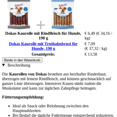
Dokas Kaurolle mit Rindfleisch für Hunde,
€ 6,49
(€ 34,16 /
190 g
kg)
Dokas Kaurolle mit Truthahnbrust für
€ 7,09
Hunde, 190 g
(€ 37,32 / kg)
Gesamtpreis:
€ 13,58
Beide in den Warenkorb
Beschreibung
Die
Kaurollen von Dokas
bestehen aus herzhafter Rinderhaut,
überzogen mit feinem Rindfleisch, und können geschmacklich auf
ganzer Linie überzeugen. Intensives Kauen stärkt zudem die
Muskulatur und kann zur täglichen Zahnpflege beitragen.
Fütterungsempfehlung:
Ideal als Snack oder Belohnung zwischen den
Hauptmahlzeiten.
Bei Bedarf die tägliche Futtermenge entsprechend reduzieren.