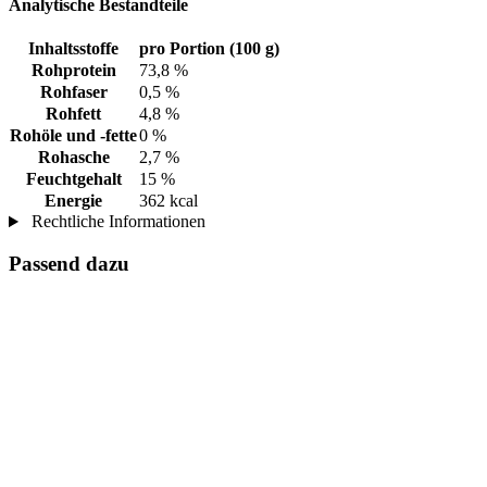
Analytische Bestandteile
Inhaltsstoffe
pro Portion (100 g)
Rohprotein
73,8 %
Rohfaser
0,5 %
Rohfett
4,8 %
Rohöle und -fette
0 %
Rohasche
2,7 %
Feuchtgehalt
15 %
Energie
362 kcal
Rechtliche Informationen
Passend dazu