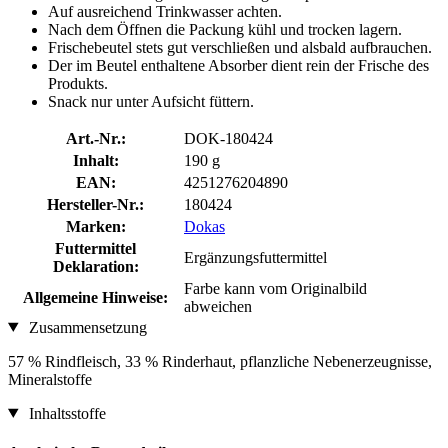
Auf ausreichend Trinkwasser achten.
Nach dem Öffnen die Packung kühl und trocken lagern.
Frischebeutel stets gut verschließen und alsbald aufbrauchen.
Der im Beutel enthaltene Absorber dient rein der Frische des
Produkts.
Snack nur unter Aufsicht füttern.
Art.-Nr.:
DOK-180424
Inhalt:
190 g
EAN:
4251276204890
Hersteller-Nr.:
180424
Marken:
Dokas
Futtermittel
Ergänzungsfuttermittel
Deklaration:
Farbe kann vom Originalbild
Allgemeine Hinweise:
abweichen
Zusammensetzung
57 % Rindfleisch, 33 % Rinderhaut, pflanzliche Nebenerzeugnisse,
Mineralstoffe
Inhaltsstoffe