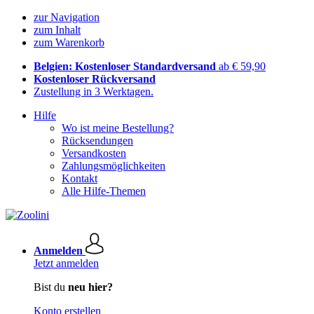
zur Navigation
zum Inhalt
zum Warenkorb
Belgien: Kostenloser Standardversand
ab € 59,90
Kostenloser Rückversand
Zustellung in 3 Werktagen.
Hilfe
Wo ist meine Bestellung?
Rücksendungen
Versandkosten
Zahlungsmöglichkeiten
Kontakt
Alle Hilfe-Themen
Anmelden
Jetzt anmelden
Bist du
neu hier?
Konto erstellen