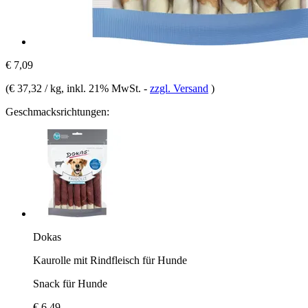
€ 7,09
(
€ 37,32 / kg
, inkl. 21% MwSt.
-
zzgl. Versand
)
Geschmacksrichtungen:
Dokas
Kaurolle mit Rindfleisch für Hunde
Snack für Hunde
€ 6,49