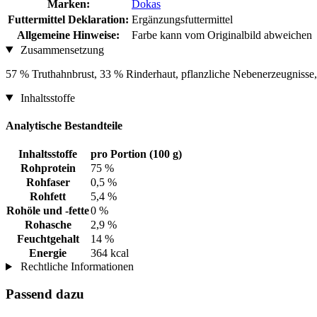
Marken:
Dokas
Futtermittel Deklaration:
Ergänzungsfuttermittel
Allgemeine Hinweise:
Farbe kann vom Originalbild abweichen
Zusammensetzung
57 % Truthahnbrust, 33 % Rinderhaut, pflanzliche Nebenerzeugnisse,
Inhaltsstoffe
Analytische Bestandteile
Inhaltsstoffe
pro Portion (100 g)
Rohprotein
75 %
Rohfaser
0,5 %
Rohfett
5,4 %
Rohöle und -fette
0 %
Rohasche
2,9 %
Feuchtgehalt
14 %
Energie
364 kcal
Rechtliche Informationen
Passend dazu