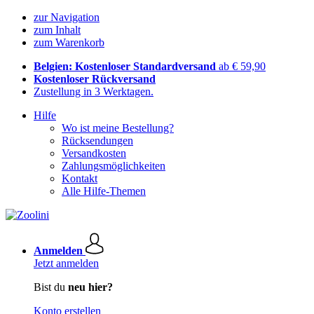
zur Navigation
zum Inhalt
zum Warenkorb
Belgien: Kostenloser Standardversand
ab € 59,90
Kostenloser Rückversand
Zustellung in 3 Werktagen.
Hilfe
Wo ist meine Bestellung?
Rücksendungen
Versandkosten
Zahlungsmöglichkeiten
Kontakt
Alle Hilfe-Themen
Anmelden
Jetzt anmelden
Bist du
neu hier?
Konto erstellen