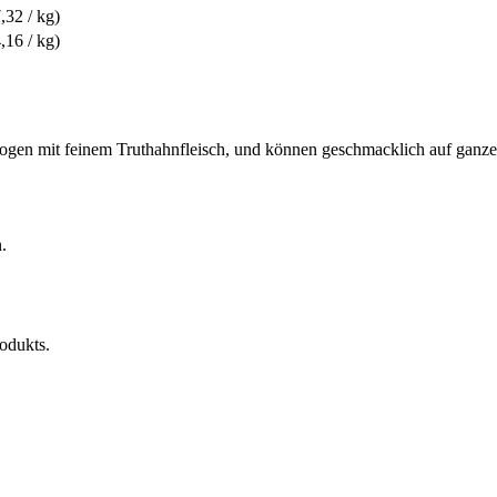
,32 / kg)
,16 / kg)
zogen mit feinem Truthahnfleisch, und können geschmacklich auf ganze
.
rodukts.