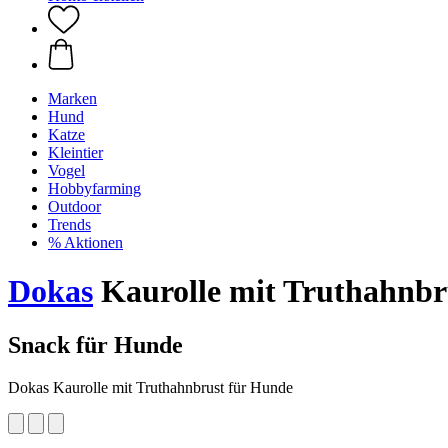
Marken
Hund
Katze
Kleintier
Vogel
Hobbyfarming
Outdoor
Trends
% Aktionen
Dokas
Kaurolle mit Truthahnbru
Snack für Hunde
Dokas Kaurolle mit Truthahnbrust für Hunde