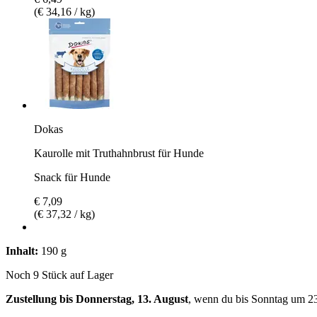
(€ 34,16 / kg)
Dokas
Kaurolle mit Truthahnbrust für Hunde
Snack für Hunde
€ 7,09
(€ 37,32 / kg)
Inhalt:
190 g
Noch 9 Stück auf Lager
Zustellung bis Donnerstag, 13. August
, wenn du bis
Sonntag um 2