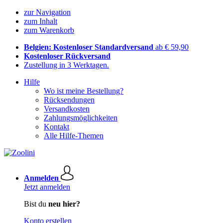
zur Navigation
zum Inhalt
zum Warenkorb
Belgien: Kostenloser Standardversand
ab € 59,90
Kostenloser Rückversand
Zustellung in 3 Werktagen.
Hilfe
Wo ist meine Bestellung?
Rücksendungen
Versandkosten
Zahlungsmöglichkeiten
Kontakt
Alle Hilfe-Themen
Anmelden
Jetzt anmelden
Bist du
neu hier?
Konto erstellen