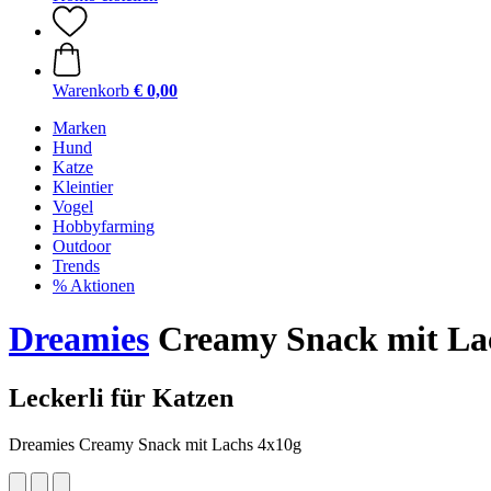
Warenkorb
€ 0,00
Marken
Hund
Katze
Kleintier
Vogel
Hobbyfarming
Outdoor
Trends
% Aktionen
Dreamies
Creamy Snack mit Lac
Leckerli für Katzen
Dreamies Creamy Snack mit Lachs 4x10g