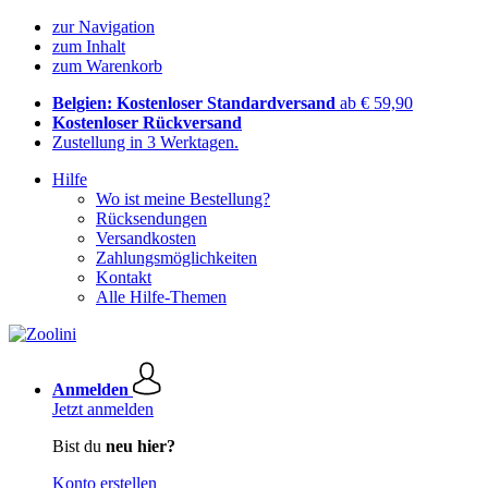
zur Navigation
zum Inhalt
zum Warenkorb
Belgien: Kostenloser Standardversand
ab € 59,90
Kostenloser Rückversand
Zustellung in 3 Werktagen.
Hilfe
Wo ist meine Bestellung?
Rücksendungen
Versandkosten
Zahlungsmöglichkeiten
Kontakt
Alle Hilfe-Themen
Anmelden
Jetzt anmelden
Bist du
neu hier?
Konto erstellen