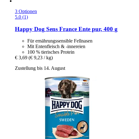
3 Optionen
5.0 (1)
Happy Dog
Sens France Ente pur, 400 g
Für ernährungssensible Fellnasen
Mit Entenfleisch & -innereien
100 % tierisches Protein
€ 3,69
(€ 9,23 / kg)
Zustellung bis 14. August