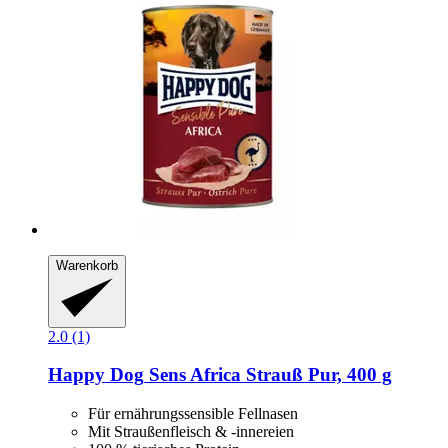
Warenkorb
2.0 (1)
Happy Dog
Sens Africa Strauß Pur, 400 g
Für ernährungssensible Fellnasen
Mit Straußenfleisch & -innereien