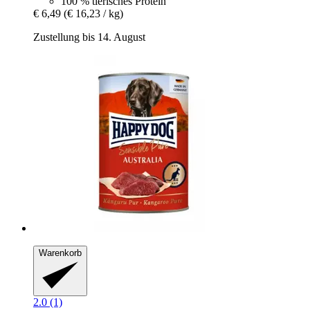
100 % tierisches Protein
€ 6,49
(€ 16,23 / kg)
Zustellung bis 14. August
Warenkorb
2.0 (1)