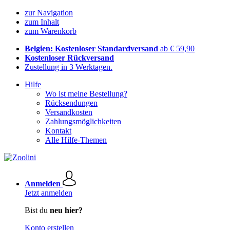
zur Navigation
zum Inhalt
zum Warenkorb
Belgien: Kostenloser Standardversand
ab € 59,90
Kostenloser Rückversand
Zustellung in 3 Werktagen.
Hilfe
Wo ist meine Bestellung?
Rücksendungen
Versandkosten
Zahlungsmöglichkeiten
Kontakt
Alle Hilfe-Themen
Anmelden
Jetzt anmelden
Bist du
neu hier?
Konto erstellen