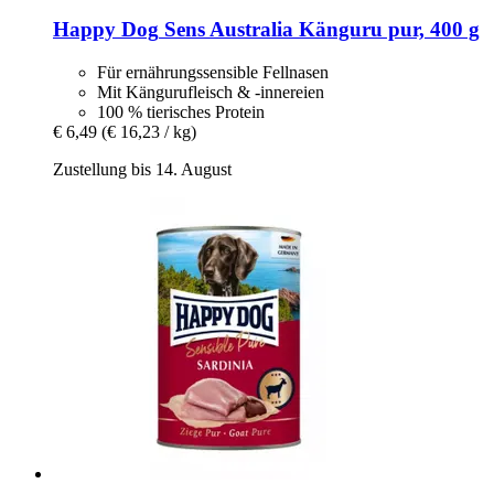
Happy Dog
Sens Australia Känguru pur, 400 g
Für ernährungssensible Fellnasen
Mit Kängurufleisch & -innereien
100 % tierisches Protein
€ 6,49
(€ 16,23 / kg)
Zustellung bis 14. August