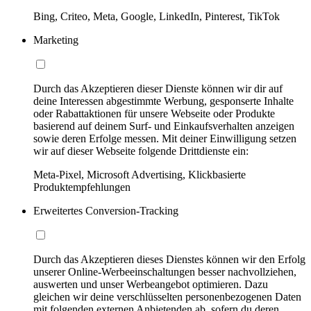
Bing, Criteo, Meta, Google, LinkedIn, Pinterest, TikTok
Marketing
Durch das Akzeptieren dieser Dienste können wir dir auf
deine Interessen abgestimmte Werbung, gesponserte Inhalte
oder Rabattaktionen für unsere Webseite oder Produkte
basierend auf deinem Surf- und Einkaufsverhalten anzeigen
sowie deren Erfolge messen. Mit deiner Einwilligung setzen
wir auf dieser Webseite folgende Drittdienste ein:
Meta-Pixel, Microsoft Advertising, Klickbasierte
Produktempfehlungen
Erweitertes Conversion-Tracking
Durch das Akzeptieren dieses Dienstes können wir den Erfolg
unserer Online-Werbeeinschaltungen besser nachvollziehen,
auswerten und unser Werbeangebot optimieren. Dazu
gleichen wir deine verschlüsselten personenbezogenen Daten
mit folgenden externen Anbietenden ab, sofern du deren