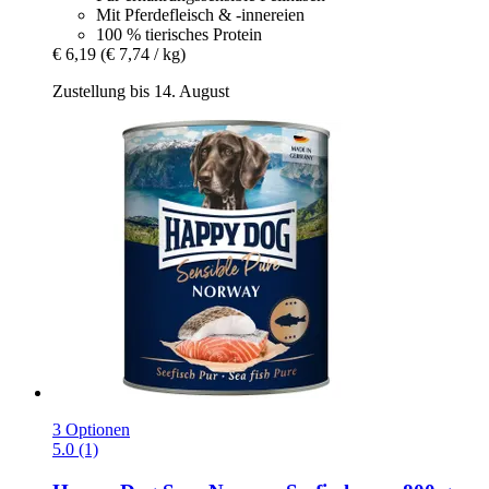
Mit Pferdefleisch & -innereien
100 % tierisches Protein
€ 6,19
(€ 7,74 / kg)
Zustellung bis 14. August
3 Optionen
5.0 (1)