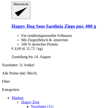
Warenkorb
Happy Dog
Sens Sardinia Ziege pur, 400 g
Für ernährungssensible Fellnasen
Mit Ziegenfleisch & -innereien
100 % tierisches Protein
€ 4,69
(€ 11,73 / kg)
Zustellung bis 14. August
Nassfutter: 11 Artikel
Alle Preise inkl. MwSt.
Filter
Kategorien:
Marken
Happy Dog
Nassfutter (11)