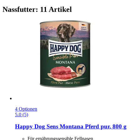
Nassfutter: 11 Artikel
4 Optionen
5.0 (5)
Happy Dog
Sens Montana Pferd pur, 800 g
Für ernährungssensible Fellnasen