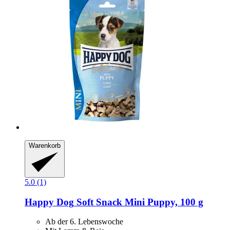
Warenkorb
5.0 (1)
Happy Dog
Soft Snack Mini Puppy, 100 g
Ab der 6. Lebenswoche