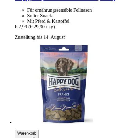
Für ernährungssensible Fellnasen
Softer Snack
Mit Pferd & Kartoffel
€ 2,99
(€ 29,90 / kg)
Zustellung bis 14. August
Warenkorb