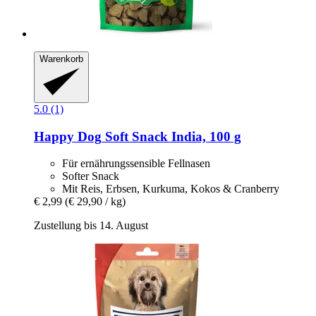
Warenkorb
5.0 (1)
Happy Dog
Soft Snack India, 100 g
Für ernährungssensible Fellnasen
Softer Snack
Mit Reis, Erbsen, Kurkuma, Kokos & Cranberry
€ 2,99
(€ 29,90 / kg)
Zustellung bis 14. August