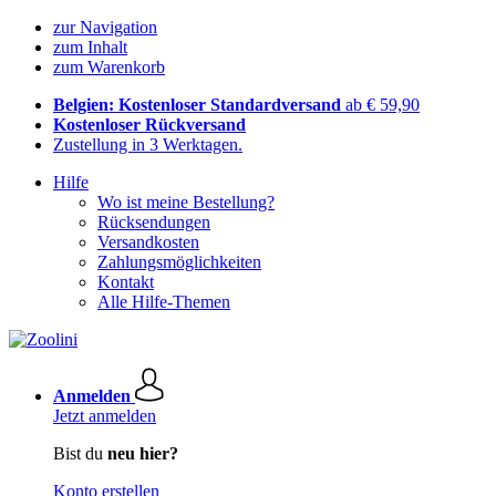
zur Navigation
zum Inhalt
zum Warenkorb
Belgien: Kostenloser Standardversand
ab € 59,90
Kostenloser Rückversand
Zustellung in 3 Werktagen.
Hilfe
Wo ist meine Bestellung?
Rücksendungen
Versandkosten
Zahlungsmöglichkeiten
Kontakt
Alle Hilfe-Themen
Anmelden
Jetzt anmelden
Bist du
neu hier?
Konto erstellen