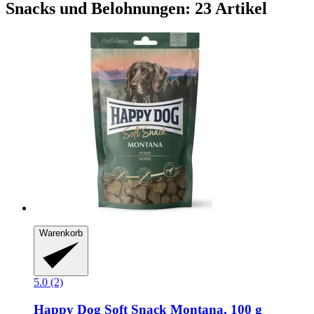
Snacks und Belohnungen: 23 Artikel
Warenkorb
5.0 (2)
Happy Dog
Soft Snack Montana, 100 g