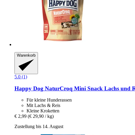
Warenkorb
5.0 (1)
Happy Dog
NaturCroq Mini Snack Lachs und Re
Für kleine Hunderassen
Mit Lachs & Reis
Kleine Kroketten
€ 2,99
(€ 29,90 / kg)
Zustellung bis 14. August