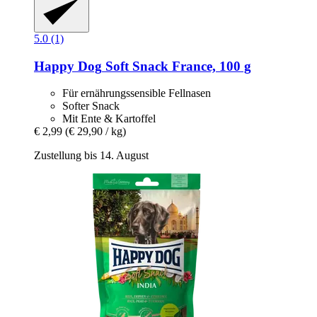
5.0 (1)
Happy Dog
Soft Snack France, 100 g
Für ernährungssensible Fellnasen
Softer Snack
Mit Ente & Kartoffel
€ 2,99
(€ 29,90 / kg)
Zustellung bis 14. August