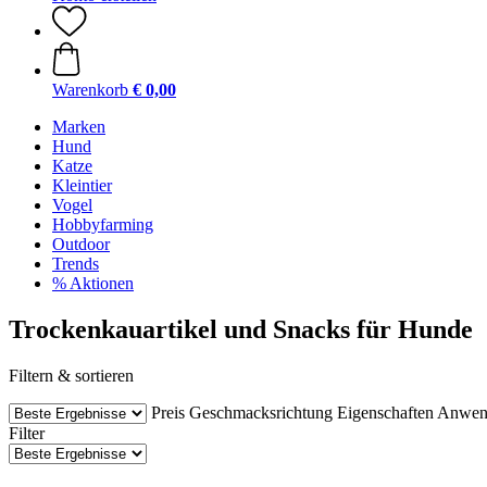
Warenkorb
€ 0,00
Marken
Hund
Katze
Kleintier
Vogel
Hobbyfarming
Outdoor
Trends
% Aktionen
Trockenkauartikel und Snacks für Hunde
Filtern & sortieren
Preis
Geschmacksrichtung
Eigenschaften
Anwen
Filter