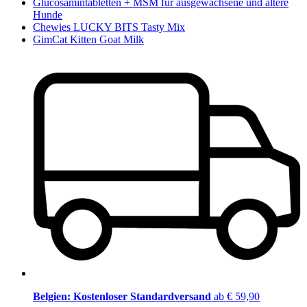
Glucosamintabletten + MSM für ausgewachsene und ältere
Hunde
Chewies LUCKY BITS Tasty Mix
GimCat Kitten Goat Milk
Belgien: Kostenloser Standardversand
ab € 59,90