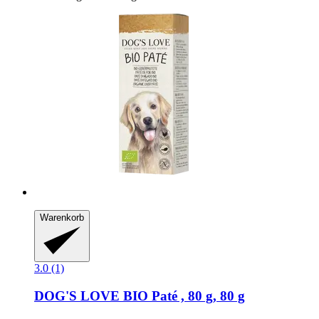
Warenkorb
3.0 (1)
DOG'S LOVE
BIO Paté , 80 g, 80 g