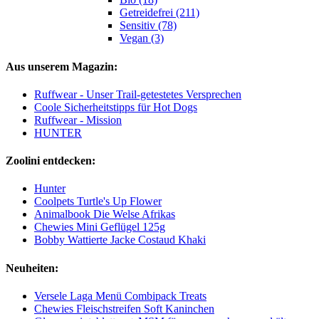
Getreidefrei (211)
Sensitiv (78)
Vegan (3)
Aus unserem Magazin:
Ruffwear - Unser Trail-getestetes Versprechen
Coole Sicherheitstipps für Hot Dogs
Ruffwear - Mission
HUNTER
Zoolini entdecken:
Hunter
Coolpets Turtle's Up Flower
Animalbook Die Welse Afrikas
Chewies Mini Geflügel 125g
Bobby Wattierte Jacke Costaud Khaki
Neuheiten:
Versele Laga Menü Combipack Treats
Chewies Fleischstreifen Soft Kaninchen