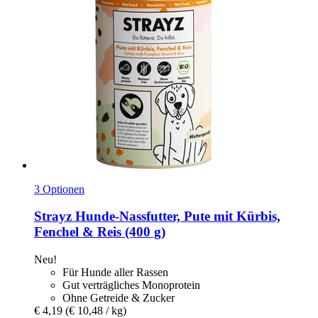
3 Optionen
Strayz
Hunde-​Nassfutter, Pute mit Kürbis,
Fenchel & Reis (400 g)
Neu!
Für Hunde aller Rassen
Gut verträgliches Monoprotein
Ohne Getreide & Zucker
€ 4,19
(€ 10,48 / kg)