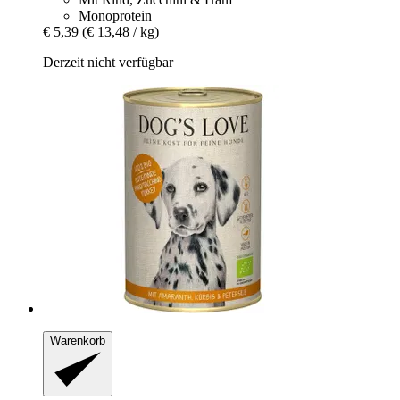
Monoprotein
€ 5,39
(€ 13,48 / kg)
Derzeit nicht verfügbar
Warenkorb