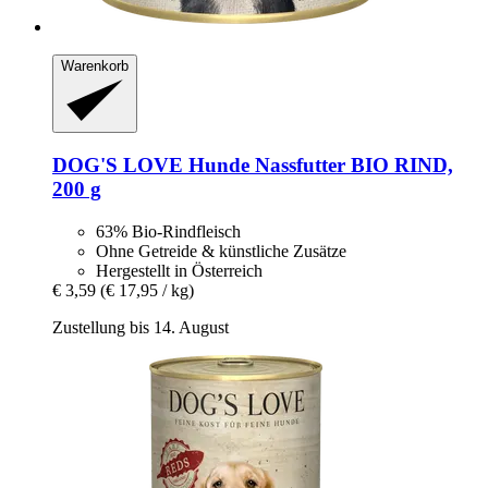
Warenkorb
DOG'S LOVE
Hunde Nassfutter BIO RIND,
200 g
63% Bio-Rindfleisch
Ohne Getreide & künstliche Zusätze
Hergestellt in Österreich
€ 3,59
(€ 17,95 / kg)
Zustellung bis 14. August