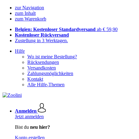
zur Navigation
zum Inhalt
zum Warenkorb
Belgien: Kostenloser Standardversand
ab € 59,90
Kostenloser Rückversand
Zustellung in 3 Werktagen.
Hilfe
Wo ist meine Bestellung?
Rücksendungen
Versandkosten
Zahlungsmöglichkeiten
Kontakt
Alle Hilfe-Themen
Anmelden
Jetzt anmelden
Bist du
neu hier?
Konto erstellen