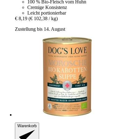
100 % Bio-Fleisch vom Huhn
Cremige Konsistenz
Leicht portionierbar
€ 8,19
(€ 102,38 / kg)
Zustellung bis 14. August
Warenkorb