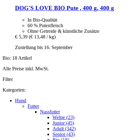
DOG'S LOVE
BIO Pute , 400 g, 400 g
In Bio-Qualität
60 % Putenfleisch
Ohne Getreide & künstliche Zusätze
€ 5,39
(€ 13,48 / kg)
Zustellung bis 16. September
Bio: 18 Artikel
Alle Preise inkl. MwSt.
Filter
Kategorien:
Hund
Futter
Nassfutter
Welpe (23)
Junior (45)
Adult (342)
Senior (43)
Bio (18)