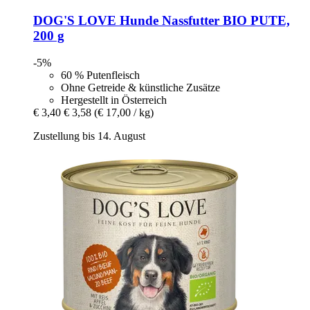
DOG'S LOVE
Hunde Nassfutter BIO PUTE,
200 g
-5%
60 % Putenfleisch
Ohne Getreide & künstliche Zusätze
Hergestellt in Österreich
€ 3,40
€ 3,58
(€ 17,00 / kg)
Zustellung bis 14. August