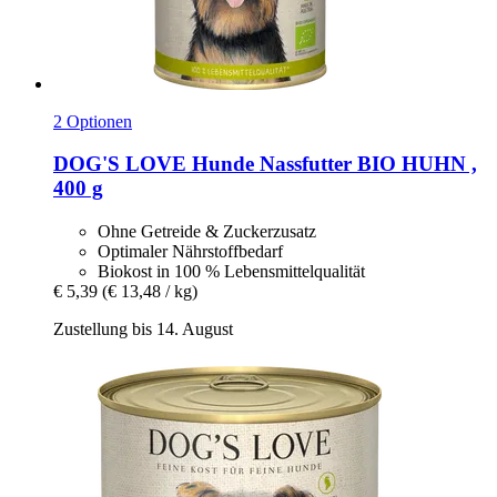
2 Optionen
DOG'S LOVE
Hunde Nassfutter BIO HUHN ,
400 g
Ohne Getreide & Zuckerzusatz
Optimaler Nährstoffbedarf
Biokost in 100 % Lebensmittelqualität
€ 5,39
(€ 13,48 / kg)
Zustellung bis 14. August