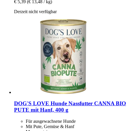
€ 5,39
(€ 13,48 / kg)
Derzeit nicht verfügbar
DOG'S LOVE
Hunde Nassfutter CANNA BIO
PUTE mit Hanf, 400 g
Für ausgewachsene Hunde
Mit Pute, Gemüse & Hanf