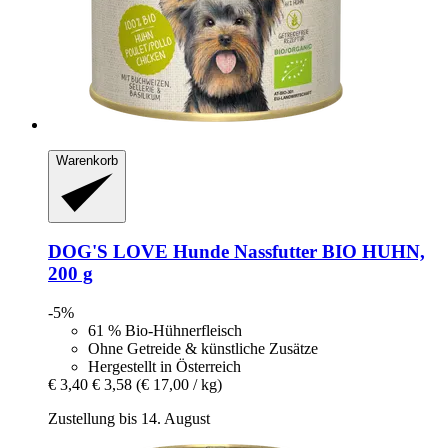
Warenkorb
DOG'S LOVE
Hunde Nassfutter BIO HUHN,
200 g
-5%
61 % Bio-Hühnerfleisch
Ohne Getreide & künstliche Zusätze
Hergestellt in Österreich
€ 3,40
€ 3,58
(€ 17,00 / kg)
Zustellung bis 14. August