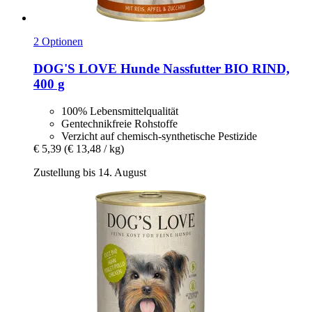
2 Optionen
DOG'S LOVE
Hunde Nassfutter BIO RIND,
400 g
100% Lebensmittelqualität
Gentechnikfreie Rohstoffe
Verzicht auf chemisch-synthetische Pestizide
€ 5,39
(€ 13,48 / kg)
Zustellung bis 14. August