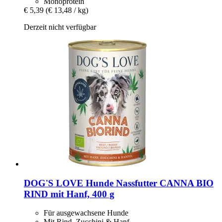
Monoprotein
€ 5,39
(€ 13,48 / kg)
Derzeit nicht verfügbar
DOG'S LOVE
Hunde Nassfutter CANNA BIO
RIND mit Hanf, 400 g
Für ausgewachsene Hunde
Mit Rind, Zucchini & Hanf