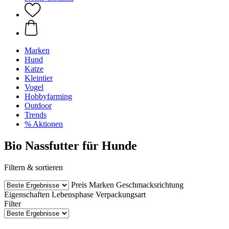
Marken
Hund
Katze
Kleintier
Vogel
Hobbyfarming
Outdoor
Trends
% Aktionen
Bio Nassfutter für Hunde
Filtern & sortieren
Preis
Marken
Geschmacksrichtung
Eigenschaften
Lebensphase
Verpackungsart
Filter