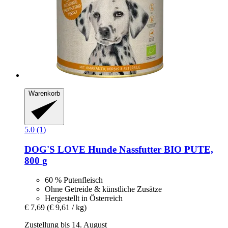
Warenkorb
5.0 (1)
DOG'S LOVE
Hunde Nassfutter BIO PUTE,
800 g
60 % Putenfleisch
Ohne Getreide & künstliche Zusätze
Hergestellt in Österreich
€ 7,69
(€ 9,61 / kg)
Zustellung bis 14. August