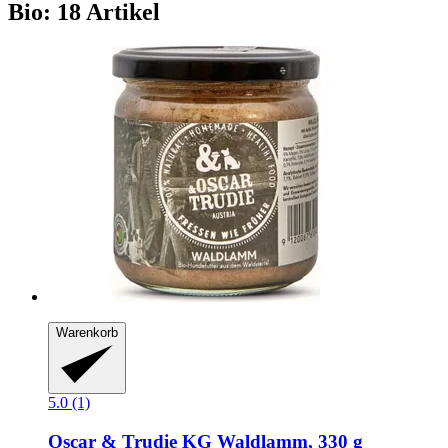
Bio: 18 Artikel
Warenkorb
5.0 (1)
Oscar & Trudie KG
Waldlamm, 330 g