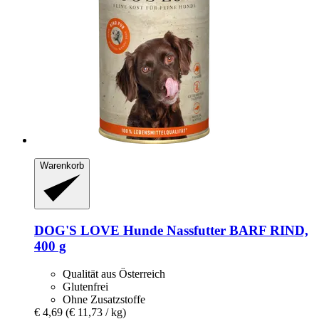
Warenkorb
DOG'S LOVE
Hunde Nassfutter BARF RIND,
400 g
Qualität aus Österreich
Glutenfrei
Ohne Zusatzstoffe
€ 4,69
(€ 11,73 / kg)