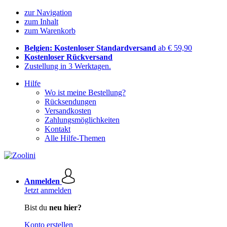
zur Navigation
zum Inhalt
zum Warenkorb
Belgien: Kostenloser Standardversand
ab € 59,90
Kostenloser Rückversand
Zustellung in 3 Werktagen.
Hilfe
Wo ist meine Bestellung?
Rücksendungen
Versandkosten
Zahlungsmöglichkeiten
Kontakt
Alle Hilfe-Themen
Anmelden
Jetzt anmelden
Bist du
neu hier?
Konto erstellen