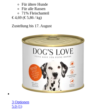
Für ältere Hunde
Für alle Rassen
71% Fleischanteil
€ 4,69
(€ 5,86 / kg)
Zustellung bis 17. August
3 Optionen
5.0 (1)