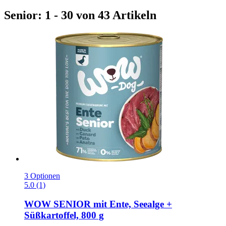
Senior: 1 - 30 von 43 Artikeln
3 Optionen
5.0 (1)
WOW
SENIOR mit Ente, Seealge +
Süßkartoffel, 800 g