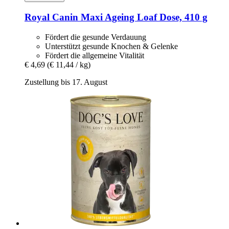
Royal Canin
Maxi Ageing Loaf Dose, 410 g
Fördert die gesunde Verdauung
Unterstützt gesunde Knochen & Gelenke
Fördert die allgemeine Vitalität
€ 4,69
(€ 11,44 / kg)
Zustellung bis 17. August