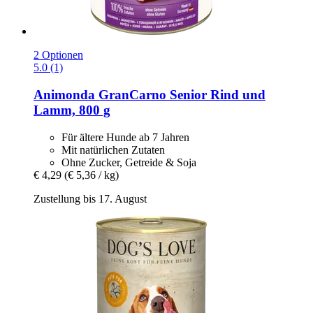
2 Optionen
5.0 (1)
Animonda
GranCarno Senior Rind und
Lamm, 800 g
Für ältere Hunde ab 7 Jahren
Mit natürlichen Zutaten
Ohne Zucker, Getreide & Soja
€ 4,29
(€ 5,36 / kg)
Zustellung bis 17. August