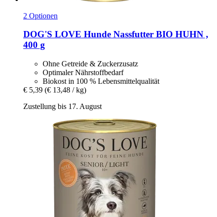
2 Optionen
DOG'S LOVE
Hunde Nassfutter BIO HUHN ,
400 g
Ohne Getreide & Zuckerzusatz
Optimaler Nährstoffbedarf
Biokost in 100 % Lebensmittelqualität
€ 5,39
(€ 13,48 / kg)
Zustellung bis 17. August