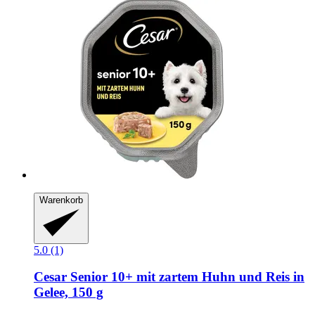
Warenkorb
5.0 (1)
Cesar
Senior 10+ mit zartem Huhn und Reis in
Gelee, 150 g