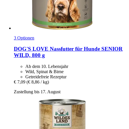
3 Optionen
DOG'S LOVE
Nassfutter für Hunde SENIOR
WILD, 800 g
Ab dem 10. Lebensjahr
Wild, Spinat & Birne
Getreidefreie Rezeptur
€ 7,09
(€ 8,86 / kg)
Zustellung bis 17. August