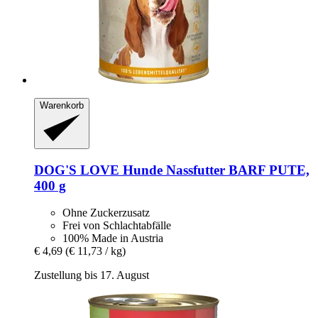
Warenkorb
DOG'S LOVE
Hunde Nassfutter BARF PUTE,
400 g
Ohne Zuckerzusatz
Frei von Schlachtabfälle
100% Made in Austria
€ 4,69
(€ 11,73 / kg)
Zustellung bis 17. August