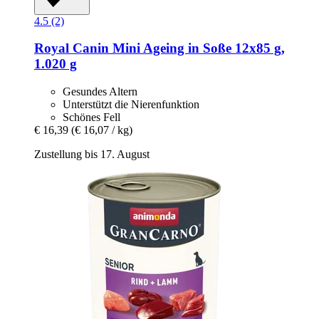
4.5 (2)
Royal Canin
Mini Ageing in Soße 12x85 g,
1.020 g
Gesundes Altern
Unterstützt die Nierenfunktion
Schönes Fell
€ 16,39
(€ 16,07 / kg)
Zustellung bis 17. August