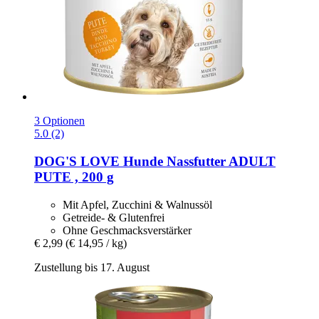
3 Optionen
5.0 (2)
DOG'S LOVE
Hunde Nassfutter ADULT
PUTE , 200 g
Mit Apfel, Zucchini & Walnussöl
Getreide- & Glutenfrei
Ohne Geschmacksverstärker
€ 2,99
(€ 14,95 / kg)
Zustellung bis 17. August