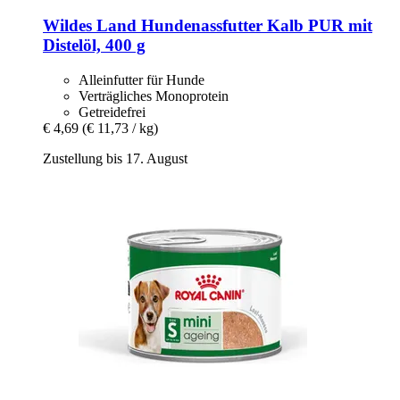
Wildes Land
Hundenassfutter Kalb PUR mit
Distelöl, 400 g
Alleinfutter für Hunde
Verträgliches Monoprotein
Getreidefrei
€ 4,69
(€ 11,73 / kg)
Zustellung bis 17. August