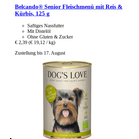
Belcando®
Senior Fleischmenü mit Reis &
Kürbis, 125 g
Saftiges Nassfutter
Mit Distelöl
Ohne Gluten & Zucker
€ 2,39
(€ 19,12 / kg)
Zustellung bis 17. August