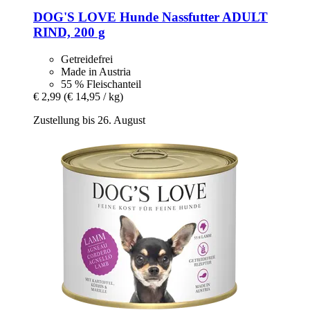
DOG'S LOVE
Hunde Nassfutter ADULT
RIND, 200 g
Getreidefrei
Made in Austria
55 % Fleischanteil
€ 2,99
(€ 14,95 / kg)
Zustellung bis 26. August