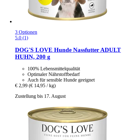
3 Optionen
5.0 (1)
DOG'S LOVE
Hunde Nassfutter ADULT
HUHN, 200 g
100% Lebensmittelqualität
Optimaler Nährstoffbedarf
Auch für sensible Hunde geeignet
€ 2,99
(€ 14,95 / kg)
Zustellung bis 17. August