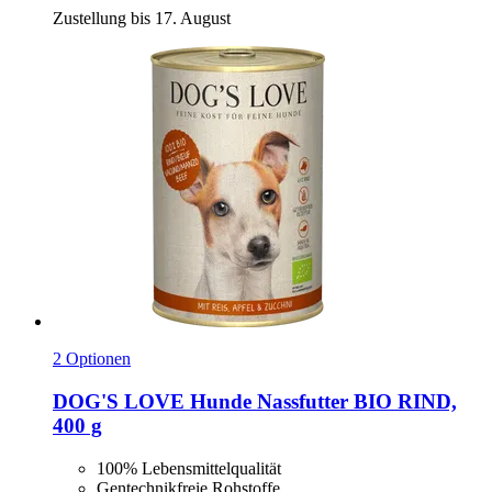
Zustellung bis 17. August
2 Optionen
DOG'S LOVE
Hunde Nassfutter BIO RIND,
400 g
100% Lebensmittelqualität
Gentechnikfreie Rohstoffe