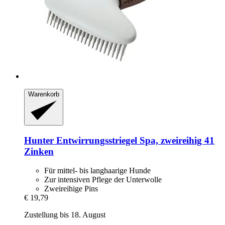
Warenkorb
Hunter
Entwirrungsstriegel Spa, zweireihig 41
Zinken
Für mittel- bis langhaarige Hunde
Zur intensiven Pflege der Unterwolle
Zweireihige Pins
€ 19,79
Zustellung bis 18. August