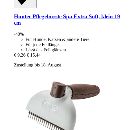
Hunter
Pflegebürste Spa Extra Soft, klein 19
cm
-40%
Für Hunde, Katzen & andere Tiere
Für jede Felllänge
Lässt das Fell glänzen
€ 9,26
€ 15,44
Zustellung bis 18. August