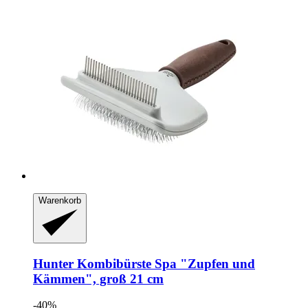
Warenkorb
Hunter
Kombibürste Spa "Zupfen und
Kämmen", groß 21 cm
-40%