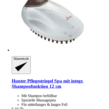
Warenkorb
Hunter
Pflegestriegel Spa mit integr.
Shampoofunktion 12 cm
Mit Shampoo befüllbar
Spezielle Massagepins
Für mittellanges & langes Fell
€ 19,79