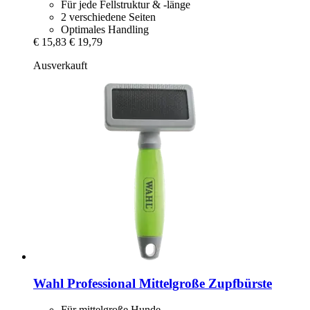
Für jede Fellstruktur & -länge
2 verschiedene Seiten
Optimales Handling
€ 15,83
€ 19,79
Ausverkauft
Wahl Professional
Mittelgroße Zupfbürste
Für mittelgroße Hunde