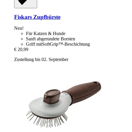
Fiskars
Zupfbürste
Neu!
Für Katzen & Hunde
Sanft abgerundete Borsten
Griff mitSoftGrip™-Beschichtung
€ 20,99
Zustellung bis 02. September