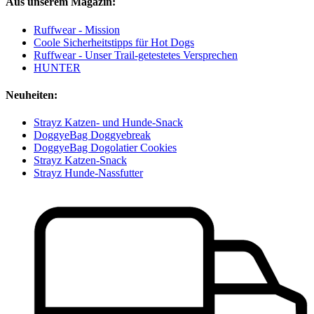
Aus unserem Magazin:
Ruffwear - Mission
Coole Sicherheitstipps für Hot Dogs
Ruffwear - Unser Trail-getestetes Versprechen
HUNTER
Neuheiten:
Strayz Katzen- und Hunde-Snack
DoggyeBag Doggyebreak
DoggyeBag Dogolatier Cookies
Strayz Katzen-Snack
Strayz Hunde-Nassfutter