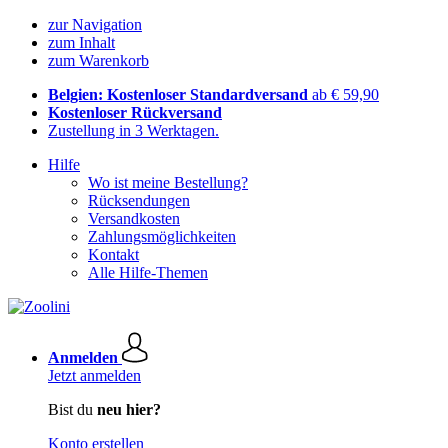
zur Navigation
zum Inhalt
zum Warenkorb
Belgien: Kostenloser Standardversand
ab € 59,90
Kostenloser Rückversand
Zustellung in 3 Werktagen.
Hilfe
Wo ist meine Bestellung?
Rücksendungen
Versandkosten
Zahlungsmöglichkeiten
Kontakt
Alle Hilfe-Themen
Anmelden
Jetzt anmelden
Bist du
neu hier?
Konto erstellen