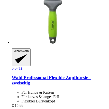
Warenkorb
5.0 (1)
Wahl Professional
Flexible Zupfbürste -​
zweiseitig
Für Hunde & Katzen
Für kurzes & langes Fell
Flexibler Bürstenkopf
€ 15,99