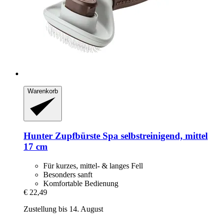
Warenkorb
Hunter
Zupfbürste Spa selbstreinigend, mittel
17 cm
Für kurzes, mittel- & langes Fell
Besonders sanft
Komfortable Bedienung
€ 22,49
Zustellung bis 14. August