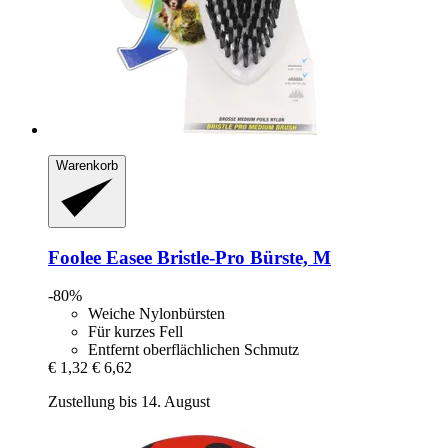
Warenkorb
Foolee
Easee Bristle-​Pro Bürste, M
-80%
Weiche Nylonbürsten
Für kurzes Fell
Entfernt oberflächlichen Schmutz
€ 1,32
€ 6,62
Zustellung bis 14. August