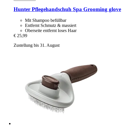
Hunter
Pflegehandschuh Spa Grooming glove
Mit Shampoo befüllbar
Entfernt Schmutz & massiert
Oberseite entfernt loses Haar
€ 25,99
Zustellung bis 31. August