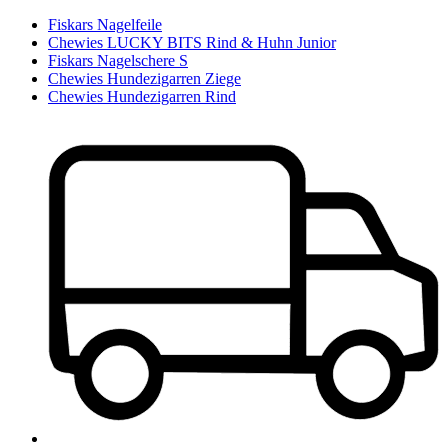
Fiskars Nagelfeile
Chewies LUCKY BITS Rind & Huhn Junior
Fiskars Nagelschere S
Chewies Hundezigarren Ziege
Chewies Hundezigarren Rind