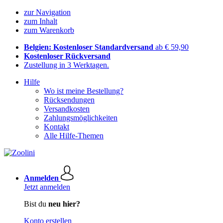
zur Navigation
zum Inhalt
zum Warenkorb
Belgien: Kostenloser Standardversand
ab € 59,90
Kostenloser Rückversand
Zustellung in 3 Werktagen.
Hilfe
Wo ist meine Bestellung?
Rücksendungen
Versandkosten
Zahlungsmöglichkeiten
Kontakt
Alle Hilfe-Themen
Anmelden
Jetzt anmelden
Bist du
neu hier?
Konto erstellen