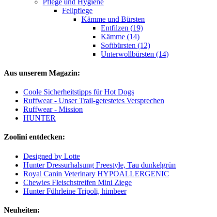
Pflege und Hygiene
Fellpflege
Kämme und Bürsten
Entfilzen (19)
Kämme (14)
Softbürsten (12)
Unterwollbürsten (14)
Aus unserem Magazin:
Coole Sicherheitstipps für Hot Dogs
Ruffwear - Unser Trail-getestetes Versprechen
Ruffwear - Mission
HUNTER
Zoolini entdecken:
Designed by Lotte
Hunter Dressurhalsung Freestyle, Tau dunkelgrün
Royal Canin Veterinary HYPOALLERGENIC
Chewies Fleischstreifen Mini Ziege
Hunter Führleine Tripoli, himbeer
Neuheiten: