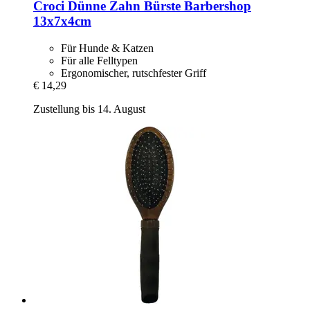
Croci
Dünne Zahn Bürste Barbershop
13x7x4cm
Für Hunde & Katzen
Für alle Felltypen
Ergonomischer, rutschfester Griff
€ 14,29
Zustellung bis 14. August