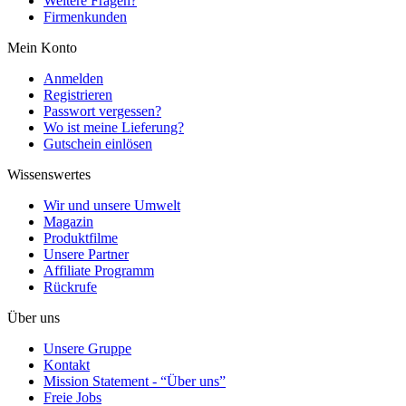
Weitere Fragen?
Firmenkunden
Mein Konto
Anmelden
Registrieren
Passwort vergessen?
Wo ist meine Lieferung?
Gutschein einlösen
Wissenswertes
Wir und unsere Umwelt
Magazin
Produktfilme
Unsere Partner
Affiliate Programm
Rückrufe
Über uns
Unsere Gruppe
Kontakt
Mission Statement - “Über uns”
Freie Jobs