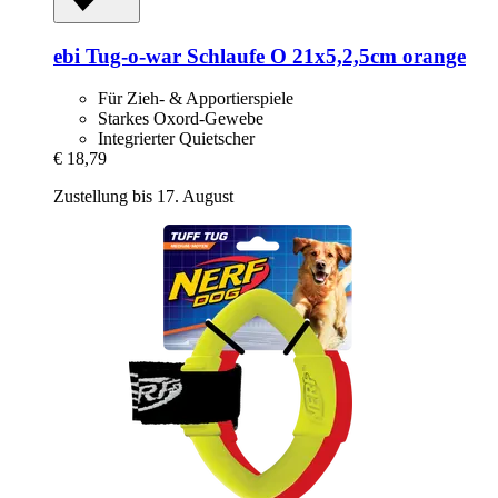
ebi
Tug-​o-​war Schlaufe O 21x5,2,5cm orange
Für Zieh- & Apportierspiele
Starkes Oxord-Gewebe
Integrierter Quietscher
€ 18,79
Zustellung bis 17. August