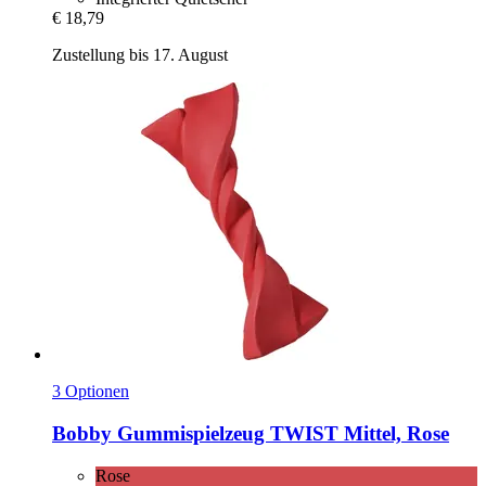
€ 18,79
Zustellung bis 17. August
3 Optionen
Bobby
Gummispielzeug TWIST Mittel, Rose
Rose