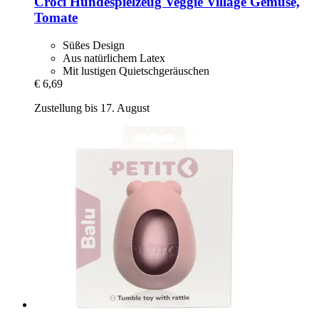
Croci
Hundespielzeug Veggie Village Gemüse,
Tomate
Süßes Design
Aus natürlichem Latex
Mit lustigen Quietschgeräuschen
€ 6,69
Zustellung bis 17. August