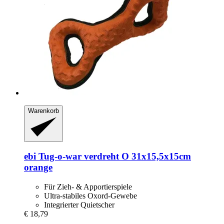
Warenkorb
ebi
Tug-​o-​war verdreht O 31x15,5x15cm
orange
Für Zieh- & Apportierspiele
Ultra-stabiles Oxord-Gewebe
Integrierter Quietscher
€ 18,79