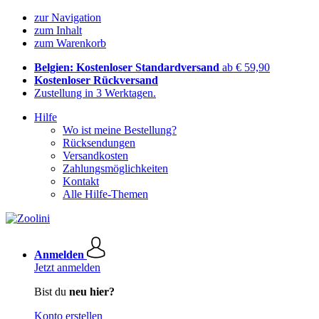
zur Navigation
zum Inhalt
zum Warenkorb
Belgien: Kostenloser Standardversand
ab € 59,90
Kostenloser Rückversand
Zustellung in 3 Werktagen.
Hilfe
Wo ist meine Bestellung?
Rücksendungen
Versandkosten
Zahlungsmöglichkeiten
Kontakt
Alle Hilfe-Themen
Anmelden
Jetzt anmelden
Bist du
neu hier?
Konto erstellen