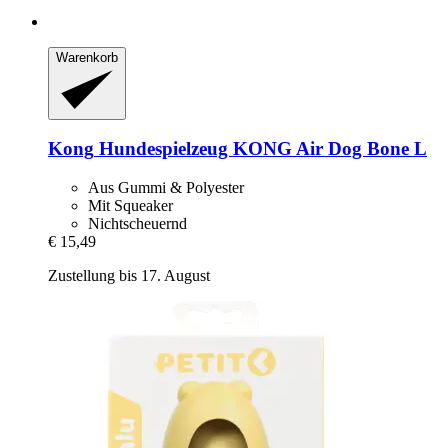
Warenkorb
Kong
Hundespielzeug KONG Air Dog Bone L
Aus Gummi & Polyester
Mit Squeaker
Nichtscheuernd
€ 15,49
Zustellung bis 17. August