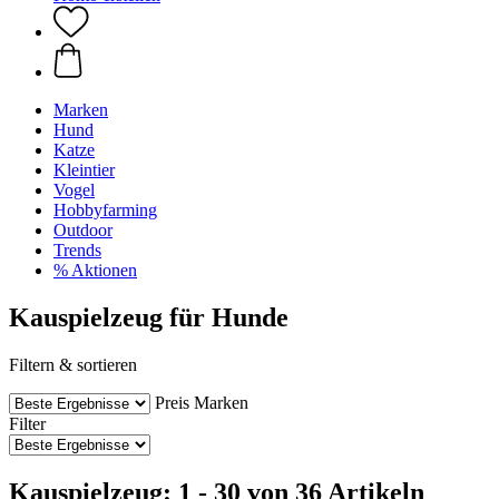
Marken
Hund
Katze
Kleintier
Vogel
Hobbyfarming
Outdoor
Trends
% Aktionen
Kauspielzeug für Hunde
Filtern & sortieren
Preis
Marken
Filter
Kauspielzeug: 1 - 30 von 36 Artikeln