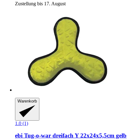
Zustellung bis 17. August
Warenkorb
1.0 (1)
ebi
Tug-​o-​war dreifach Y 22x24x5,5cm gelb