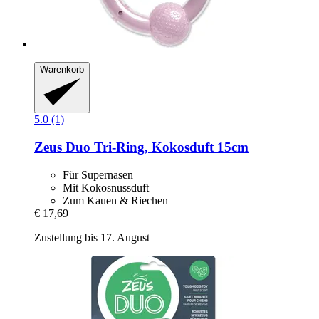
Warenkorb
5.0 (1)
Zeus
Duo Tri-​Ring, Kokosduft 15cm
Für Supernasen
Mit Kokosnussduft
Zum Kauen & Riechen
€ 17,69
Zustellung bis 17. August