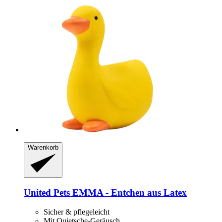
Warenkorb
United Pets
EMMA -​ Entchen aus Latex
Sicher & pflegeleicht
Mit Quietsche-Geräusch