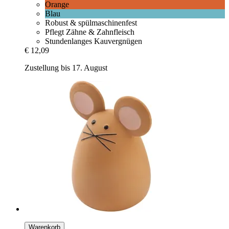
Orange
Blau
Robust & spülmaschinenfest
Pflegt Zähne & Zahnfleisch
Stundenlanges Kauvergnügen
€ 12,09
Zustellung bis 17. August
Warenkorb