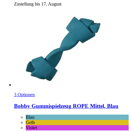
Zustellung bis 17. August
3 Optionen
Bobby
Gummispielzeug ROPE Mittel, Blau
Blau
Gelb
Violet