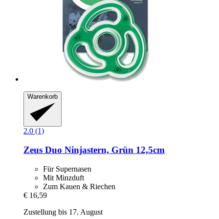
Warenkorb
2.0 (1)
Zeus
Duo Ninjastern, Grün 12,5cm
Für Supernasen
Mit Minzduft
Zum Kauen & Riechen
€ 16,59
Zustellung bis 17. August