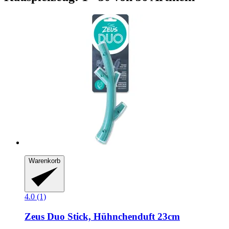
Warenkorb
4.0 (1)
Zeus
Duo Stick, Hühnchenduft 23cm