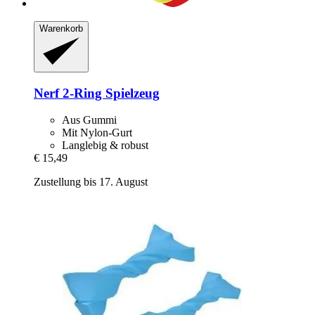
Warenkorb
Nerf
2-​Ring Spielzeug
Aus Gummi
Mit Nylon-Gurt
Langlebig & robust
€ 15,49
Zustellung bis 17. August