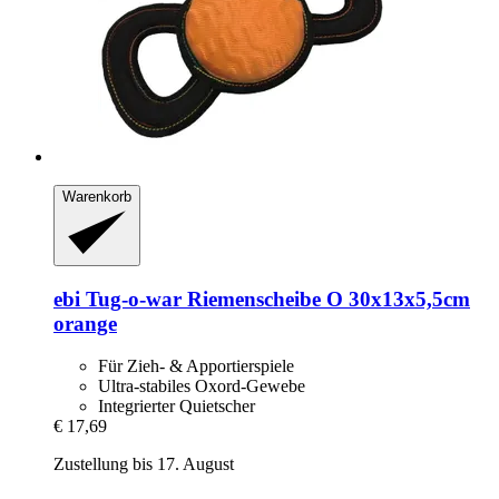
Warenkorb
ebi
Tug-​o-​war Riemenscheibe O 30x13x5,5cm
orange
Für Zieh- & Apportierspiele
Ultra-stabiles Oxord-Gewebe
Integrierter Quietscher
€ 17,69
Zustellung bis 17. August