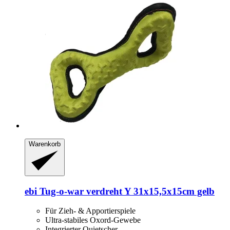
Warenkorb
ebi
Tug-​o-​war verdreht Y 31x15,5x15cm gelb
Für Zieh- & Apportierspiele
Ultra-stabiles Oxord-Gewebe
Integrierter Quietscher