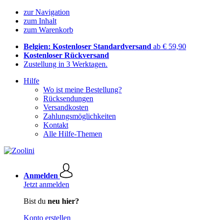
zur Navigation
zum Inhalt
zum Warenkorb
Belgien: Kostenloser Standardversand
ab € 59,90
Kostenloser Rückversand
Zustellung in 3 Werktagen.
Hilfe
Wo ist meine Bestellung?
Rücksendungen
Versandkosten
Zahlungsmöglichkeiten
Kontakt
Alle Hilfe-Themen
Anmelden
Jetzt anmelden
Bist du
neu hier?
Konto erstellen