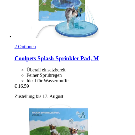
2 Optionen
Coolpets
Splash Sprinkler Pad, M
Überall einsatzbereit
Feiner Sprühregen
Ideal für Wassermuffel
€ 16,59
Zustellung bis 17. August