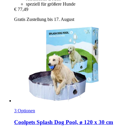
speziell für größere Hunde
€ 77,49
Gratis Zustellung bis 17. August
3 Optionen
Coolpets
Splash Dog Pool, ø 120 x 30 cm