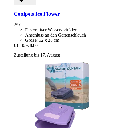
Coolpets
Ice Flower
-5%
Dekorativer Wassersprinkler
Anschluss an den Gartenschlauch
Größe: 52 x 28 cm
€ 8,36
€ 8,80
Zustellung bis 17. August