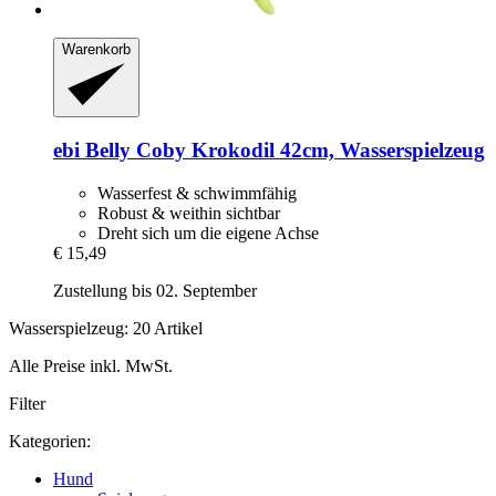
Warenkorb
ebi
Belly Coby Krokodil 42cm, Wasserspielzeug
Wasserfest & schwimmfähig
Robust & weithin sichtbar
Dreht sich um die eigene Achse
€ 15,49
Zustellung bis 02. September
Wasserspielzeug: 20 Artikel
Alle Preise inkl. MwSt.
Filter
Kategorien:
Hund