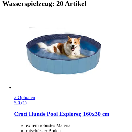
Wasserspielzeug: 20 Artikel
2 Optionen
5.0 (1)
Croci
Hunde Pool Explorer, 160x30 cm
extrem robustes Material
rutschfester Boden