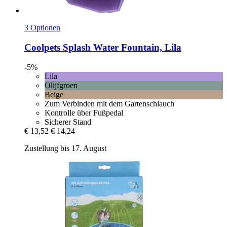
3 Optionen
Coolpets
Splash Water Fountain, Lila
-5%
Lila
Olijfgroen
Beige
Zum Verbinden mit dem Gartenschlauch
Kontrolle über Fußpedal
Sicherer Stand
€ 13,52
€ 14,24
Zustellung bis 17. August