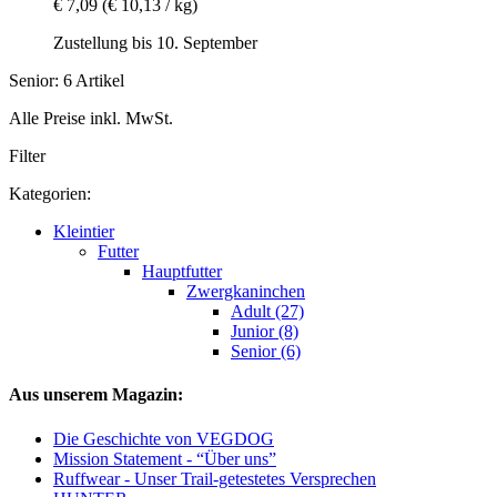
€ 7,09
(€ 10,13 / kg)
Zustellung bis 10. September
Senior: 6 Artikel
Alle Preise inkl. MwSt.
Filter
Kategorien:
Kleintier
Futter
Hauptfutter
Zwergkaninchen
Adult (27)
Junior (8)
Senior (6)
Aus unserem Magazin:
Die Geschichte von VEGDOG
Mission Statement - “Über uns”
Ruffwear - Unser Trail-getestetes Versprechen