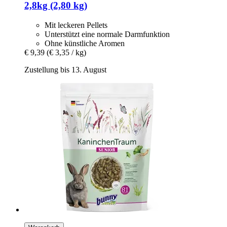
2,8kg (2,80 kg)
Mit leckeren Pellets
Unterstützt eine normale Darmfunktion
Ohne künstliche Aromen
€ 9,39
(€ 3,35 / kg)
Zustellung bis 13. August