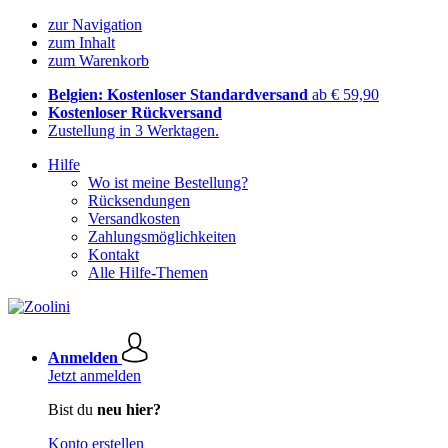
zur Navigation
zum Inhalt
zum Warenkorb
Belgien: Kostenloser Standardversand
ab € 59,90
Kostenloser Rückversand
Zustellung in 3 Werktagen.
Hilfe
Wo ist meine Bestellung?
Rücksendungen
Versandkosten
Zahlungsmöglichkeiten
Kontakt
Alle Hilfe-Themen
Anmelden
Jetzt anmelden
Bist du
neu hier?
Konto erstellen