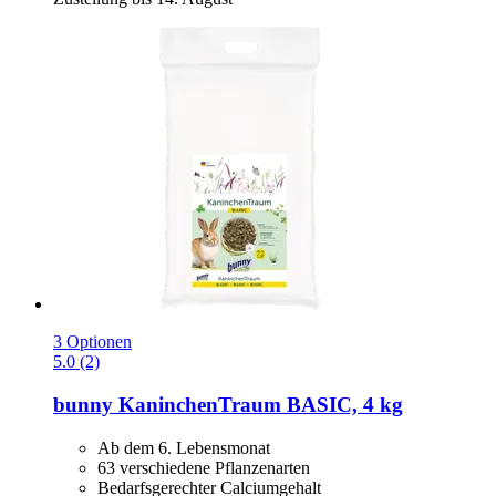
3 Optionen
5.0 (2)
bunny
KaninchenTraum BASIC, 4 kg
Ab dem 6. Lebensmonat
63 verschiedene Pflanzenarten
Bedarfsgerechter Calciumgehalt