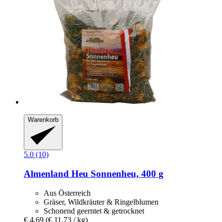
Warenkorb
5.0 (10)
Almenland Heu
Sonnenheu, 400 g
Aus Österreich
Gräser, Wildkräuter & Ringelblumen
Schonend geerntet & getrocknet
€ 4,69
(€ 11,73 / kg)