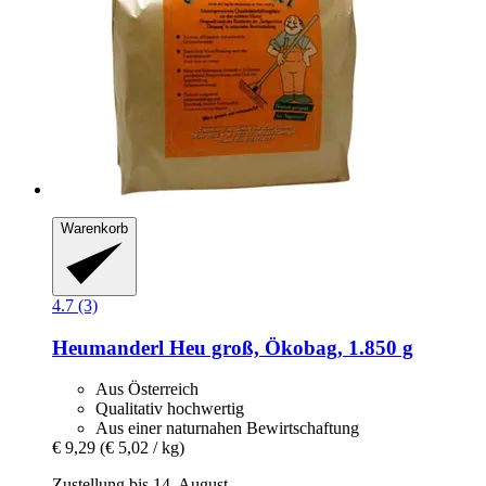
Warenkorb
4.7 (3)
Heumanderl
Heu groß, Ökobag, 1.850 g
Aus Österreich
Qualitativ hochwertig
Aus einer naturnahen Bewirtschaftung
€ 9,29
(€ 5,02 / kg)
Zustellung bis 14. August