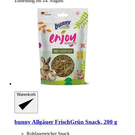
Zustellung bis 14. August
Warenkorb
bunny
Allgäuer FrischGrün Snack, 200 g
Rohfaserreicher Snack