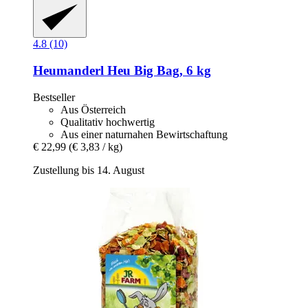
4.8 (10)
Heumanderl
Heu Big Bag, 6 kg
Bestseller
Aus Österreich
Qualitativ hochwertig
Aus einer naturnahen Bewirtschaftung
€ 22,99
(€ 3,83 / kg)
Zustellung bis 14. August