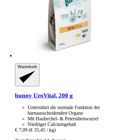
Warenkorb
bunny
UroVital, 200 g
Unterstützt die normale Funktion der
harnausscheidenden Organe
Mit Hauhechel- & Petersilienwurzel
Niedriger Calciumgehalt
€ 7,09
(€ 35,45 / kg)