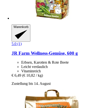
Warenkorb
5.0 (1)
JR Farm
Wellness-​Gemüse, 600 g
Erbsen, Karotten & Rote Beete
Leicht verdaulich
Vitaminreich
€ 6,49
(€ 10,82 / kg)
Zustellung bis 14. August