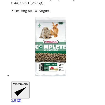
€ 44,99
(€ 11,25 / kg)
Zustellung bis 14. August
Warenkorb
5.0 (2)