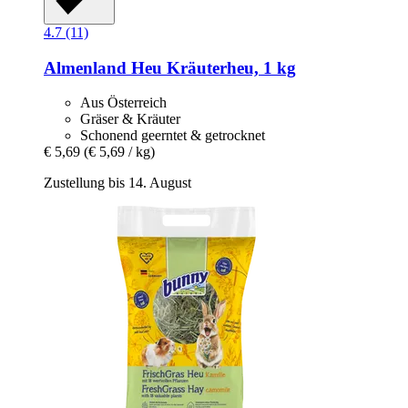
4.7 (11)
Almenland Heu
Kräuterheu, 1 kg
Aus Österreich
Gräser & Kräuter
Schonend geerntet & getrocknet
€ 5,69
(€ 5,69 / kg)
Zustellung bis 14. August