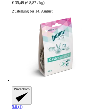
€ 35,49
(€ 8,87 / kg)
Zustellung bis 14. August
Warenkorb
5.0 (1)