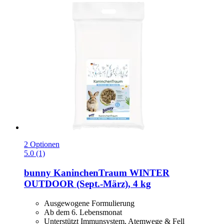
2 Optionen
5.0 (1)
bunny
KaninchenTraum WINTER
OUTDOOR (Sept.-​März), 4 kg
Ausgewogene Formulierung
Ab dem 6. Lebensmonat
Unterstützt Immunsystem, Atemwege & Fell