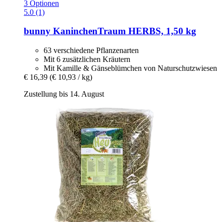
3 Optionen
5.0 (1)
bunny
KaninchenTraum HERBS, 1,50 kg
63 verschiedene Pflanzenarten
Mit 6 zusätzlichen Kräutern
Mit Kamille & Gänseblümchen von Naturschutzwiesen
€ 16,39
(€ 10,93 / kg)
Zustellung bis 14. August