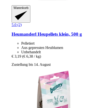
Warenkorb
5.0 (2)
Heumanderl
Heupellets klein, 500 g
Pelletiert
Aus gepressten Heublumen
Unbehandelt
€ 3,19
(€ 6,38 / kg)
Zustellung bis 14. August