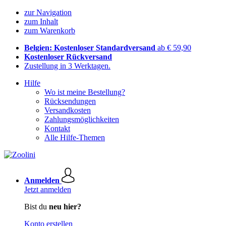
zur Navigation
zum Inhalt
zum Warenkorb
Belgien: Kostenloser Standardversand
ab € 59,90
Kostenloser Rückversand
Zustellung in 3 Werktagen.
Hilfe
Wo ist meine Bestellung?
Rücksendungen
Versandkosten
Zahlungsmöglichkeiten
Kontakt
Alle Hilfe-Themen
Anmelden
Jetzt anmelden
Bist du
neu hier?
Konto erstellen