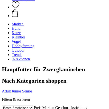
Marken
Hund
Katze
Kleintier
Vogel
Hobbyfarming
Outdoor
Trends
% Aktionen
Hauptfutter für Zwergkaninchen
Nach Kategorien shoppen
Adult
Junior
Senior
Filtern & sortieren
Preis
Marken
Geschmacksrichtung