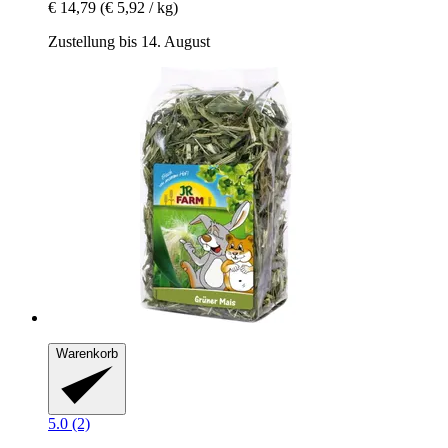
€ 14,79
(€ 5,92 / kg)
Zustellung bis 14. August
Warenkorb
5.0 (2)