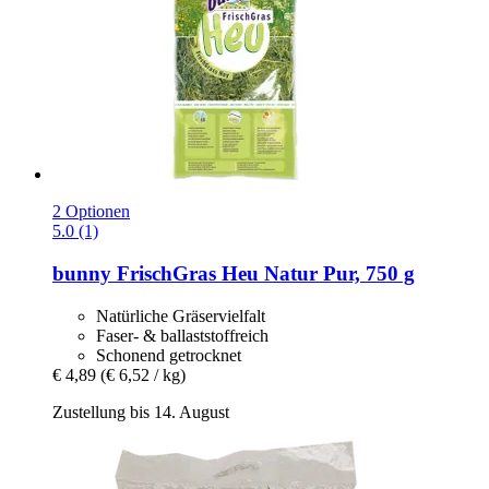
2 Optionen
5.0 (1)
bunny
FrischGras Heu Natur Pur, 750 g
Natürliche Gräservielfalt
Faser- & ballaststoffreich
Schonend getrocknet
€ 4,89
(€ 6,52 / kg)
Zustellung bis 14. August