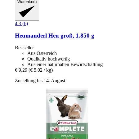
Warenkorb
4.3 (6)
Heumanderl
Heu groß, 1.850 g
Bestseller
Aus Österreich
Qualitativ hochwertig
Aus einer naturnahen Bewirtschaftung
€ 9,29
(€ 5,02 / kg)
Zustellung bis 14. August