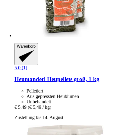
Warenkorb
5.0 (1)
Heumanderl
Heupellets groß, 1 kg
Pelletiert
Aus gepressten Heublumen
Unbehandelt
€ 5,49
(€ 5,49 / kg)
Zustellung bis 14. August