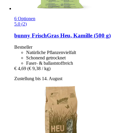
6 Optionen
5.0 (2)
bunny
FrischGras Heu, Kamille (500 g)
Bestseller
Natürliche Pflanzenvielfalt
Schonend getrocknet
Faser- & ballaststoffreich
€ 4,69
(€ 9,38 / kg)
Zustellung bis 14. August