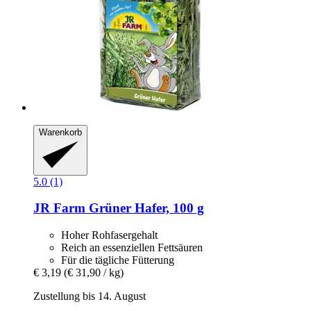
Warenkorb
5.0 (1)
JR Farm
Grüner Hafer, 100 g
Hoher Rohfasergehalt
Reich an essenziellen Fettsäuren
Für die tägliche Fütterung
€ 3,19
(€ 31,90 / kg)
Zustellung bis 14. August