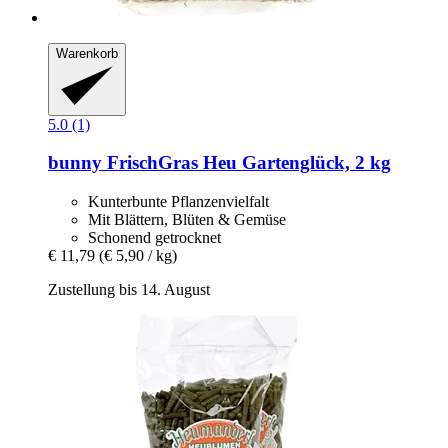
Warenkorb
5.0 (1)
bunny
FrischGras Heu Gartenglück, 2 kg
Kunterbunte Pflanzenvielfalt
Mit Blättern, Blüten & Gemüse
Schonend getrocknet
€ 11,79
(€ 5,90 / kg)
Zustellung bis 14. August