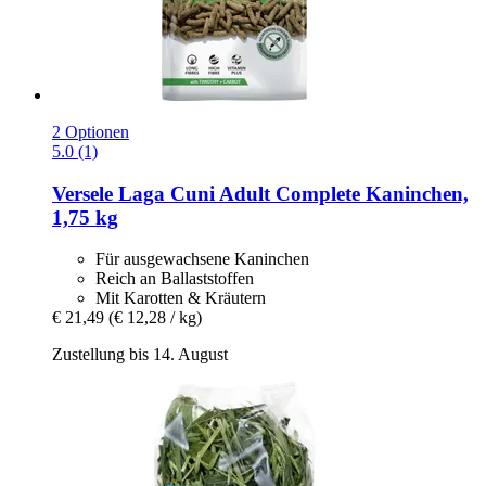
2 Optionen
5.0 (1)
Versele Laga
Cuni Adult Complete Kaninchen,
1,75 kg
Für ausgewachsene Kaninchen
Reich an Ballaststoffen
Mit Karotten & Kräutern
€ 21,49
(€ 12,28 / kg)
Zustellung bis 14. August