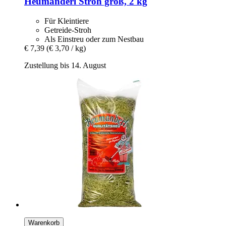
Heumanderl
Stroh groß, 2 kg
Für Kleintiere
Getreide-Stroh
Als Einstreu oder zum Nestbau
€ 7,39
(€ 3,70 / kg)
Zustellung bis 14. August
Warenkorb