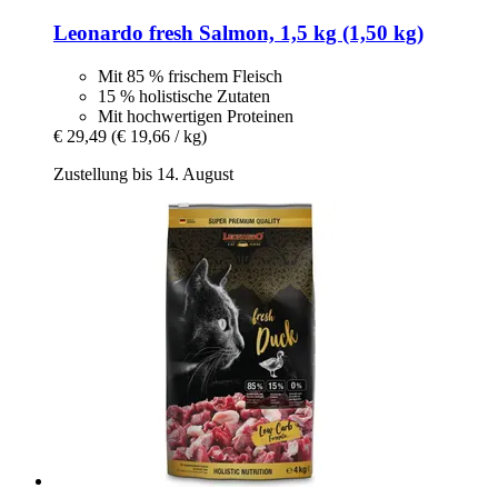
Leonardo
fresh Salmon, 1,5 kg (1,50 kg)
Mit 85 % frischem Fleisch
15 % holistische Zutaten
Mit hochwertigen Proteinen
€ 29,49
(€ 19,66 / kg)
Zustellung bis 14. August