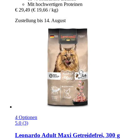
Mit hochwertigen Proteinen
€ 29,49
(€ 19,66 / kg)
Zustellung bis 14. August
4 Optionen
5.0 (3)
Leonardo
Adult Maxi Getreidefrei, 300 g