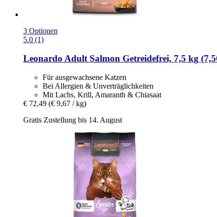
3 Optionen
5.0 (1)
Leonardo
Adult Salmon Getreidefrei, 7,5 kg (7,5
Für ausgewachsene Katzen
Bei Allergien & Unverträglichkeiten
Mit Lachs, Krill, Amaranth & Chiasaat
€ 72,49
(€ 9,67 / kg)
Gratis Zustellung bis 14. August