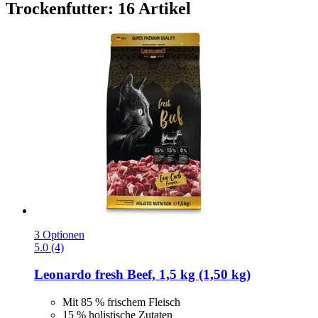
Trockenfutter: 16 Artikel
3 Optionen
5.0 (4)
Leonardo
fresh Beef, 1,5 kg (1,50 kg)
Mit 85 % frischem Fleisch
15 % holistische Zutaten