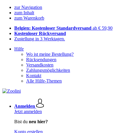
zur Navigation
zum Inhalt
zum Warenkorb
Belgien: Kostenloser Standardversand
ab € 59,90
Kostenloser Rückversand
Zustellung in 3 Werktagen.
Hilfe
Wo ist meine Bestellung?
Rücksendungen
Versandkosten
Zahlungsmöglichkeiten
Kontakt
Alle Hilfe-Themen
Anmelden
Jetzt anmelden
Bist du
neu hier?
Konto erstellen