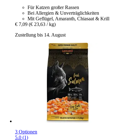
Für Katzen großer Rassen
Bei Allergien & Unverträglichkeiten
Mit Geflügel, Amaranth, Chiasaat & Krill
€ 7,09
(€ 23,63 / kg)
Zustellung bis 14. August
3 Optionen
5.0 (1)