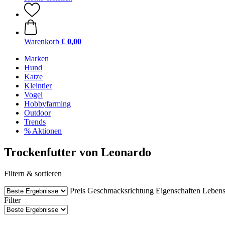
Warenkorb
€ 0,00
Marken
Hund
Katze
Kleintier
Vogel
Hobbyfarming
Outdoor
Trends
% Aktionen
Trockenfutter von Leonardo
Filtern & sortieren
Preis
Geschmacksrichtung
Eigenschaften
Lebens
Filter