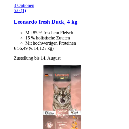
3 Optionen
5.0 (1)
Leonardo
fresh Duck, 4 kg
Mit 85 % frischem Fleisch
15 % holistische Zutaten
Mit hochwertigen Proteinen
€ 56,49
(€ 14,12 / kg)
Zustellung bis 14. August