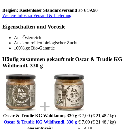
Belgien: Kostenloser Standardversand
ab € 59,90
Weitere Infos zu Versand & Lieferung
Eigenschaften und Vorteile
Aus Österreich
Aus kontrolliert biologischer Zucht
100%ige Bio-Garantie
Häufig zusammen gekauft mit Oscar & Trudie KG
Wildhendl, 330 g
Oscar & Trudie KG Waldlamm, 330 g
€ 7,09
(€ 21,48 / kg)
Oscar & Trudie KG Wildhendl, 330 g
€ 7,09
(€ 21,48 / kg)
Gesamtpreis:
€ 14,18