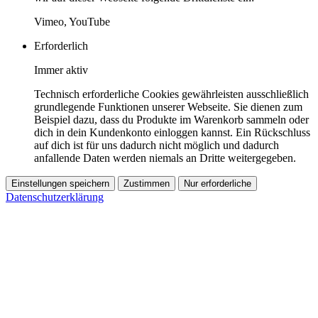
Vimeo, YouTube
Erforderlich
Immer aktiv
Technisch erforderliche Cookies gewährleisten ausschließlich
grundlegende Funktionen unserer Webseite. Sie dienen zum
Beispiel dazu, dass du Produkte im Warenkorb sammeln oder
dich in dein Kundenkonto einloggen kannst. Ein Rückschluss
auf dich ist für uns dadurch nicht möglich und dadurch
anfallende Daten werden niemals an Dritte weitergegeben.
Einstellungen speichern
Zustimmen
Nur erforderliche
Datenschutzerklärung