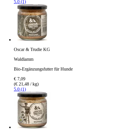
5.0 (1)
Oscar & Trudie KG
Waldlamm
Bio-Ergänzungsfutter für Hunde
€ 7,09
(€ 21,48 / kg)
5.0 (1)