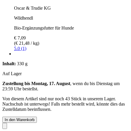
Oscar & Trudie KG
Wildhendl
Bio-Ergänzungsfutter für Hunde
€ 7,09
(€ 21,48 / kg)
5.0 (1)
Inhalt:
330 g
Auf Lager
Zustellung bis Montag, 17. August
, wenn du bis
Dienstag um
23:59 Uhr
bestellst.
Von diesem Artikel sind nur noch 43 Stück in unserem Lager.
Nachschub ist unterwegs! Falls mehr bestellt wird, könnte dies das
Zustelldatum beeinflussen.
In den Warenkorb