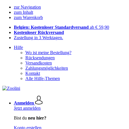
zur Navigation
zum Inhalt
zum Warenkorb
Belgien: Kostenloser Standardversand
ab € 59,90
Kostenloser Rückversand
Zustellung in 3 Werktagen.
Hilfe
Wo ist meine Bestellung?
Rücksendungen
Versandkosten
Zahlungsmöglichkeiten
Kontakt
Alle Hilfe-Themen
Anmelden
Jetzt anmelden
Bist du
neu hier?
Konto erstellen