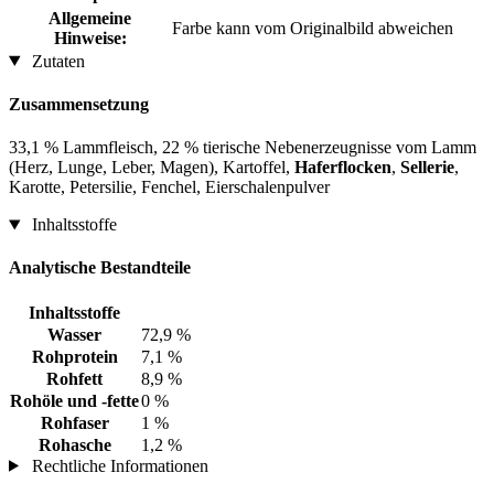
Allgemeine
Farbe kann vom Originalbild abweichen
Hinweise:
Zutaten
Zusammensetzung
33,1 % Lammfleisch, 22 % tierische Nebenerzeugnisse vom Lamm
(Herz, Lunge, Leber, Magen), Kartoffel,
Haferflocken
,
Sellerie
,
Karotte, Petersilie, Fenchel, Eierschalenpulver
Inhaltsstoffe
Analytische Bestandteile
Inhaltsstoffe
Wasser
72,9 %
Rohprotein
7,1 %
Rohfett
8,9 %
Rohöle und -fette
0 %
Rohfaser
1 %
Rohasche
1,2 %
Rechtliche Informationen