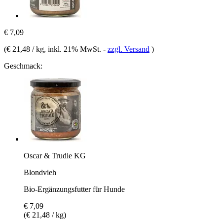
€ 7,09
(
€ 21,48 / kg
, inkl. 21% MwSt.
-
zzgl. Versand
)
Geschmack:
Oscar & Trudie KG
Blondvieh
Bio-Ergänzungsfutter für Hunde
€ 7,09
(€ 21,48 / kg)