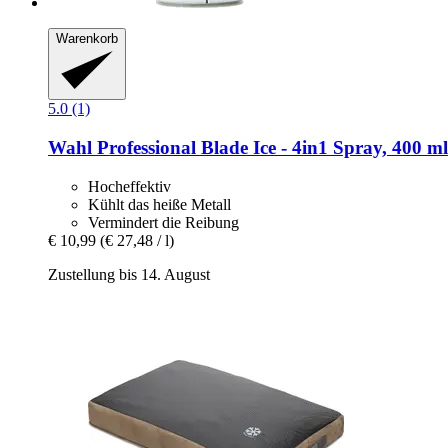
Warenkorb
5.0 (1)
Wahl Professional
Blade Ice -​ 4in1 Spray, 400 ml
Hocheffektiv
Kühlt das heiße Metall
Vermindert die Reibung
€ 10,99
(€ 27,48 / l)
Zustellung bis 14. August