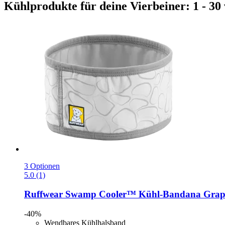
Kühlprodukte für deine Vierbeiner: 1 - 30 
3 Optionen
5.0 (1)
Ruffwear
Swamp Cooler™ Kühl-​Bandana Graph
-40%
Wendbares Kühlhalsband