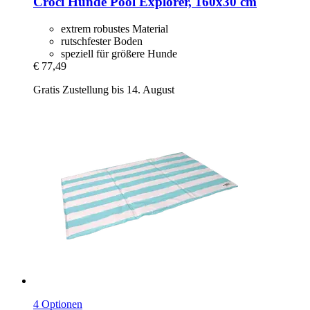
Croci
Hunde Pool Explorer, 160x30 cm
extrem robustes Material
rutschfester Boden
speziell für größere Hunde
€ 77,49
Gratis Zustellung bis 14. August
4 Optionen