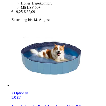
Hoher Tragekomfort
Mit LSF 50+
€ 19,25
€ 32,09
Zustellung bis 14. August
2 Optionen
5.0 (1)