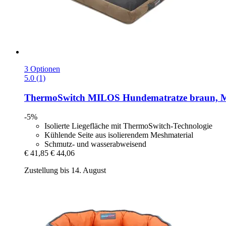
3 Optionen
5.0 (1)
ThermoSwitch
MILOS Hundematratze braun, 
-5%
Isolierte Liegefläche mit ThermoSwitch-Technologie
Kühlende Seite aus isolierendem Meshmaterial
Schmutz- und wasserabweisend
€ 41,85
€ 44,06
Zustellung bis 14. August