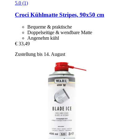
5.0 (1)
Croci
Kühlmatte Stripes, 90x50 cm
Bequeme & praktische
Doppelseitige & wendbare Matte
Angenehm kühl
€ 33,49
Zustellung bis 14. August