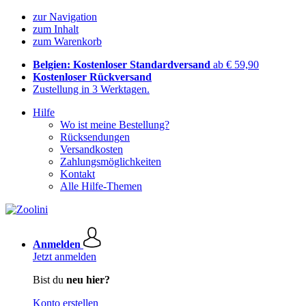
zur Navigation
zum Inhalt
zum Warenkorb
Belgien: Kostenloser Standardversand
ab € 59,90
Kostenloser Rückversand
Zustellung in 3 Werktagen.
Hilfe
Wo ist meine Bestellung?
Rücksendungen
Versandkosten
Zahlungsmöglichkeiten
Kontakt
Alle Hilfe-Themen
Anmelden
Jetzt anmelden
Bist du
neu hier?
Konto erstellen