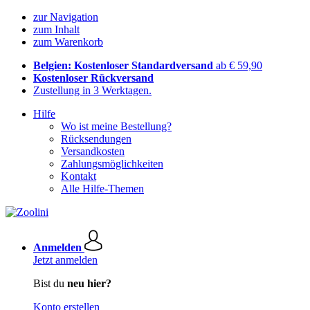
zur Navigation
zum Inhalt
zum Warenkorb
Belgien: Kostenloser Standardversand
ab € 59,90
Kostenloser Rückversand
Zustellung in 3 Werktagen.
Hilfe
Wo ist meine Bestellung?
Rücksendungen
Versandkosten
Zahlungsmöglichkeiten
Kontakt
Alle Hilfe-Themen
Anmelden
Jetzt anmelden
Bist du
neu hier?
Konto erstellen