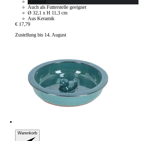
Anthrazit
Auch als Futterstelle geeignet
Ø 32,1 x H 11,3 cm
Aus Keramik
€ 17,79
Zustellung bis 14. August
Warenkorb