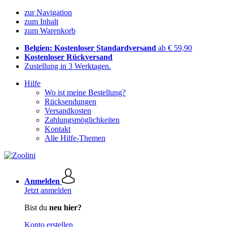
zur Navigation
zum Inhalt
zum Warenkorb
Belgien: Kostenloser Standardversand
ab € 59,90
Kostenloser Rückversand
Zustellung in 3 Werktagen.
Hilfe
Wo ist meine Bestellung?
Rücksendungen
Versandkosten
Zahlungsmöglichkeiten
Kontakt
Alle Hilfe-Themen
Anmelden
Jetzt anmelden
Bist du
neu hier?
Konto erstellen