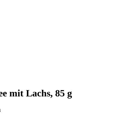
ee mit Lachs, 85 g
n