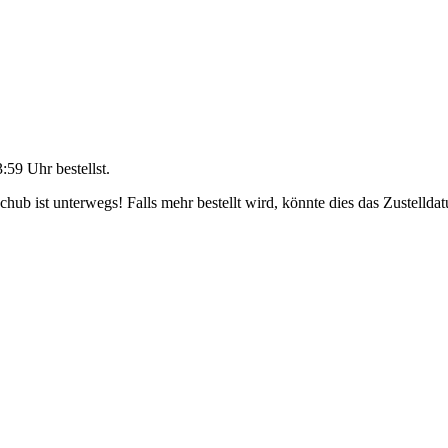
3:59 Uhr
bestellst.
ub ist unterwegs! Falls mehr bestellt wird, könnte dies das Zustellda