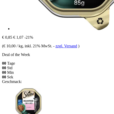
€ 0,85
€ 1,07
-21%
(
€ 10,00 / kg
, inkl. 21% MwSt.
-
zzgl. Versand
)
Deal of the Week
00
Tage
00
Std
00
Min
00
Sek
Geschmack: