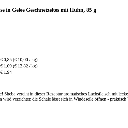
e in Gelee Geschnetzeltes mit Huhn, 85 g
€ 0,85
(€ 10,00 / kg)
€ 1,09
(€ 12,82 / kg)
€ 1,94
se! Sheba vereint in dieser Rezeptur aromatisches Lachsfleisch mit le
wird verzichtet; die Schale lässt sich in Windeseile öffnen - praktisc