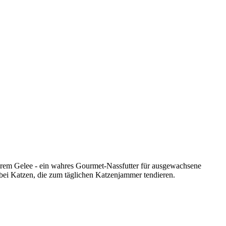
ckerem Gelee - ein wahres Gourmet-Nassfutter für ausgewachsene
h bei Katzen, die zum täglichen Katzenjammer tendieren.