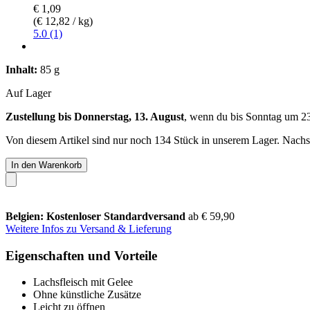
€ 1,09
(€ 12,82 / kg)
5.0 (1)
Inhalt:
85 g
Auf Lager
Zustellung bis Donnerstag, 13. August
, wenn du bis
Sonntag um 2
Von diesem Artikel sind nur noch 134 Stück in unserem Lager. Nachsch
In den Warenkorb
Belgien: Kostenloser Standardversand
ab € 59,90
Weitere Infos zu Versand & Lieferung
Eigenschaften und Vorteile
Lachsfleisch mit Gelee
Ohne künstliche Zusätze
Leicht zu öffnen