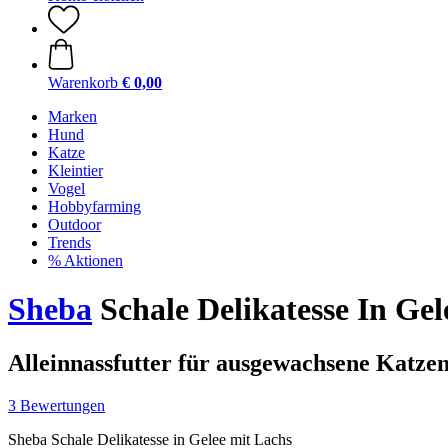
Warenkorb
€ 0,00
Marken
Hund
Katze
Kleintier
Vogel
Hobbyfarming
Outdoor
Trends
% Aktionen
Sheba
Schale Delikatesse In Gel
Alleinnassfutter für ausgewachsene Katze
3 Bewertungen
Sheba Schale Delikatesse in Gelee mit Lachs