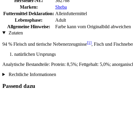
Hersteller-Nr.:
362768
Marken:
Sheba
Futtermittel Deklaration:
Alleinfuttermittel
Lebensphase:
Adult
Allgemeine Hinweise:
Farbe kann vom Originalbild abweichen
Zutaten
[1]
94 % Fleisch und tierische Nebenerzeugnisse
, Fisch und Fischnebe
natürlichen Ursprungs
Analytische Bestandteile: Protein: 8,5%; Fettgehalt: 5,0%; anorganis
Rechtliche Informationen
Passend dazu