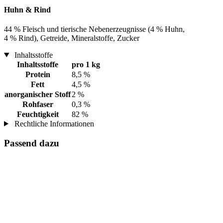
Huhn & Rind
44 % Fleisch und tierische Nebenerzeugnisse (4 % Huhn,
4 % Rind), Getreide, Mineralstoffe, Zucker
Inhaltsstoffe
Inhaltsstoffe
pro 1 kg
Protein
8,5 %
Fett
4,5 %
anorganischer Stoff
2 %
Rohfaser
0,3 %
Feuchtigkeit
82 %
Rechtliche Informationen
Passend dazu