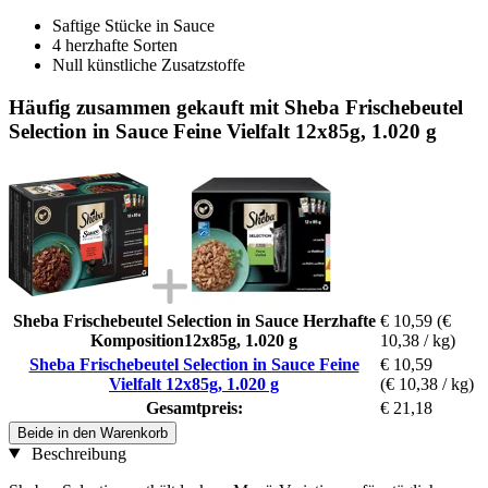
Saftige Stücke in Sauce
4 herzhafte Sorten
Null künstliche Zusatzstoffe
Häufig zusammen gekauft mit Sheba Frischebeutel
Selection in Sauce Feine Vielfalt 12x85g, 1.020 g
Sheba Frischebeutel Selection in Sauce Herzhafte
€ 10,59
(€
Komposition12x85g, 1.020 g
10,38 / kg)
Sheba Frischebeutel Selection in Sauce Feine
€ 10,59
Vielfalt 12x85g, 1.020 g
(€ 10,38 / kg)
Gesamtpreis:
€ 21,18
Beide in den Warenkorb
Beschreibung