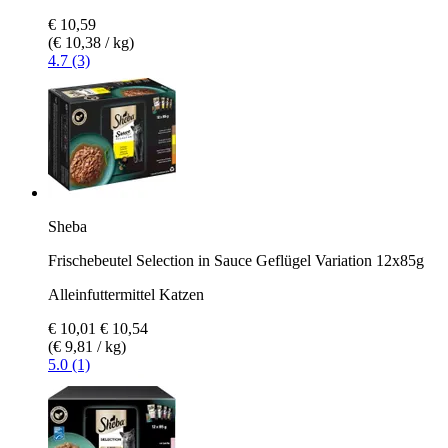
€ 10,59
(€ 10,38 / kg)
4.7 (3)
Sheba
Frischebeutel Selection in Sauce Geflügel Variation 12x85g
Alleinfuttermittel Katzen
€ 10,01
€ 10,54
(€ 9,81 / kg)
5.0 (1)