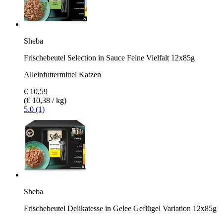
Sheba
Frischebeutel Selection in Sauce Feine Vielfalt 12x85g
Alleinfuttermittel Katzen
€ 10,59
(€ 10,38 / kg)
5.0 (1)
Sheba
Frischebeutel Delikatesse in Gelee Geflügel Variation 12x85g