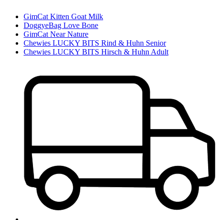
GimCat Kitten Goat Milk
DoggyeBag Love Bone
GimCat Near Nature
Chewies LUCKY BITS Rind & Huhn Senior
Chewies LUCKY BITS Hirsch & Huhn Adult