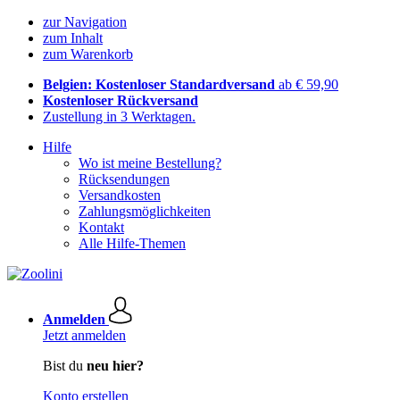
zur Navigation
zum Inhalt
zum Warenkorb
Belgien: Kostenloser Standardversand
ab € 59,90
Kostenloser Rückversand
Zustellung in 3 Werktagen.
Hilfe
Wo ist meine Bestellung?
Rücksendungen
Versandkosten
Zahlungsmöglichkeiten
Kontakt
Alle Hilfe-Themen
Anmelden
Jetzt anmelden
Bist du
neu hier?
Konto erstellen