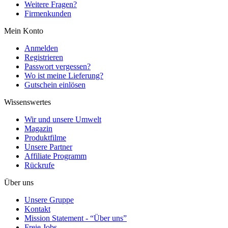
Weitere Fragen?
Firmenkunden
Mein Konto
Anmelden
Registrieren
Passwort vergessen?
Wo ist meine Lieferung?
Gutschein einlösen
Wissenswertes
Wir und unsere Umwelt
Magazin
Produktfilme
Unsere Partner
Affiliate Programm
Rückrufe
Über uns
Unsere Gruppe
Kontakt
Mission Statement - “Über uns”
Freie Jobs