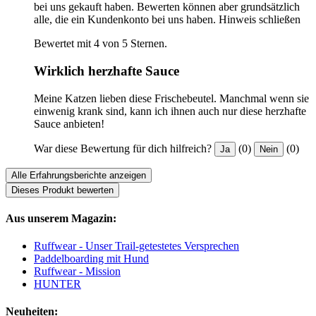
bei uns gekauft haben. Bewerten können aber grundsätzlich
alle, die ein Kundenkonto bei uns haben.
Hinweis schließen
Bewertet mit 4 von 5 Sternen.
Wirklich herzhafte Sauce
Meine Katzen lieben diese Frischebeutel. Manchmal wenn sie
einwenig krank sind, kann ich ihnen auch nur diese herzhafte
Sauce anbieten!
War diese Bewertung für dich hilfreich?
(0)
(0)
Ja
Nein
Alle Erfahrungsberichte anzeigen
Dieses Produkt bewerten
Aus unserem Magazin:
Ruffwear - Unser Trail-getestetes Versprechen
Paddelboarding mit Hund
Ruffwear - Mission
HUNTER
Neuheiten: