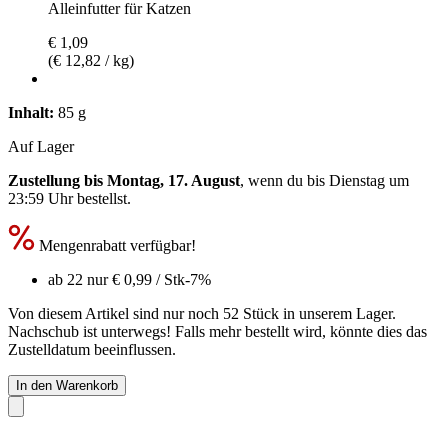
Alleinfutter für Katzen
€ 1,09
(€ 12,82 / kg)
Inhalt:
85 g
Auf Lager
Zustellung bis Montag, 17. August
, wenn du bis
Dienstag um
23:59 Uhr
bestellst.
Mengenrabatt verfügbar!
ab 22 nur
€ 0,99
/ Stk
-7%
Von diesem Artikel sind nur noch 52 Stück in unserem Lager.
Nachschub ist unterwegs! Falls mehr bestellt wird, könnte dies das
Zustelldatum beeinflussen.
In den Warenkorb