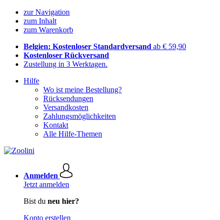
zur Navigation
zum Inhalt
zum Warenkorb
Belgien: Kostenloser Standardversand
ab € 59,90
Kostenloser Rückversand
Zustellung in 3 Werktagen.
Hilfe
Wo ist meine Bestellung?
Rücksendungen
Versandkosten
Zahlungsmöglichkeiten
Kontakt
Alle Hilfe-Themen
Anmelden
Jetzt anmelden
Bist du
neu hier?
Konto erstellen