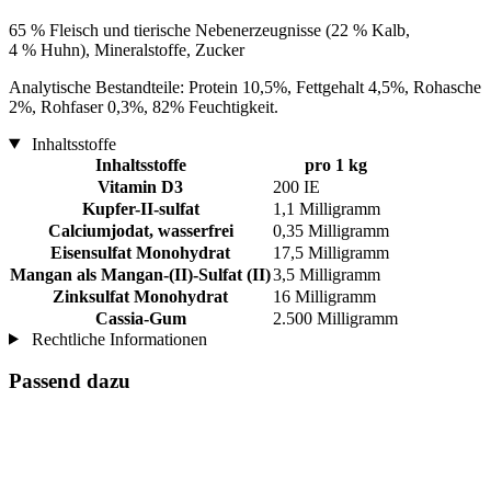
65 % Fleisch und tierische Nebenerzeugnisse (22 % Kalb,
4 % Huhn), Mineralstoffe, Zucker
Analytische Bestandteile: Protein 10,5%, Fettgehalt 4,5%, Rohasche
2%, Rohfaser 0,3%, 82% Feuchtigkeit.
Inhaltsstoffe
Inhaltsstoffe
pro 1 kg
Vitamin D3
200 IE
Kupfer-II-sulfat
1,1 Milligramm
Calciumjodat, wasserfrei
0,35 Milligramm
Eisensulfat Monohydrat
17,5 Milligramm
Mangan als Mangan-(II)-Sulfat (II)
3,5 Milligramm
Zinksulfat Monohydrat
16 Milligramm
Cassia-Gum
2.500 Milligramm
Rechtliche Informationen
Passend dazu