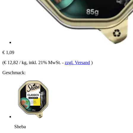
€ 1,09
(
€ 12,82 / kg
, inkl. 21% MwSt.
-
zzgl. Versand
)
Geschmack:
Sheba