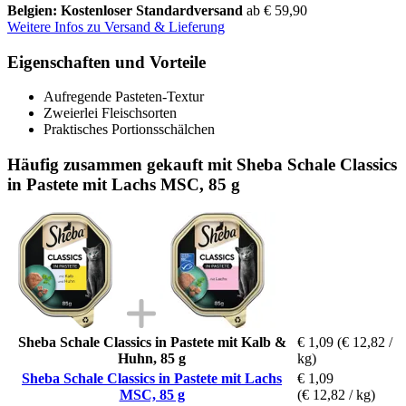
Belgien: Kostenloser Standardversand
ab € 59,90
Weitere Infos zu Versand & Lieferung
Eigenschaften und Vorteile
Aufregende Pasteten-Textur
Zweierlei Fleischsorten
Praktisches Portionsschälchen
Häufig zusammen gekauft mit Sheba Schale Classics
in Pastete mit Lachs MSC, 85 g
Sheba Schale Classics in Pastete mit Kalb &
€ 1,09
(€ 12,82 /
Huhn, 85 g
kg)
Sheba Schale Classics in Pastete mit Lachs
€ 1,09
MSC, 85 g
(€ 12,82 / kg)