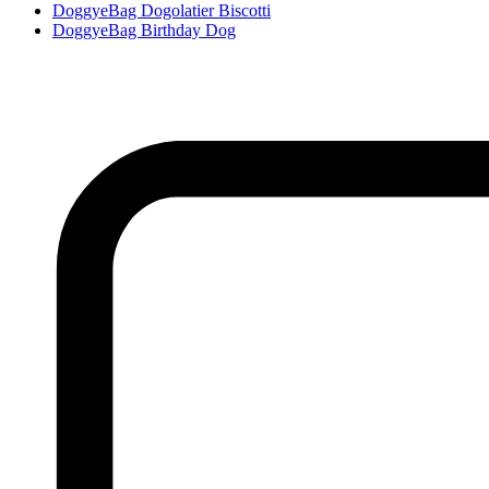
DoggyeBag Dogolatier Biscotti
DoggyeBag Birthday Dog