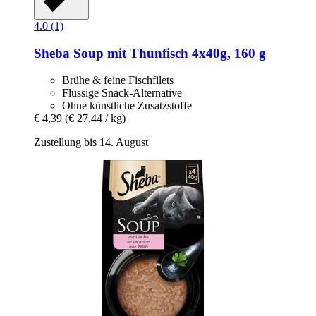
4.0 (1)
Sheba
Soup mit Thunfisch 4x40g, 160 g
Brühe & feine Fischfilets
Flüssige Snack-Alternative
Ohne künstliche Zusatzstoffe
€ 4,39
(€ 27,44 / kg)
Zustellung bis 14. August