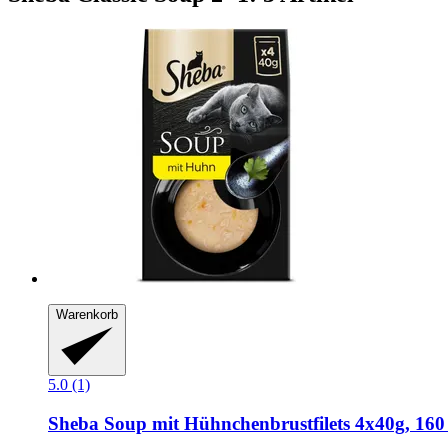
Warenkorb
5.0 (1)
Sheba
Soup mit Hühnchenbrustfilets 4x40g, 160