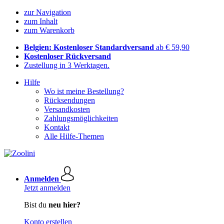
zur Navigation
zum Inhalt
zum Warenkorb
Belgien: Kostenloser Standardversand
ab € 59,90
Kostenloser Rückversand
Zustellung in 3 Werktagen.
Hilfe
Wo ist meine Bestellung?
Rücksendungen
Versandkosten
Zahlungsmöglichkeiten
Kontakt
Alle Hilfe-Themen
Anmelden
Jetzt anmelden
Bist du
neu hier?
Konto erstellen